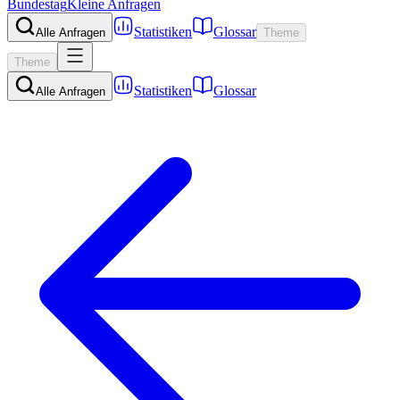
Bundestag
Kleine Anfragen
Statistiken
Glossar
Alle Anfragen
Theme
Theme
Statistiken
Glossar
Alle Anfragen