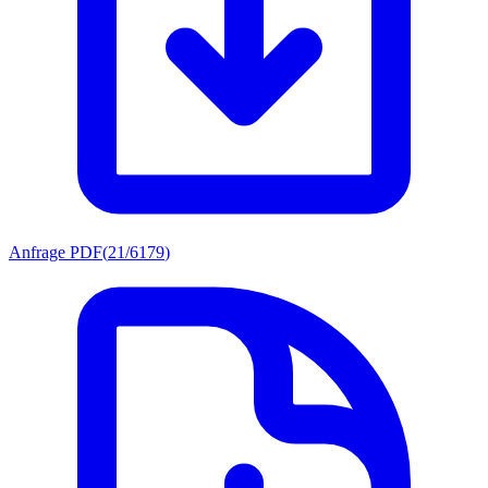
Anfrage PDF
(
21/6179
)