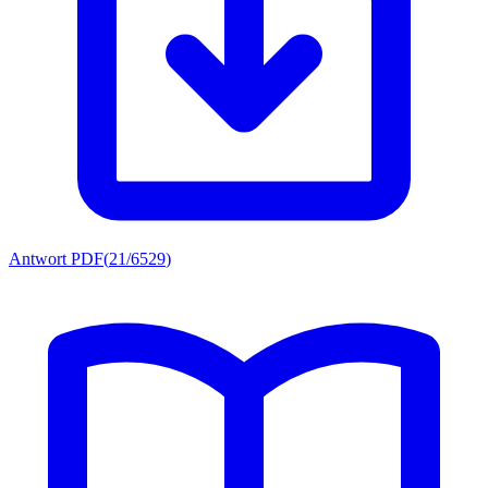
Antwort PDF
(
21/6529
)