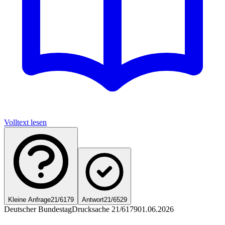
Volltext lesen
Kleine Anfrage
21/6179
Antwort
21/6529
Deutscher Bundestag
Drucksache 21/6179
01.06.2026