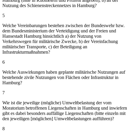
Hamburg (bitte in Kilometern und Prozent angeben), b) an der
Nutzung des Schienenstreckennetzes in Hamburg?
5
Welche Vereinbarungen bestehen zwischen der Bundeswehr bzw.
dem Bundesministerium der Verteidigung und der Freien und
Hansestadt Hamburg hinsichtlich a) der Nutzung von
Verkehrswegen für militärische Zwecke, b) der Vereinfachung
militärischer Transporte, c) der Beteiligung an
Infrastrukturmaßnahmen?
6
Welche Auswirkungen haben geplante militärische Nutzungen auf
bestehende zivile Nutzungen von Flächen oder Infrastruktur in
Hamburg?
7
Wie ist die jeweilige (mögliche) Umweltbelastung der vom
Moratorium betroffenen Liegenschaften in Hamburg und inwiefern
gibt es dabei besonders auffällige Liegenschaften (bitte einzeln mit
den jeweiligen [möglichen] Umweltbelastungen aufführen)?
8