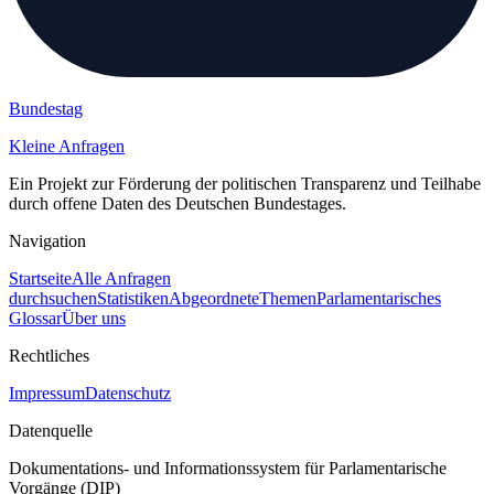
Bundestag
Kleine Anfragen
Ein Projekt zur Förderung der politischen Transparenz und Teilhabe
durch offene Daten des Deutschen Bundestages.
Navigation
Startseite
Alle Anfragen
durchsuchen
Statistiken
Abgeordnete
Themen
Parlamentarisches
Glossar
Über uns
Rechtliches
Impressum
Datenschutz
Datenquelle
Dokumentations- und Informationssystem für Parlamentarische
Vorgänge (DIP)