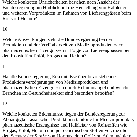
Welche konkreten Unsicherheiten bestehen nach Ansicht der
Bundesregierung im Hinblick auf die Herstellung von Halbleitern
und weiteren Vorprodukten im Rahmen von Lieferengpässen beim
Rohstoff Helium?
10
Welche Auswirkungen sieht die Bundesregierung bei der
Produktion und der Verfügbarkeit von Medizinprodukten oder
pharmazeutischen Erzeugnissen in Folge von Lieferengpässen bei
den Rohstoffen Erdöl, Erdgas und Helium?
11
Hat die Bundesregierung Erkenntnisse über bevorstehende
Produktionsverzögerungen von Medizinprodukten und
pharmazeutischen Erzeugnissen durch Heliummangel und welche
Branchen im Gesundheitssektor sind besonders betroffen?
12
Welche konkreten Erkenntnisse liegen der Bundesregierung zur
Abhängigkeit asiatischer Produktionsstandorte für Medizinprodukte,
pharmazeutische Erzeugnisse und Halbleiter von Rohstoffen wie
Erdgas, Erdöl, Helium und petrochemischen Stoffen vor, die über
den Seeweg der Straße von Hormus, dem Golf von Aden und dem