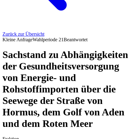
Zurück zur Übersicht
Kleine Anfrage
Wahlperiode
21
Beantwortet
Sachstand zu Abhängigkeiten
der Gesundheitsversorgung
von Energie- und
Rohstoffimporten über die
Seewege der Straße von
Hormus, dem Golf von Aden
und dem Roten Meer
Fraktion