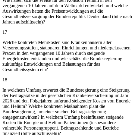
Wie haben sich die Preise für den Rohstoff Helium in den
vergangenen 10 Jahren auf dem Weltmarkt entwickelt und welche
Auswirkungen hatten die Preisentwicklungen auf die
Gesundheitsversorgung der Bundesrepublik Deutschland (bitte nach
Jahren aufschlüsseln)?
17
Welche konkreten Mehrkosten sind Krankenhäusern aller
Versorgungsstufen, stationären Einrichtungen und niedergelassenen
Praxen in den vergangenen 10 Jahren durch steigende
Energiekosten entstanden und wie schätzt die Bundesregierung
zukünftige Entwicklungen und Belastungen für das
Gesundheitssystem ein?
18
In welchem Umfang erwartet die Bundesregierung eine Steigerung
der Beitragssätze in der gesetzlichen Krankenversicherung im Jahr
2026 und den Folgejahren aufgrund steigender Kosten von Energie
und Helium? Welche konkreten Maßnahmen plant die
Bundesregierung, um einer solchen Beitragssteigerung
entgegenzuwirken? In welchem Umfang beeinflussen steigende
Kosten für Energie und Helium Patient:innen (insbesondere
vulnerable Personengruppen), Beitragszahlende und Betriebe
finanziell (bitte aufschlüsseln)?