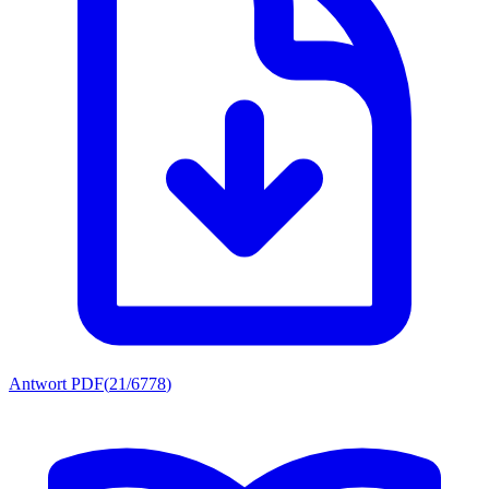
Antwort PDF
(
21/6778
)