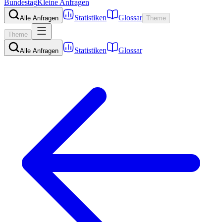
Bundestag
Kleine Anfragen
Statistiken
Glossar
Alle Anfragen
Theme
Theme
Statistiken
Glossar
Alle Anfragen