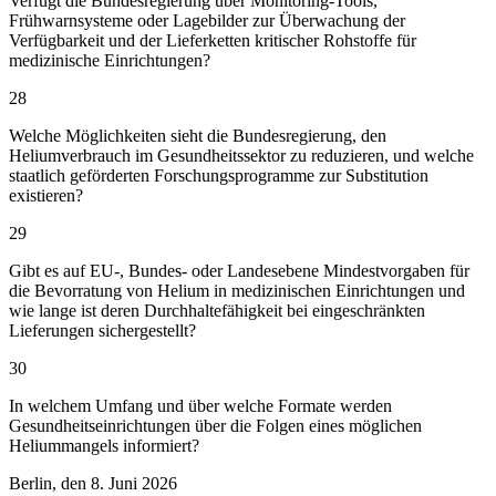
Verfügt die Bundesregierung über Monitoring-Tools,
Frühwarnsysteme oder Lagebilder zur Überwachung der
Verfügbarkeit und der Lieferketten kritischer Rohstoffe für
medizinische Einrichtungen?
28
Welche Möglichkeiten sieht die Bundesregierung, den
Heliumverbrauch im Gesundheitssektor zu reduzieren, und welche
staatlich geförderten Forschungsprogramme zur Substitution
existieren?
29
Gibt es auf EU-, Bundes- oder Landesebene Mindestvorgaben für
die Bevorratung von Helium in medizinischen Einrichtungen und
wie lange ist deren Durchhaltefähigkeit bei eingeschränkten
Lieferungen sichergestellt?
30
In welchem Umfang und über welche Formate werden
Gesundheitseinrichtungen über die Folgen eines möglichen
Heliummangels informiert?
Berlin, den 8. Juni 2026