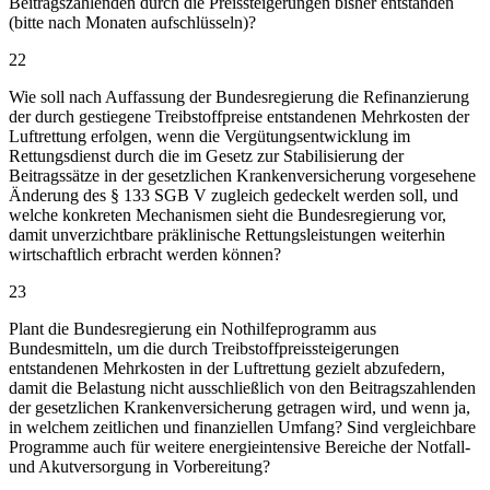
Beitragszahlenden durch die Preissteigerungen bisher entstanden
(bitte nach Monaten aufschlüsseln)?
22
Wie soll nach Auffassung der Bundesregierung die Refinanzierung
der durch gestiegene Treibstoffpreise entstandenen Mehrkosten der
Luftrettung erfolgen, wenn die Vergütungsentwicklung im
Rettungsdienst durch die im Gesetz zur Stabilisierung der
Beitragssätze in der gesetzlichen Krankenversicherung vorgesehene
Änderung des § 133 SGB V zugleich gedeckelt werden soll, und
welche konkreten Mechanismen sieht die Bundesregierung vor,
damit unverzichtbare präklinische Rettungsleistungen weiterhin
wirtschaftlich erbracht werden können?
23
Plant die Bundesregierung ein Nothilfeprogramm aus
Bundesmitteln, um die durch Treibstoffpreissteigerungen
entstandenen Mehrkosten in der Luftrettung gezielt abzufedern,
damit die Belastung nicht ausschließlich von den Beitragszahlenden
der gesetzlichen Krankenversicherung getragen wird, und wenn ja,
in welchem zeitlichen und finanziellen Umfang? Sind vergleichbare
Programme auch für weitere energieintensive Bereiche der Notfall-
und Akutversorgung in Vorbereitung?