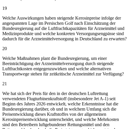
19
Welche Auswirkungen haben steigende Kerosinpreise infolge der
angespannten Lage im Persischen Golf nach Einschätzung der
Bundesregierung auf die Luftfrachtkapazitäten für Arzneimittel und
Medizinprodukte und welche konkreten Versorgungsengpässe sind
dadurch für die Arzneimittelversorgung in Deutschland zu erwarten?
20
Welche Maßnahmen plant die Bundesregierung, um einer
Beeinträchtigung der Arzneimittelversorgung durch steigende
Luftfrachtkosten entgegenzuwirken und welche alternativen
Transportwege stehen für zeitkritische Arzneimittel zur Verfügung?
21
Wie hat sich der Preis für den in der deutschen Luftrettung
verwendeten Flugturbinenkraftstoff (insbesondere Jet A-1) seit
Beginn des Jahres 2026 entwickelt, welche Erkenntnisse hat die
Bundesregierung darüber, ob und in welchem Umfang sich die
Preisentwicklung dieses Kraftstoffes von der allgemeinen
Kerosinpreisentwicklung unterscheidet, und welche Mehrkosten
sind den Betreibern luftgebundener Rettungsmittel und den