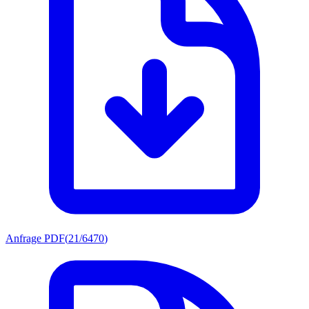
Anfrage PDF
(
21/6470
)