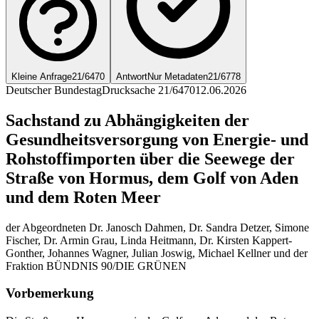
Kleine Anfrage
21/6470
Antwort
Nur Metadaten
21/6778
Deutscher Bundestag
Drucksache 21/6470
12.06.2026
Sachstand zu Abhängigkeiten der
Gesundheitsversorgung von Energie- und
Rohstoffimporten über die Seewege der
Straße von Hormus, dem Golf von Aden
und dem Roten Meer
der Abgeordneten Dr. Janosch Dahmen, Dr. Sandra Detzer, Simone
Fischer, Dr. Armin Grau, Linda Heitmann, Dr. Kirsten Kappert-
Gonther, Johannes Wagner, Julian Joswig, Michael Kellner und der
Fraktion BÜNDNIS 90/DIE GRÜNEN
Vorbemerkung