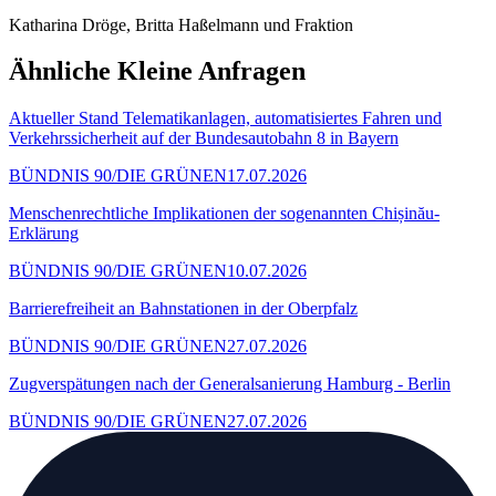
Katharina Dröge, Britta Haßelmann und Fraktion
Ähnliche Kleine Anfragen
Aktueller Stand Telematikanlagen, automatisiertes Fahren und
Verkehrssicherheit auf der Bundesautobahn 8 in Bayern
BÜNDNIS 90/DIE GRÜNEN
17.07.2026
Menschenrechtliche Implikationen der sogenannten Chișinău-
Erklärung
BÜNDNIS 90/DIE GRÜNEN
10.07.2026
Barrierefreiheit an Bahnstationen in der Oberpfalz
BÜNDNIS 90/DIE GRÜNEN
27.07.2026
Zugverspätungen nach der Generalsanierung Hamburg - Berlin
BÜNDNIS 90/DIE GRÜNEN
27.07.2026