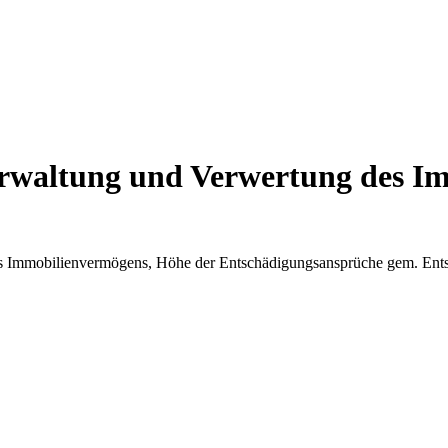
Verwaltung und Verwertung des 
s Immobilienvermögens, Höhe der Entschädigungsansprüche gem. Ents