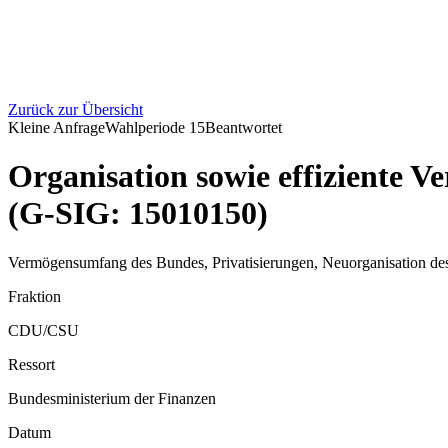
Zurück zur Übersicht
Kleine Anfrage
Wahlperiode
15
Beantwortet
Organisation sowie effiziente 
(G-SIG: 15010150)
Vermögensumfang des Bundes, Privatisierungen, Neuorganisation de
Fraktion
CDU/CSU
Ressort
Bundesministerium der Finanzen
Datum