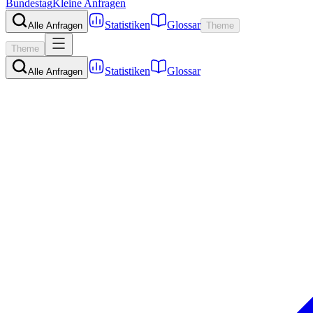
Bundestag
Kleine Anfragen
Statistiken
Glossar
Alle Anfragen
Theme
Theme
Statistiken
Glossar
Alle Anfragen