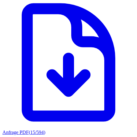
Anfrage PDF
(
15/594
)