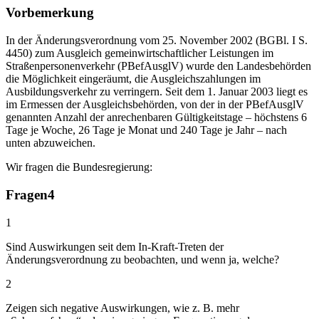
Vorbemerkung
In der Änderungsverordnung vom 25. November 2002 (BGBl. I S.
4450) zum Ausgleich gemeinwirtschaftlicher Leistungen im
Straßenpersonenverkehr (PBefAusglV) wurde den Landesbehörden
die Möglichkeit eingeräumt, die Ausgleichszahlungen im
Ausbildungsverkehr zu verringern. Seit dem 1. Januar 2003 liegt es
im Ermessen der Ausgleichsbehörden, von der in der PBefAusglV
genannten Anzahl der anrechenbaren Gültigkeitstage – höchstens 6
Tage je Woche, 26 Tage je Monat und 240 Tage je Jahr – nach
unten abzuweichen.
Wir fragen die Bundesregierung:
Fragen
4
1
Sind Auswirkungen seit dem In-Kraft-Treten der
Änderungsverordnung zu beobachten, und wenn ja, welche?
2
Zeigen sich negative Auswirkungen, wie z. B. mehr