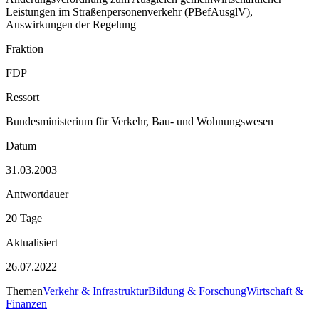
Leistungen im Straßenpersonenverkehr (PBefAusglV),
Auswirkungen der Regelung
Fraktion
FDP
Ressort
Bundesministerium für Verkehr, Bau- und Wohnungswesen
Datum
31.03.2003
Antwortdauer
20 Tage
Aktualisiert
26.07.2022
Themen
Verkehr & Infrastruktur
Bildung & Forschung
Wirtschaft &
Finanzen