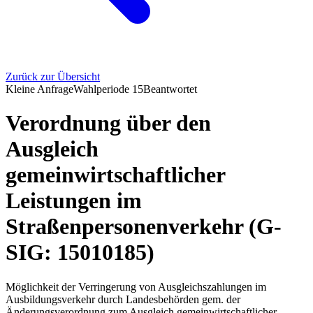
Zurück zur Übersicht
Kleine Anfrage
Wahlperiode
15
Beantwortet
Verordnung über den
Ausgleich
gemeinwirtschaftlicher
Leistungen im
Straßenpersonenverkehr (G-
SIG: 15010185)
Möglichkeit der Verringerung von Ausgleichszahlungen im
Ausbildungsverkehr durch Landesbehörden gem. der
Änderungsverordnung zum Ausgleich gemeinwirtschaftlicher