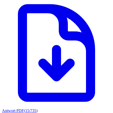
Antwort PDF
(
15/735
)