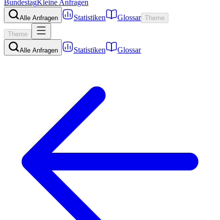
Bundestag
Kleine Anfragen
Statistiken
Glossar
Alle Anfragen
Theme
Theme
Statistiken
Glossar
Alle Anfragen