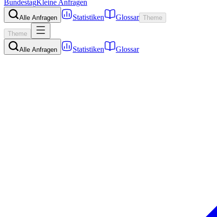
Bundestag
Kleine Anfragen
Statistiken
Glossar
Alle Anfragen
Theme
Theme
Statistiken
Glossar
Alle Anfragen