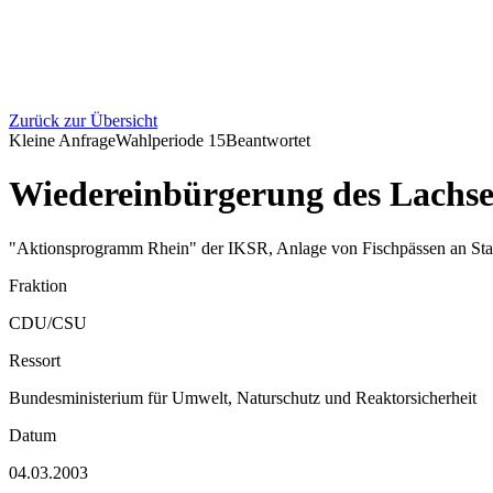
Zurück zur Übersicht
Kleine Anfrage
Wahlperiode
15
Beantwortet
Wiedereinbürgerung des Lachse
"Aktionsprogramm Rhein" der IKSR, Anlage von Fischpässen an Stau
Fraktion
CDU/CSU
Ressort
Bundesministerium für Umwelt, Naturschutz und Reaktorsicherheit
Datum
04.03.2003