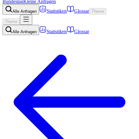
Bundestag
Kleine Anfragen
Statistiken
Glossar
Alle Anfragen
Theme
Theme
Statistiken
Glossar
Alle Anfragen