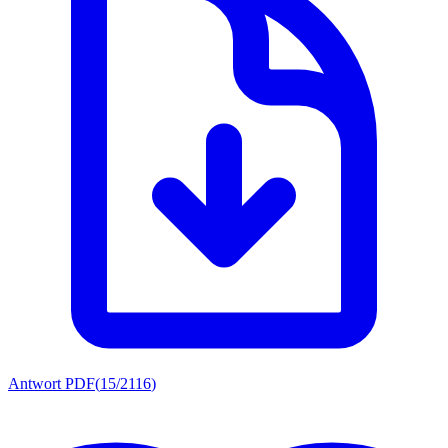
Antwort PDF
(
15/2116
)