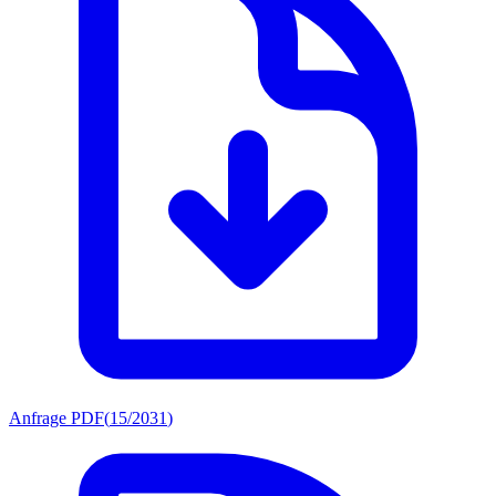
Anfrage PDF
(
15/2031
)