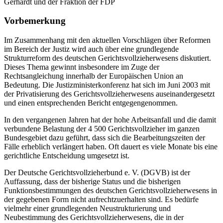
Gerhardt und der Fraktion der FDP
Vorbemerkung
Im Zusammenhang mit den aktuellen Vorschlägen über Reformen
im Bereich der Justiz wird auch über eine grundlegende
Strukturreform des deutschen Gerichtsvollzieherwesens diskutiert.
Dieses Thema gewinnt insbesondere im Zuge der
Rechtsangleichung innerhalb der Europäischen Union an
Bedeutung. Die Justizministerkonferenz hat sich im Juni 2003 mit
der Privatisierung des Gerichtsvollzieherwesens auseinandergesetzt
und einen entsprechenden Bericht entgegengenommen.
In den vergangenen Jahren hat der hohe Arbeitsanfall und die damit
verbundene Belastung der 4 500 Gerichtsvollzieher im ganzen
Bundesgebiet dazu geführt, dass sich die Bearbeitungszeiten der
Fälle erheblich verlängert haben. Oft dauert es viele Monate bis eine
gerichtliche Entscheidung umgesetzt ist.
Der Deutsche Gerichtsvollzieherbund e. V. (DGVB) ist der
Auffassung, dass der bisherige Status und die bisherigen
Funktionsbestimmungen des deutschen Gerichtsvollzieherwesens in
der gegebenen Form nicht aufrechtzuerhalten sind. Es bedürfe
vielmehr einer grundlegenden Neustrukturierung und
Neubestimmung des Gerichtsvollzieherwesens, die in der