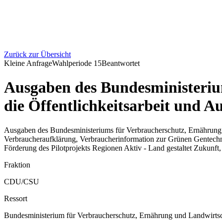
Zurück zur Übersicht
Kleine Anfrage
Wahlperiode
15
Beantwortet
Ausgaben des Bundesministeriu
die Öffentlichkeitsarbeit und 
Ausgaben des Bundesministeriums für Verbraucherschutz, Ernährung 
Verbraucheraufklärung, Verbraucherinformation zur Grünen Gentechnik
Förderung des Pilotprojekts Regionen Aktiv - Land gestaltet Zukunf
Fraktion
CDU/CSU
Ressort
Bundesministerium für Verbraucherschutz, Ernährung und Landwirtsc