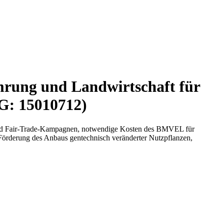
hrung und Landwirtschaft für
IG: 15010712)
l und Fair-Trade-Kampagnen, notwendige Kosten des BMVEL für
, Förderung des Anbaus gentechnisch veränderter Nutzpflanzen,