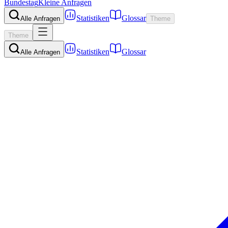
Bundestag
Kleine Anfragen
Statistiken
Glossar
Alle Anfragen
Theme
Theme
Statistiken
Glossar
Alle Anfragen