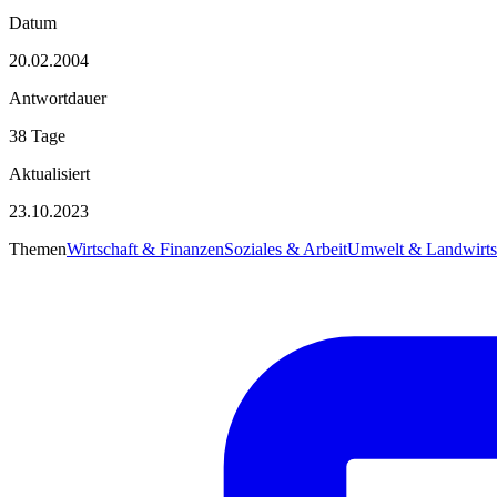
Datum
20.02.2004
Antwortdauer
38 Tage
Aktualisiert
23.10.2023
Themen
Wirtschaft & Finanzen
Soziales & Arbeit
Umwelt & Landwirts