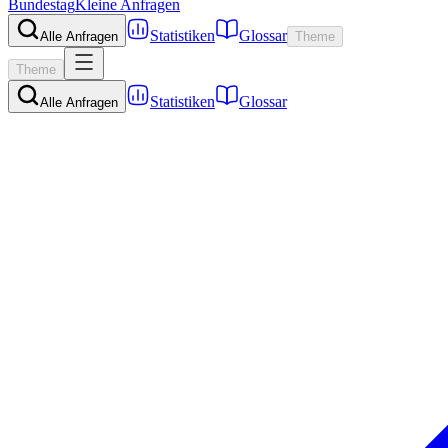
Bundestag
Kleine Anfragen
Statistiken
Glossar
Alle Anfragen
Theme
Theme
Statistiken
Glossar
Alle Anfragen