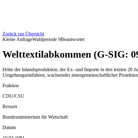
Zurück zur Übersicht
Kleine Anfrage
Wahlperiode
9
Beantwortet
Welttextilabkommen (G-SIG: 0
Höhe der Inlandsproduktion, der Ex- und Importe in den letzten 20 
Umgehungseinfuhren, wachsender innergemeinschaftlicher Protektio
Fraktion
CDU/CSU
Ressort
Bundesministerium für Wirtschaft
Datum
10.03.1981