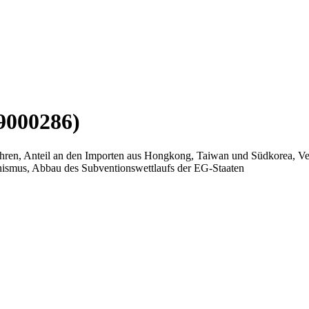
9000286)
Jahren, Anteil an den Importen aus Hongkong, Taiwan und Südkorea, V
nismus, Abbau des Subventionswettlaufs der EG-Staaten