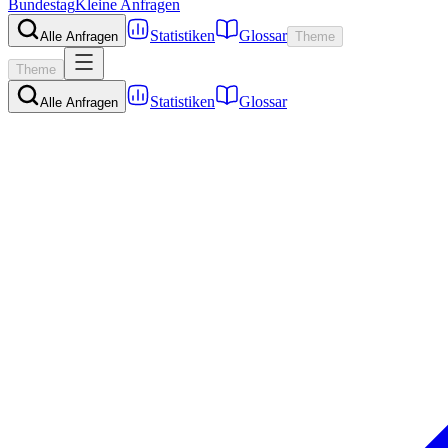
Bundestag
Kleine Anfragen
Statistiken
Glossar
Alle Anfragen
Theme
Theme
Statistiken
Glossar
Alle Anfragen