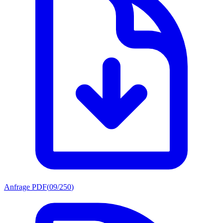
Anfrage PDF
(
09/250
)