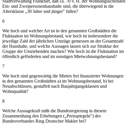
Stadtverwaltung Frankfurt, daß ca. 70 v. H. der Wohnungsuchenden
Ein- und Zweipersonenhaushalte sind, die überwiegend in die
Altersklasse „30 Jahre und jünger" fallen?
6
Wie hoch und welcher Art ist in den genannten Großstädten die
Fluktuation im Wohnungsbestand, wie hoch ist insbesondere die
jeweilige Zahl der jährlichen Umzüge gemessen an der Gesamtzahl
der Haushalte, und welche Aussagen lassen sich zur Struktur der
Gruppe der Umziehenden machen? Wie hoch ist die Fluktuation im
öffentlich geförderten und im sonstigen Mietwohnungsbestand?
7
Wie hoch sind gegenwärtig die Mieten frei finanzierter Wohnungen
in den genannten Großstädten a) im Wohnungsbestand, b) bei
Neuabschlüssen, gestaffelt nach Baujahrgangsklassen und
Wohnqualität?
8
Welche Aussagekraft mißt die Bundesregierung in diesem
Zusammenhang den Erhebungen („Preisspiegeln") des
Bundesverbandes Ring Deutscher Makler bei?