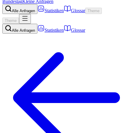
Bundestag
Kleine Anfragen
Statistiken
Glossar
Alle Anfragen
Theme
Theme
Statistiken
Glossar
Alle Anfragen