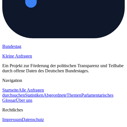
Bundestag
Kleine Anfragen
Ein Projekt zur Förderung der politischen Transparenz und Teilhabe
durch offene Daten des Deutschen Bundestages.
Navigation
Startseite
Alle Anfragen
durchsuchen
Statistiken
Abgeordnete
Themen
Parlamentarisches
Glossar
Über uns
Rechtliches
Impressum
Datenschutz