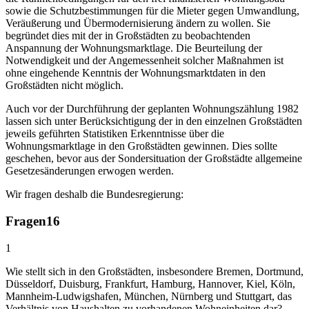
sowie die Schutzbestimmungen für die Mieter gegen Umwandlung,
Veräußerung und Übermodernisierung ändern zu wollen. Sie
begründet dies mit der in Großstädten zu beobachtenden
Anspannung der Wohnungsmarktlage. Die Beurteilung der
Notwendigkeit und der Angemessenheit solcher Maßnahmen ist
ohne eingehende Kenntnis der Wohnungsmarktdaten in den
Großstädten nicht möglich.
Auch vor der Durchführung der geplanten Wohnungszählung 1982
lassen sich unter Berücksichtigung der in den einzelnen Großstädten
jeweils geführten Statistiken Erkenntnisse über die
Wohnungsmarktlage in den Großstädten gewinnen. Dies sollte
geschehen, bevor aus der Sondersituation der Großstädte allgemeine
Gesetzesänderungen erwogen werden.
Wir fragen deshalb die Bundesregierung:
Fragen
16
1
Wie stellt sich in den Großstädten, insbesondere Bremen, Dortmund,
Düsseldorf, Duisburg, Frankfurt, Hamburg, Hannover, Kiel, Köln,
Mannheim-Ludwigshafen, München, Nürnberg und Stuttgart, das
Verhältnis von Haushalten zu vorhandenen Wohneinheiten dar?