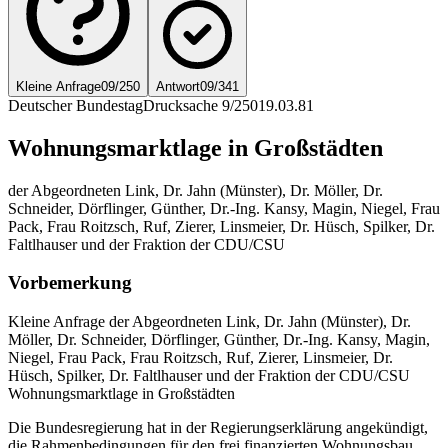
Kleine Anfrage
09/250
Antwort
09/341
Deutscher Bundestag
Drucksache 9/250
19.03.81
Wohnungsmarktlage in Großstädten
der Abgeordneten Link, Dr. Jahn (Münster), Dr. Möller, Dr.
Schneider, Dörflinger, Günther, Dr.-Ing. Kansy, Magin, Niegel, Frau
Pack, Frau Roitzsch, Ruf, Zierer, Linsmeier, Dr. Hüsch, Spilker, Dr.
Faltlhauser und der Fraktion der CDU/CSU
Vorbemerkung
Kleine Anfrage der Abgeordneten Link, Dr. Jahn (Münster), Dr.
Möller, Dr. Schneider, Dörflinger, Günther, Dr.-Ing. Kansy, Magin,
Niegel, Frau Pack, Frau Roitzsch, Ruf, Zierer, Linsmeier, Dr.
Hüsch, Spilker, Dr. Faltlhauser und der Fraktion der CDU/CSU
Wohnungsmarktlage in Großstädten
Die Bundesregierung hat in der Regierungserklärung angekündigt,
die Rahmenbedingungen für den frei finanzierten Wohnungsbau