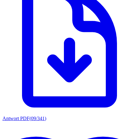
Antwort PDF
(
09/341
)