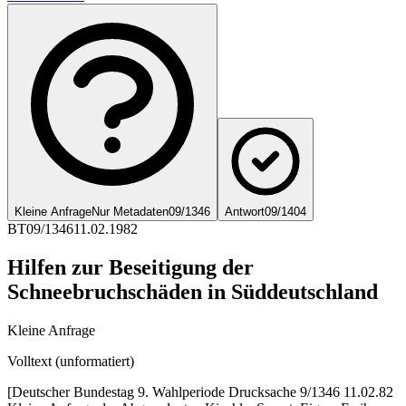
Kleine Anfrage
Nur Metadaten
09/1346
Antwort
09/1404
BT
09/1346
11.02.1982
Hilfen zur Beseitigung der
Schneebruchschäden in Süddeutschland
Kleine Anfrage
Volltext (unformatiert)
[Deutscher Bundestag 9. Wahlperiode Drucksache 9/1346 11.02.82