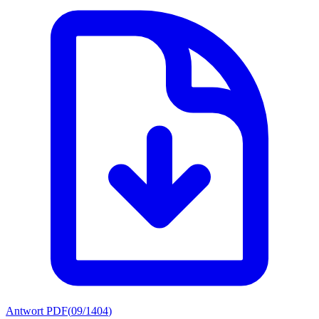
Antwort PDF
(
09/1404
)