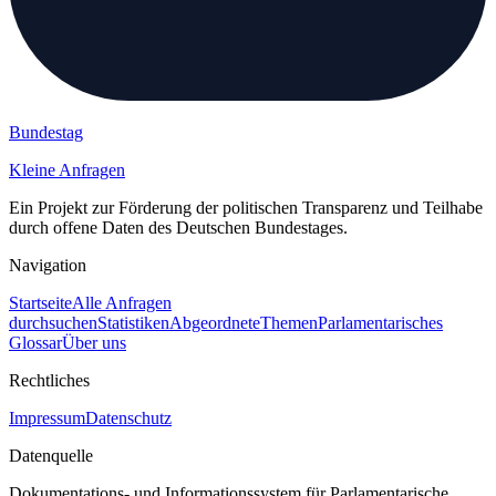
Bundestag
Kleine Anfragen
Ein Projekt zur Förderung der politischen Transparenz und Teilhabe
durch offene Daten des Deutschen Bundestages.
Navigation
Startseite
Alle Anfragen
durchsuchen
Statistiken
Abgeordnete
Themen
Parlamentarisches
Glossar
Über uns
Rechtliches
Impressum
Datenschutz
Datenquelle
Dokumentations- und Informationssystem für Parlamentarische