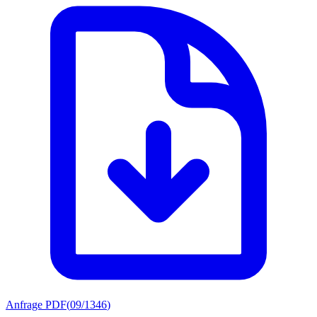
Anfrage PDF
(
09/1346
)