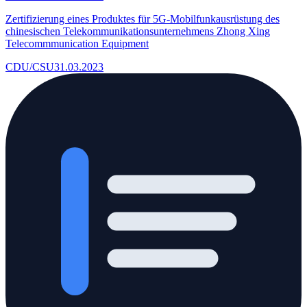
Zertifizierung eines Produktes für 5G-Mobilfunkausrüstung des
chinesischen Telekommunikationsunternehmens Zhong Xing
Telecommmunication Equipment
CDU/CSU
31.03.2023