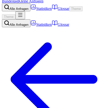
Bundestag
Kleine Anfragen
Statistiken
Glossar
Alle Anfragen
Theme
Theme
Statistiken
Glossar
Alle Anfragen