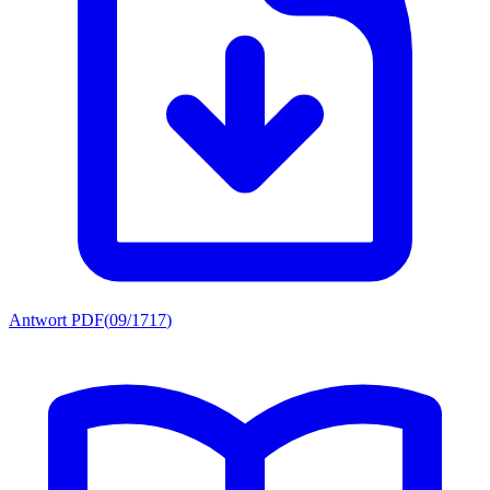
Antwort PDF
(
09/1717
)