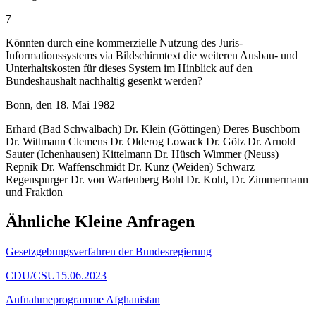
7
Könnten durch eine kommerzielle Nutzung des Juris-
Informationssystems via Bildschirmtext die weiteren Ausbau- und
Unterhaltskosten für dieses System im Hinblick auf den
Bundeshaushalt nachhaltig gesenkt werden?
Bonn, den 18. Mai 1982
Erhard (Bad Schwalbach) Dr. Klein (Göttingen) Deres Buschbom
Dr. Wittmann Clemens Dr. Olderog Lowack Dr. Götz Dr. Arnold
Sauter (Ichenhausen) Kittelmann Dr. Hüsch Wimmer (Neuss)
Repnik Dr. Waffenschmidt Dr. Kunz (Weiden) Schwarz
Regenspurger Dr. von Wartenberg Bohl Dr. Kohl, Dr. Zimmermann
und Fraktion
Ähnliche Kleine Anfragen
Gesetzgebungsverfahren der Bundesregierung
CDU/CSU
15.06.2023
Aufnahmeprogramme Afghanistan