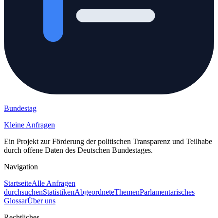
Bundestag
Kleine Anfragen
Ein Projekt zur Förderung der politischen Transparenz und Teilhabe
durch offene Daten des Deutschen Bundestages.
Navigation
Startseite
Alle Anfragen
durchsuchen
Statistiken
Abgeordnete
Themen
Parlamentarisches
Glossar
Über uns
Rechtliches