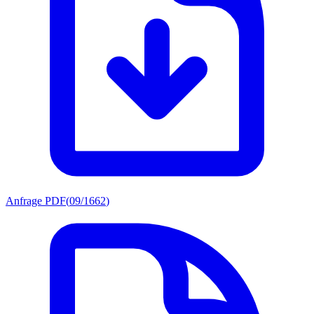
Anfrage PDF
(
09/1662
)