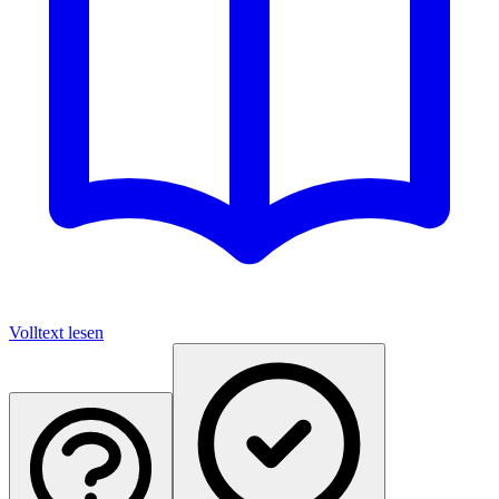
Volltext lesen