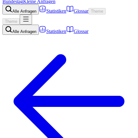
Bundestag
Kleine Anfragen
Statistiken
Glossar
Alle Anfragen
Theme
Theme
Statistiken
Glossar
Alle Anfragen