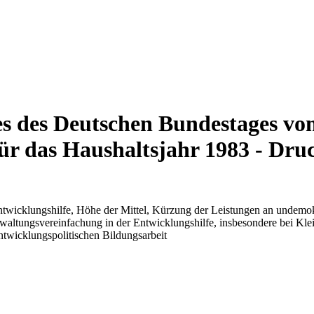
es des Deutschen Bundestages vo
für das Haushaltsjahr 1983 - Dru
ntwicklungshilfe, Höhe der Mittel, Kürzung der Leistungen an undemok
Verwaltungsvereinfachung in der Entwicklungshilfe, insbesondere bei K
ntwicklungspolitischen Bildungsarbeit