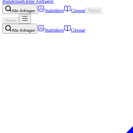
Bundestag
Kleine Anfragen
Statistiken
Glossar
Alle Anfragen
Theme
Theme
Statistiken
Glossar
Alle Anfragen