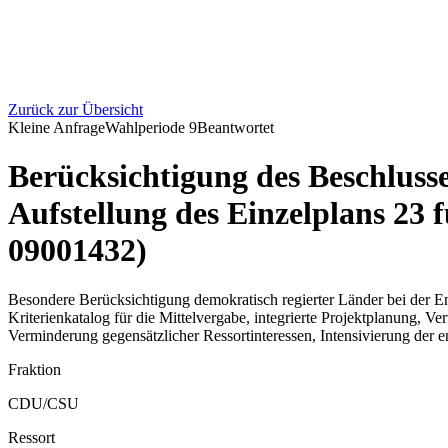
Zurück zur Übersicht
Kleine Anfrage
Wahlperiode
9
Beantwortet
Berücksichtigung des Beschluss
Aufstellung des Einzelplans 23 
09001432)
Besondere Berücksichtigung demokratisch regierter Länder bei der E
Kriterienkatalog für die Mittelvergabe, integrierte Projektplanung, 
Verminderung gegensätzlicher Ressortinteressen, Intensivierung der e
Fraktion
CDU/CSU
Ressort