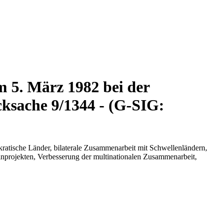
m 5. März 1982 bei der
cksache 9/1344 - (G-SIG:
ratische Länder, bilaterale Zusammenarbeit mit Schwellenländern,
leinprojekten, Verbesserung der multinationalen Zusammenarbeit,