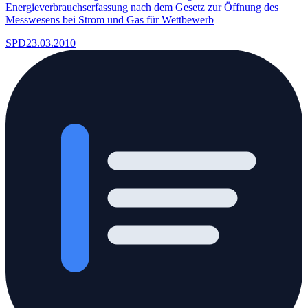
Energieverbrauchserfassung nach dem Gesetz zur Öffnung des
Messwesens bei Strom und Gas für Wettbewerb
SPD
23.03.2010