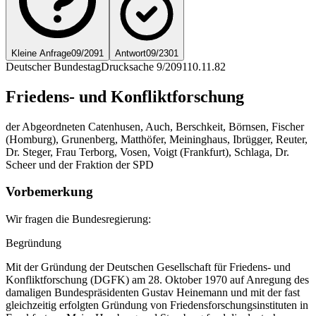
Kleine Anfrage
09/2091
Antwort
09/2301
Deutscher Bundestag
Drucksache 9/2091
10.11.82
Friedens- und Konfliktforschung
der Abgeordneten Catenhusen, Auch, Berschkeit, Börnsen, Fischer
(Homburg), Grunenberg, Matthöfer, Meininghaus, Ibrügger, Reuter,
Dr. Steger, Frau Terborg, Vosen, Voigt (Frankfurt), Schlaga, Dr.
Scheer und der Fraktion der SPD
Vorbemerkung
Wir fragen die Bundesregierung:
Begründung
Mit der Gründung der Deutschen Gesellschaft für Friedens- und
Konfliktforschung (DGFK) am 28. Oktober 1970 auf Anregung des
damaligen Bundespräsidenten Gustav Heinemann und mit der fast
gleichzeitig erfolgten Gründung von Friedensforschungsinstituten in