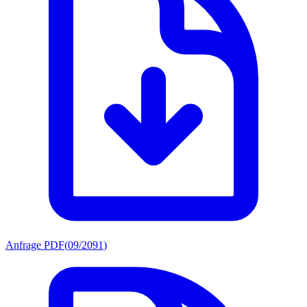
Anfrage PDF
(
09/2091
)