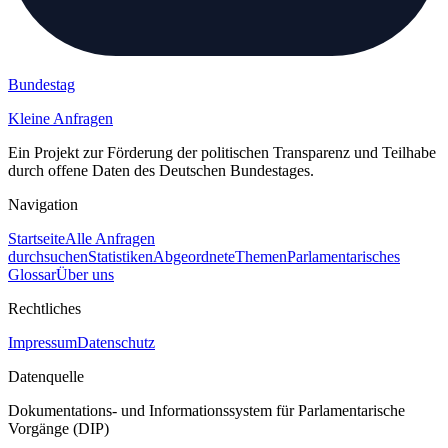
Bundestag
Kleine Anfragen
Ein Projekt zur Förderung der politischen Transparenz und Teilhabe
durch offene Daten des Deutschen Bundestages.
Navigation
Startseite
Alle Anfragen
durchsuchen
Statistiken
Abgeordnete
Themen
Parlamentarisches
Glossar
Über uns
Rechtliches
Impressum
Datenschutz
Datenquelle
Dokumentations- und Informationssystem für Parlamentarische
Vorgänge (DIP)