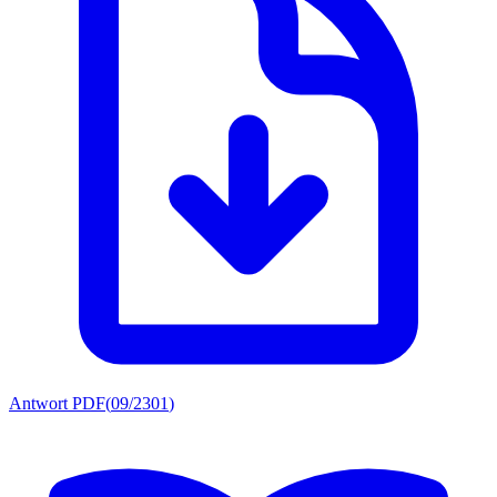
Antwort PDF
(
09/2301
)