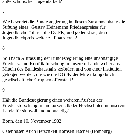
außerschulischen Jugendarbeit?
7
Wie bewertet die Bundesregierung in diesem Zusammenhang die
Stiftung eines „Gustav-Heinemann-Friedenspreises für
Jugendbücher" durch die DGFK, und gedenkt sie, diesen
Jugendbuchpreis weiter zu finanzieren?
8
Soll nach Auffassung der Bundesregierung eine unabhängige
Friedens- und Konfliktforschung in unserem Lande weiter aus
Mitteln des Bundeshaushalts gefördert und von einer Institution
getragen werden, die wie die DGFK der Mitwirkung durch
gesellschaftliche Gruppen offensteht?
9
Hält die Bundesregierung einen weiteren Ausbau der
Friedensforschung in und außerhalb der Hochschulen in unserem
Lande für sinnvoll und notwendig?
Bonn, den 10. November 1982
Catenhusen Auch Berschkeit Börnsen Fischer (Homburg)