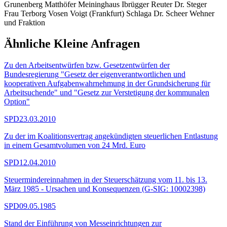
Grunenberg Matthöfer Meininghaus Ibrügger Reuter Dr. Steger
Frau Terborg Vosen Voigt (Frankfurt) Schlaga Dr. Scheer Wehner
und Fraktion
Ähnliche Kleine Anfragen
Zu den Arbeitsentwürfen bzw. Gesetzentwürfen der
Bundesregierung "Gesetz der eigenverantwortlichen und
kooperativen Aufgabenwahrnehmung in der Grundsicherung für
Arbeitsuchende" und "Gesetz zur Verstetigung der kommunalen
Option"
SPD
23.03.2010
Zu der im Koalitionsvertrag angekündigten steuerlichen Entlastung
in einem Gesamtvolumen von 24 Mrd. Euro
SPD
12.04.2010
Steuermindereinnahmen in der Steuerschätzung vom 11. bis 13.
März 1985 - Ursachen und Konsequenzen (G-SIG: 10002398)
SPD
09.05.1985
Stand der Einführung von Messeinrichtungen zur