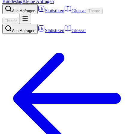
Bundestag
Kleine Anfragen
Statistiken
Glossar
Alle Anfragen
Theme
Theme
Statistiken
Glossar
Alle Anfragen