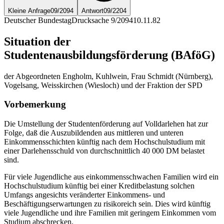
Kleine Anfrage
09/2094
Antwort
09/2204
Deutscher Bundestag
Drucksache 9/2094
10.11.82
Situation der
Studentenausbildungsförderung (BAföG)
der Abgeordneten Engholm, Kuhlwein, Frau Schmidt (Nürnberg),
Vogelsang, Weisskirchen (Wiesloch) und der Fraktion der SPD
Vorbemerkung
Die Umstellung der Studentenförderung auf Volldarlehen hat zur
Folge, daß die Auszubildenden aus mittleren und unteren
Einkommensschichten künftig nach dem Hochschulstudium mit
einer Darlehensschuld von durchschnittlich 40 000 DM belastet
sind.
Für viele Jugendliche aus einkommensschwachen Familien wird ein
Hochschulstudium künftig bei einer Kreditbelastung solchen
Umfangs angesichts veränderter Einkommens- und
Beschäftigungserwartungen zu risikoreich sein. Dies wird künftig
viele Jugendliche und ihre Familien mit geringem Einkommen vom
Studium abschrecken.