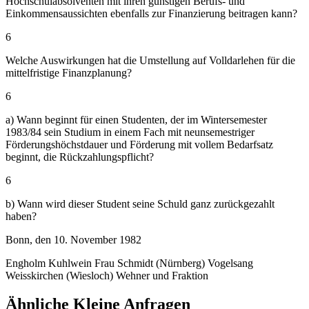
Hochschulabsolventen mit ihren günstigen Berufs- und
Einkommensaussichten ebenfalls zur Finanzierung beitragen kann?
6
Welche Auswirkungen hat die Umstellung auf Volldarlehen für die
mittelfristige Finanzplanung?
6
a) Wann beginnt für einen Studenten, der im Wintersemester
1983/84 sein Studium in einem Fach mit neunsemestriger
Förderungshöchstdauer und Förderung mit vollem Bedarfsatz
beginnt, die Rückzahlungspflicht?
6
b) Wann wird dieser Student seine Schuld ganz zurückgezahlt
haben?
Bonn, den 10. November 1982
Engholm Kuhlwein Frau Schmidt (Nürnberg) Vogelsang
Weisskirchen (Wiesloch) Wehner und Fraktion
Ähnliche Kleine Anfragen