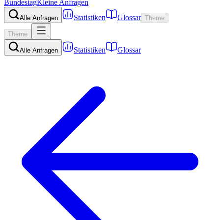
Bundestag
Kleine Anfragen
Statistiken
Glossar
Alle Anfragen
Theme
Theme
Statistiken
Glossar
Alle Anfragen