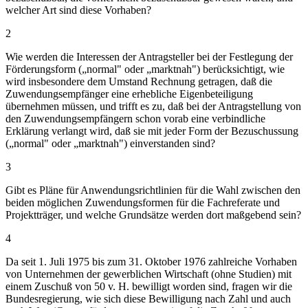
welcher Art sind diese Vorhaben?
2
Wie werden die Interessen der Antragsteller bei der Festlegung der
Förderungsform („normal" oder „marktnah") berücksichtigt, wie
wird insbesondere dem Umstand Rechnung getragen, daß die
Zuwendungsempfänger eine erhebliche Eigenbeteiligung
übernehmen müssen, und trifft es zu, daß bei der Antragstellung von
den Zuwendungsempfängern schon vorab eine verbindliche
Erklärung verlangt wird, daß sie mit jeder Form der Bezuschussung
(„normal" oder „marktnah") einverstanden sind?
3
Gibt es Pläne für Anwendungsrichtlinien für die Wahl zwischen den
beiden möglichen Zuwendungsformen für die Fachreferate und
Projektträger, und welche Grundsätze werden dort maßgebend sein?
4
Da seit 1. Juli 1975 bis zum 31. Oktober 1976 zahlreiche Vorhaben
von Unternehmen der gewerblichen Wirtschaft (ohne Studien) mit
einem Zuschuß von 50 v. H. bewilligt worden sind, fragen wir die
Bundesregierung, wie sich diese Bewilligung nach Zahl und auch