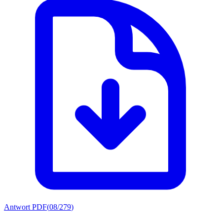
Antwort PDF
(
08/279
)