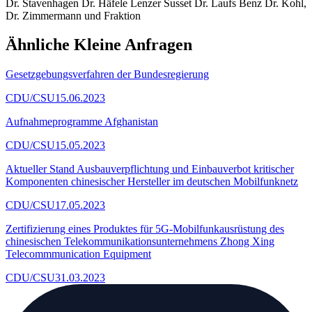
Dr. Stavenhagen Dr. Häfele Lenzer Susset Dr. Laufs Benz Dr. Kohl,
Dr. Zimmermann und Fraktion
Ähnliche Kleine Anfragen
Gesetzgebungsverfahren der Bundesregierung
CDU/CSU
15.06.2023
Aufnahmeprogramme Afghanistan
CDU/CSU
15.05.2023
Aktueller Stand Ausbauverpflichtung und Einbauverbot kritischer
Komponenten chinesischer Hersteller im deutschen Mobilfunknetz
CDU/CSU
17.05.2023
Zertifizierung eines Produktes für 5G-Mobilfunkausrüstung des
chinesischen Telekommunikationsunternehmens Zhong Xing
Telecommmunication Equipment
CDU/CSU
31.03.2023