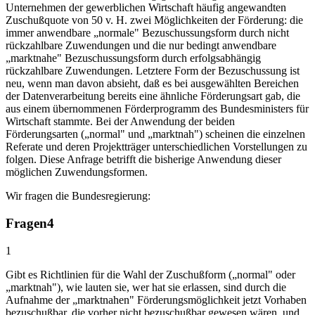
Unternehmen der gewerblichen Wirtschaft häufig angewandten
Zuschußquote von 50 v. H. zwei Möglichkeiten der Förderung: die
immer anwendbare „normale" Bezuschussungsform durch nicht
rückzahlbare Zuwendungen und die nur bedingt anwendbare
„marktnahe" Bezuschussungsform durch erfolgsabhängig
rückzahlbare Zuwendungen. Letztere Form der Bezuschussung ist
neu, wenn man davon absieht, daß es bei ausgewählten Bereichen
der Datenverarbeitung bereits eine ähnliche Förderungsart gab, die
aus einem übernommenen Förderprogramm des Bundesministers für
Wirtschaft stammte. Bei der Anwendung der beiden
Förderungsarten („normal" und „marktnah") scheinen die einzelnen
Referate und deren Projektträger unterschiedlichen Vorstellungen zu
folgen. Diese Anfrage betrifft die bisherige Anwendung dieser
möglichen Zuwendungsformen.
Wir fragen die Bundesregierung:
Fragen
4
1
Gibt es Richtlinien für die Wahl der Zuschußform („normal" oder
„marktnah"), wie lauten sie, wer hat sie erlassen, sind durch die
Aufnahme der „marktnahen" Förderungsmöglichkeit jetzt Vorhaben
bezuschußbar, die vorher nicht bezuschußbar gewesen wären, und