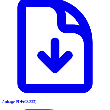
Anfrage PDF
(
08/233
)