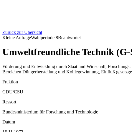
Zurück zur Übersicht
Kleine Anfrage
Wahlperiode
8
Beantwortet
Umweltfreundliche Technik (G-
Förderung und Entwicklung durch Staat und Wirtschaft, Forschungs
Bereichen Düngerherstellung und Kohlegewinnung, Einfluß gesetzgeb
Fraktion
CDU/CSU
Ressort
Bundesministerium für Forschung und Technologie
Datum
15.11.1977