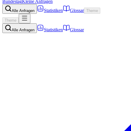
Bundestag
Kleine Anfragen
Statistiken
Glossar
Alle Anfragen
Theme
Theme
Statistiken
Glossar
Alle Anfragen