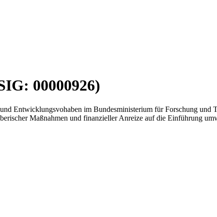
SIG: 00000926)
- und Entwicklungsvohaben im Bundesministerium für Forschung und T
erischer Maßnahmen und finanzieller Anreize auf die Einführung umw