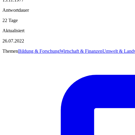
Antwortdauer
22 Tage
Aktualisiert
26.07.2022
Themen
Bildung & Forschung
Wirtschaft & Finanzen
Umwelt & Landw