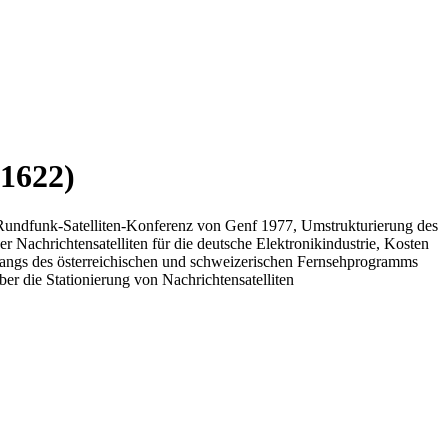
01622)
Rundfunk-Satelliten-Konferenz von Genf 1977, Umstrukturierung des
achrichtensatelliten für die deutsche Elektronikindustrie, Kosten
pfangs des österreichischen und schweizerischen Fernsehprogramms
r die Stationierung von Nachrichtensatelliten