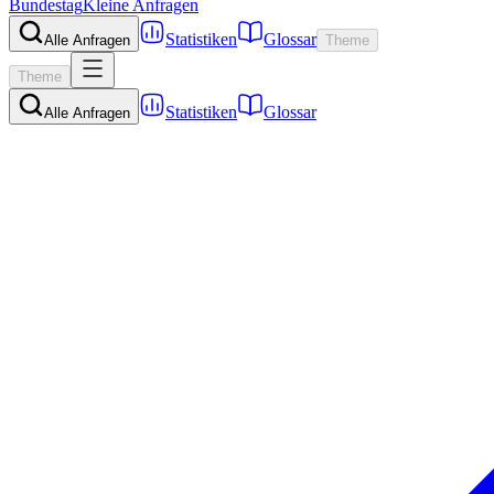
Bundestag
Kleine Anfragen
Statistiken
Glossar
Alle Anfragen
Theme
Theme
Statistiken
Glossar
Alle Anfragen