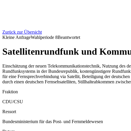
Zurück zur Übersicht
Kleine Anfrage
Wahlperiode
8
Beantwortet
Satellitenrundfunk und Kommun
Einschätzung der neuen Telekommunikationstechnik, Nutzung des der
Rundfunksystems in der Bundesrepublik, kostengünstigere Rundfunkve
für eine Fernsprechverbindung via Satellit, Beteiligung der deutsc
durch einen deutschen Fernsehsatelliten, Stillhalteabkommen zwisc
Fraktion
CDU/CSU
Ressort
Bundesministerium für das Post- und Fernmeldewesen