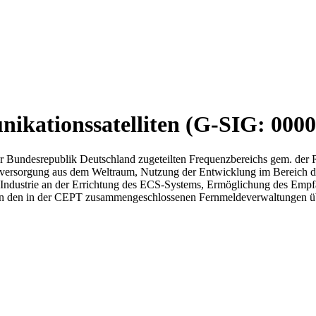
ikationssatelliten (G-SIG: 000
 Bundesrepublik Deutschland zugeteilten Frequenzbereichs gem. der 
rsorgung aus dem Weltraum, Nutzung der Entwicklung im Bereich der N
hen Industrie an der Errichtung des ECS-Systems, Ermöglichung des Em
hen den in der CEPT zusammengeschlossenen Fernmeldeverwaltungen übe