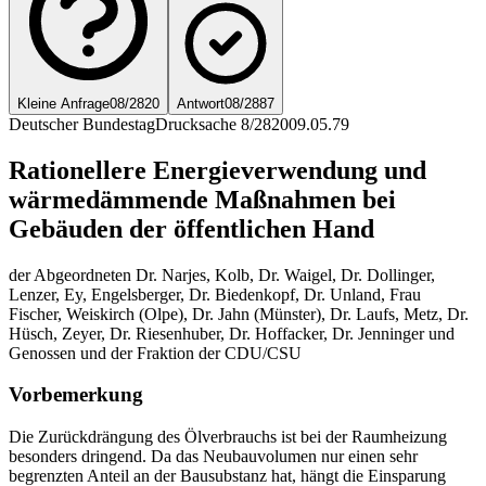
Kleine Anfrage
08/2820
Antwort
08/2887
Deutscher Bundestag
Drucksache 8/2820
09.05.79
Rationellere Energieverwendung und
wärmedämmende Maßnahmen bei
Gebäuden der öffentlichen Hand
der Abgeordneten Dr. Narjes, Kolb, Dr. Waigel, Dr. Dollinger,
Lenzer, Ey, Engelsberger, Dr. Biedenkopf, Dr. Unland, Frau
Fischer, Weiskirch (Olpe), Dr. Jahn (Münster), Dr. Laufs, Metz, Dr.
Hüsch, Zeyer, Dr. Riesenhuber, Dr. Hoffacker, Dr. Jenninger und
Genossen und der Fraktion der CDU/CSU
Vorbemerkung
Die Zurückdrängung des Ölverbrauchs ist bei der Raumheizung
besonders dringend. Da das Neubauvolumen nur einen sehr
begrenzten Anteil an der Bausubstanz hat, hängt die Einsparung