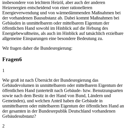
insbesondere von leichtem Heizöl, aber auch der anderen
Heizenergien entscheidend von einer rationelleren
Energieverwendung und von wärmedämmenden Maßnahmen bei
der vorhandenen Bausubstanz ab. Dabei kommt Maßnahmen bei
Gebäuden in unmittelbarem oder mittelbarem Eigentum der
öffentlichen Hand sowohl im Hinblick auf die Hebung des
Energiebewußtseins, als auch im Hinblick auf tatsächlich erzielbare
allgemeine Einsparungen eine besondere Bedeutung zu.
Wir fragen daher die Bundesregierung:
Fragen
6
1
Wie groß ist nach Übersicht der Bundesregierung das
Gebäudevolumen in unmittelbarem oder mittelbarem Eigentum der
öffentlichen Hand (unterteilt nach Gebäude- bzw. Benutzungsarten
sowie nach dem Besitz in der Hand von Bund, Ländern und
Gemeinden), und welchen Anteil haben die Gebäude in
unmittelbarem oder mittelbarem Eigentum der öffentlichen Hand an
der gesamten in der Bundesrepublik Deutschland vorhandenen
Gebäudesubstanz?
2