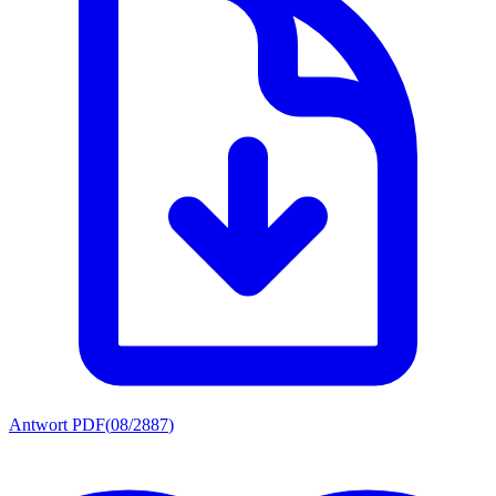
Antwort PDF
(
08/2887
)