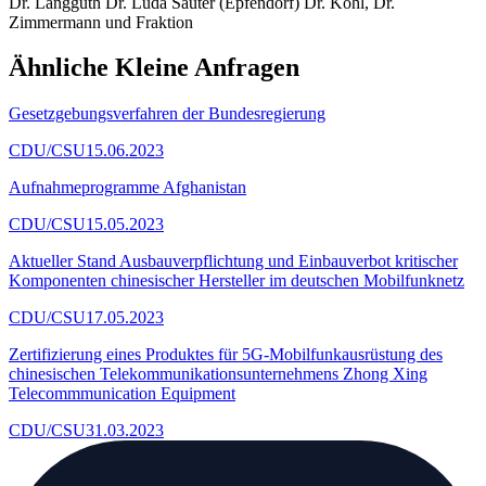
Dr. Langguth Dr. Luda Sauter (Epfendorf) Dr. Kohl, Dr.
Zimmermann und Fraktion
Ähnliche Kleine Anfragen
Gesetzgebungsverfahren der Bundesregierung
CDU/CSU
15.06.2023
Aufnahmeprogramme Afghanistan
CDU/CSU
15.05.2023
Aktueller Stand Ausbauverpflichtung und Einbauverbot kritischer
Komponenten chinesischer Hersteller im deutschen Mobilfunknetz
CDU/CSU
17.05.2023
Zertifizierung eines Produktes für 5G-Mobilfunkausrüstung des
chinesischen Telekommunikationsunternehmens Zhong Xing
Telecommmunication Equipment
CDU/CSU
31.03.2023