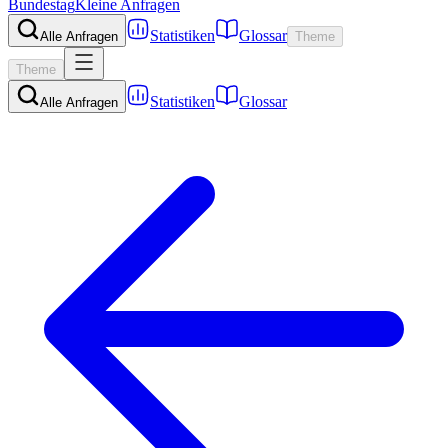
Bundestag
Kleine Anfragen
Statistiken
Glossar
Alle Anfragen
Theme
Theme
Statistiken
Glossar
Alle Anfragen