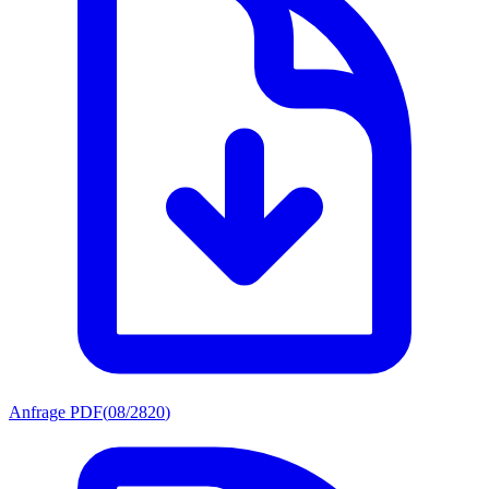
Anfrage PDF
(
08/2820
)