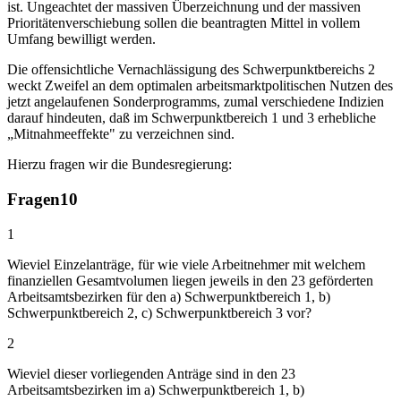
ist. Ungeachtet der massiven Überzeichnung und der massiven
Prioritätenverschiebung sollen die beantragten Mittel in vollem
Umfang bewilligt werden.
Die offensichtliche Vernachlässigung des Schwerpunktbereichs 2
weckt Zweifel an dem optimalen arbeitsmarktpolitischen Nutzen des
jetzt angelaufenen Sonderprogramms, zumal verschiedene Indizien
darauf hindeuten, daß im Schwerpunktbereich 1 und 3 erhebliche
„Mitnahmeeffekte" zu verzeichnen sind.
Hierzu fragen wir die Bundesregierung:
Fragen
10
1
Wieviel Einzelanträge, für wie viele Arbeitnehmer mit welchem
finanziellen Gesamtvolumen liegen jeweils in den 23 geförderten
Arbeitsamtsbezirken für den a) Schwerpunktbereich 1, b)
Schwerpunktbereich 2, c) Schwerpunktbereich 3 vor?
2
Wieviel dieser vorliegenden Anträge sind in den 23
Arbeitsamtsbezirken im a) Schwerpunktbereich 1, b)