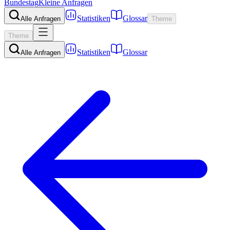
Bundestag
Kleine Anfragen
Statistiken
Glossar
Alle Anfragen
Theme
Theme
Statistiken
Glossar
Alle Anfragen