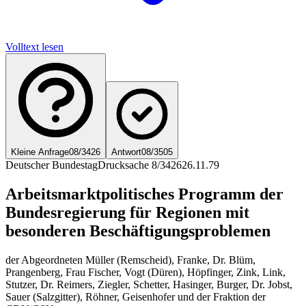
Volltext lesen
Kleine Anfrage
08/3426
Antwort
08/3505
Deutscher Bundestag
Drucksache 8/3426
26.11.79
Arbeitsmarktpolitisches Programm der
Bundesregierung für Regionen mit
besonderen Beschäftigungsproblemen
der Abgeordneten Müller (Remscheid), Franke, Dr. Blüm,
Prangenberg, Frau Fischer, Vogt (Düren), Höpfinger, Zink, Link,
Stutzer, Dr. Reimers, Ziegler, Schetter, Hasinger, Burger, Dr. Jobst,
Sauer (Salzgitter), Röhner, Geisenhofer und der Fraktion der