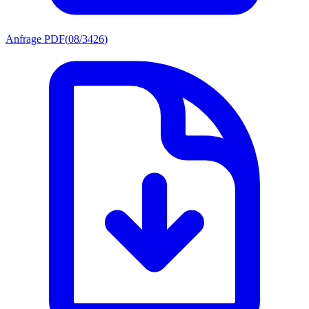
Anfrage PDF
(
08/3426
)