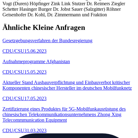
Vogt (Duren) Höpfinger Zink Link Stutzer Dr. Reimers Ziegler
Schetter Hasinger Burger Dr. Jobst Sauer (Salzgitter) Röhner
Geisenhofer Dr. Kohl, Dr. Zimmermann und Fraktion
Ähnliche Kleine Anfragen
Gesetzgebungsverfahren der Bundesregierung
CDU/CSU
15.06.2023
Aufnahmeprogramme Afghanistan
CDU/CSU
15.05.2023
Aktueller Stand Ausbauverpflichtung und Einbauverbot kritischer
Komponenten chinesischer Hersteller im deutschen Mobilfunknetz
CDU/CSU
17.05.2023
Zertifizierung eines Produktes für 5G-Mobilfunkausrüstung des
chinesischen Telekommunikationsunternehmens Zhong Xing
Telecommmunication Equipment
CDU/CSU
31.03.2023