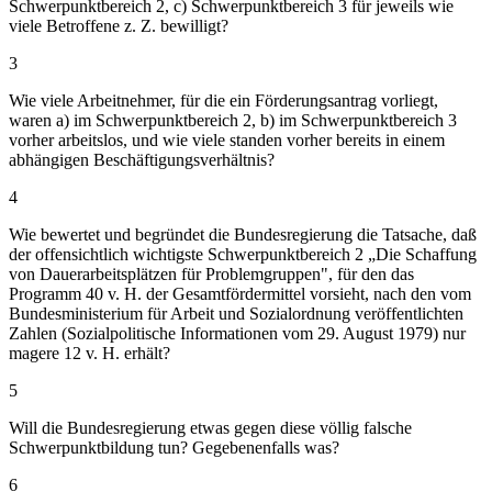
Schwerpunktbereich 2, c) Schwerpunktbereich 3 für jeweils wie
viele Betroffene z. Z. bewilligt?
3
Wie viele Arbeitnehmer, für die ein Förderungsantrag vorliegt,
waren a) im Schwerpunktbereich 2, b) im Schwerpunktbereich 3
vorher arbeitslos, und wie viele standen vorher bereits in einem
abhängigen Beschäftigungsverhältnis?
4
Wie bewertet und begründet die Bundesregierung die Tatsache, daß
der offensichtlich wichtigste Schwerpunktbereich 2 „Die Schaffung
von Dauerarbeitsplätzen für Problemgruppen", für den das
Programm 40 v. H. der Gesamtfördermittel vorsieht, nach den vom
Bundesministerium für Arbeit und Sozialordnung veröffentlichten
Zahlen (Sozialpolitische Informationen vom 29. August 1979) nur
magere 12 v. H. erhält?
5
Will die Bundesregierung etwas gegen diese völlig falsche
Schwerpunktbildung tun? Gegebenenfalls was?
6