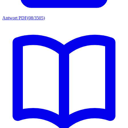
Antwort PDF
(
08/3505
)