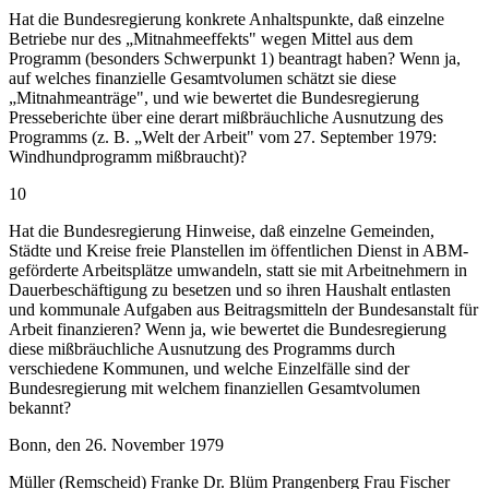
Hat die Bundesregierung konkrete Anhaltspunkte, daß einzelne
Betriebe nur des „Mitnahmeeffekts" wegen Mittel aus dem
Programm (besonders Schwerpunkt 1) beantragt haben? Wenn ja,
auf welches finanzielle Gesamtvolumen schätzt sie diese
„Mitnahmeanträge", und wie bewertet die Bundesregierung
Presseberichte über eine derart mißbräuchliche Ausnutzung des
Programms (z. B. „Welt der Arbeit" vom 27. September 1979:
Windhundprogramm mißbraucht)?
10
Hat die Bundesregierung Hinweise, daß einzelne Gemeinden,
Städte und Kreise freie Planstellen im öffentlichen Dienst in ABM-
geförderte Arbeitsplätze umwandeln, statt sie mit Arbeitnehmern in
Dauerbeschäftigung zu besetzen und so ihren Haushalt entlasten
und kommunale Aufgaben aus Beitragsmitteln der Bundesanstalt für
Arbeit finanzieren? Wenn ja, wie bewertet die Bundesregierung
diese mißbräuchliche Ausnutzung des Programms durch
verschiedene Kommunen, und welche Einzelfälle sind der
Bundesregierung mit welchem finanziellen Gesamtvolumen
bekannt?
Bonn, den 26. November 1979
Müller (Remscheid) Franke Dr. Blüm Prangenberg Frau Fischer