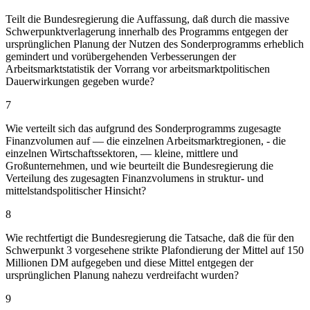
Teilt die Bundesregierung die Auffassung, daß durch die massive
Schwerpunktverlagerung innerhalb des Programms entgegen der
ursprünglichen Planung der Nutzen des Sonderprogramms erheblich
gemindert und vorübergehenden Verbesserungen der
Arbeitsmarktstatistik der Vorrang vor arbeitsmarktpolitischen
Dauerwirkungen gegeben wurde?
7
Wie verteilt sich das aufgrund des Sonderprogramms zugesagte
Finanzvolumen auf — die einzelnen Arbeitsmarktregionen, - die
einzelnen Wirtschaftssektoren, — kleine, mittlere und
Großunternehmen, und wie beurteilt die Bundesregierung die
Verteilung des zugesagten Finanzvolumens in struktur- und
mittelstandspolitischer Hinsicht?
8
Wie rechtfertigt die Bundesregierung die Tatsache, daß die für den
Schwerpunkt 3 vorgesehene strikte Plafondierung der Mittel auf 150
Millionen DM aufgegeben und diese Mittel entgegen der
ursprünglichen Planung nahezu verdreifacht wurden?
9