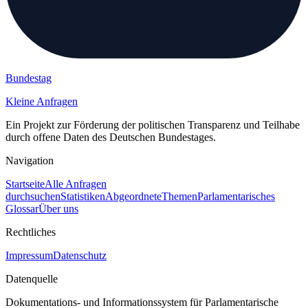
Bundestag
Kleine Anfragen
Ein Projekt zur Förderung der politischen Transparenz und Teilhabe
durch offene Daten des Deutschen Bundestages.
Navigation
Startseite
Alle Anfragen
durchsuchen
Statistiken
Abgeordnete
Themen
Parlamentarisches
Glossar
Über uns
Rechtliches
Impressum
Datenschutz
Datenquelle
Dokumentations- und Informationssystem für Parlamentarische