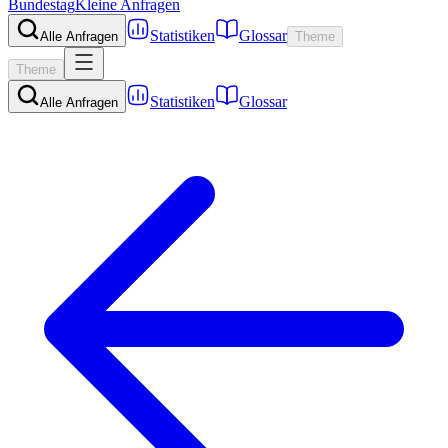
Bundestag
Kleine Anfragen
Statistiken
Glossar
Alle Anfragen
Theme
Theme
Statistiken
Glossar
Alle Anfragen