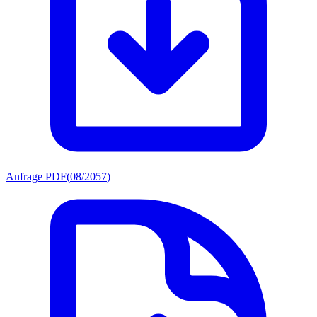
Anfrage PDF
(
08/2057
)