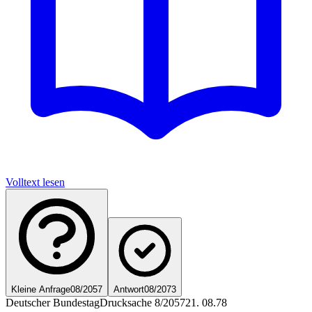
Volltext lesen
Kleine Anfrage
08/2057
Antwort
08/2073
Deutscher Bundestag
Drucksache 8/2057
21. 08.78