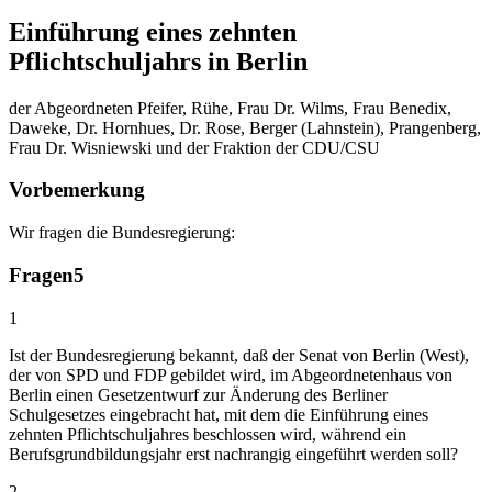
Einführung eines zehnten
Pflichtschuljahrs in Berlin
der Abgeordneten Pfeifer, Rühe, Frau Dr. Wilms, Frau Benedix,
Daweke, Dr. Hornhues, Dr. Rose, Berger (Lahnstein), Prangenberg,
Frau Dr. Wisniewski und der Fraktion der CDU/CSU
Vorbemerkung
Wir fragen die Bundesregierung:
Fragen
5
1
Ist der Bundesregierung bekannt, daß der Senat von Berlin (West),
der von SPD und FDP gebildet wird, im Abgeordnetenhaus von
Berlin einen Gesetzentwurf zur Änderung des Berliner
Schulgesetzes eingebracht hat, mit dem die Einführung eines
zehnten Pflichtschuljahres beschlossen wird, während ein
Berufsgrundbildungsjahr erst nachrangig eingeführt werden soll?
2