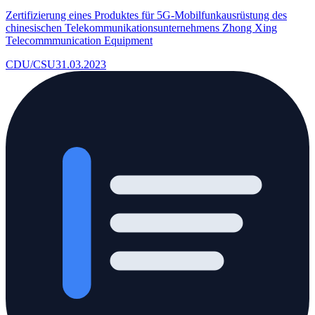
Zertifizierung eines Produktes für 5G-Mobilfunkausrüstung des
chinesischen Telekommunikationsunternehmens Zhong Xing
Telecommmunication Equipment
CDU/CSU
31.03.2023