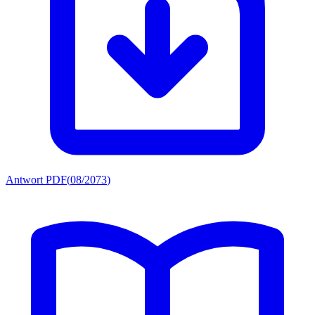
Antwort PDF
(
08/2073
)