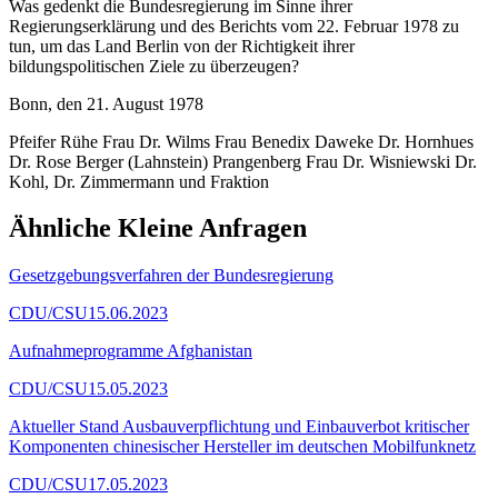
Was gedenkt die Bundesregierung im Sinne ihrer
Regierungserklärung und des Berichts vom 22. Februar 1978 zu
tun, um das Land Berlin von der Richtigkeit ihrer
bildungspolitischen Ziele zu überzeugen?
Bonn, den 21. August 1978
Pfeifer Rühe Frau Dr. Wilms Frau Benedix Daweke Dr. Hornhues
Dr. Rose Berger (Lahnstein) Prangenberg Frau Dr. Wisniewski Dr.
Kohl, Dr. Zimmermann und Fraktion
Ähnliche Kleine Anfragen
Gesetzgebungsverfahren der Bundesregierung
CDU/CSU
15.06.2023
Aufnahmeprogramme Afghanistan
CDU/CSU
15.05.2023
Aktueller Stand Ausbauverpflichtung und Einbauverbot kritischer
Komponenten chinesischer Hersteller im deutschen Mobilfunknetz
CDU/CSU
17.05.2023