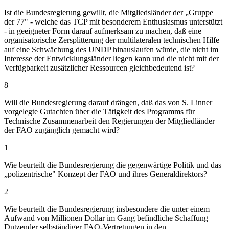
Ist die Bundesregierung gewillt, die Mitgliedsländer der „Gruppe
der 77" - welche das TCP mit besonderem Enthusiasmus unterstützt
- in geeigneter Form darauf aufmerksam zu machen, daß eine
organisatorische Zersplitterung der multilateralen technischen Hilfe
auf eine Schwächung des UNDP hinauslaufen würde, die nicht im
Interesse der Entwicklungsländer liegen kann und die nicht mit der
Verfügbarkeit zusätzlicher Ressourcen gleichbedeutend ist?
8
Will die Bundesregierung darauf drängen, daß das von S. Linner
vorgelegte Gutachten über die Tätigkeit des Programms für
Technische Zusammenarbeit den Regierungen der Mitgliedländer
der FAO zugänglich gemacht wird?
1
Wie beurteilt die Bundesregierung die gegenwärtige Politik und das
„polizentrische" Konzept der FAO und ihres Generaldirektors?
2
Wie beurteilt die Bundesregierung insbesondere die unter einem
Aufwand von Millionen Dollar im Gang befindliche Schaffung
Dutzender selbständiger FAO-Vertretungen in den