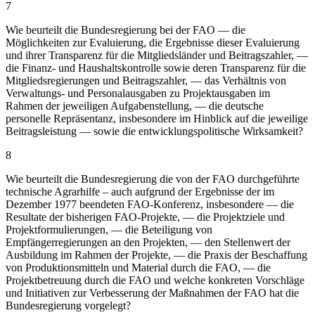
7
Wie beurteilt die Bundesregierung bei der FAO — die
Möglichkeiten zur Evaluierung, die Ergebnisse dieser Evaluierung
und ihrer Transparenz für die Mitgliedsländer und Beitragszahler, —
die Finanz- und Haushaltskontrolle sowie deren Transparenz für die
Mitgliedsregierungen und Beitragszahler, — das Verhältnis von
Verwaltungs- und Personalausgaben zu Projektausgaben im
Rahmen der jeweiligen Aufgabenstellung, — die deutsche
personelle Repräsentanz, insbesondere im Hinblick auf die jeweilige
Beitragsleistung — sowie die entwicklungspolitische Wirksamkeit?
8
Wie beurteilt die Bundesregierung die von der FAO durchgeführte
technische Agrarhilfe – auch aufgrund der Ergebnisse der im
Dezember 1977 beendeten FAO-Konferenz, insbesondere — die
Resultate der bisherigen FAO-Projekte, — die Projektziele und
Projektformulierungen, — die Beteiligung von
Empfängerregierungen an den Projekten, — den Stellenwert der
Ausbildung im Rahmen der Projekte, — die Praxis der Beschaffung
von Produktionsmitteln und Material durch die FAO, — die
Projektbetreuung durch die FAO und welche konkreten Vorschläge
und Initiativen zur Verbesserung der Maßnahmen der FAO hat die
Bundesregierung vorgelegt?