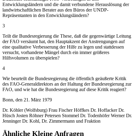
Entwicklungsländern und die damit verbundene Herauslösung der
landwirtschaftlichen Berater aus den Büros der UNDP-
Repräsentanten in den Entwicklungsländern?
3
Teilt die Bundesregierung die These, daß die gegenwärtige Leitung
der FAO versäumt hat, den Hauptakzent der Anstrengungen auf
eine qualitative Verbesserung der Hilfe zu legen und stattdessen
versucht, vorhandene Mängel durch ein immer größeres
Hilfsvolumen zu überspielen?
4
Wie beurteilt die Bundesregierung die öffentlich geäußerte Kritik
des FAO-Generaldirektors an der Haltung der Bundesregierung zur
FAO, und wie hat die Bundesregierung auf diese Kritik reagiert?
Bonn, den 21. März 1979
Dr. Köhler (Wolfsburg) Frau Fischer Höffkes Dr. Hoffacker Dr.
Hüsch Josten Röhner Petersen Stommel Dr. Todenhöfer Werner Dr.
Jenninger Dr. Kohl, Dr. Zimmermann und Fraktion
Ähnliche Kleine Anfragen