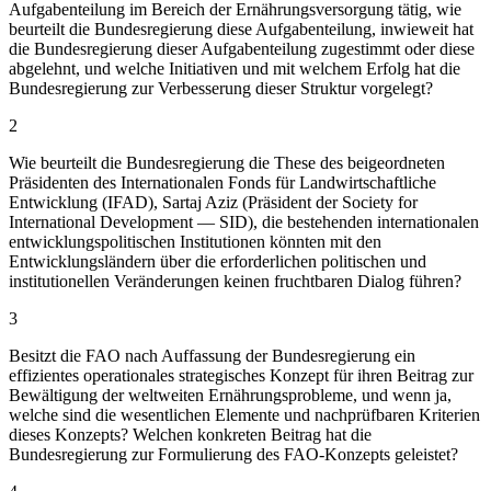
Aufgabenteilung im Bereich der Ernährungsversorgung tätig, wie
beurteilt die Bundesregierung diese Aufgabenteilung, inwieweit hat
die Bundesregierung dieser Aufgabenteilung zugestimmt oder diese
abgelehnt, und welche Initiativen und mit welchem Erfolg hat die
Bundesregierung zur Verbesserung dieser Struktur vorgelegt?
2
Wie beurteilt die Bundesregierung die These des beigeordneten
Präsidenten des Internationalen Fonds für Landwirtschaftliche
Entwicklung (IFAD), Sartaj Aziz (Präsident der Society for
International Development — SID), die bestehenden internationalen
entwicklungspolitischen Institutionen könnten mit den
Entwicklungsländern über die erforderlichen politischen und
institutionellen Veränderungen keinen fruchtbaren Dialog führen?
3
Besitzt die FAO nach Auffassung der Bundesregierung ein
effizientes operationales strategisches Konzept für ihren Beitrag zur
Bewältigung der weltweiten Ernährungsprobleme, und wenn ja,
welche sind die wesentlichen Elemente und nachprüfbaren Kriterien
dieses Konzepts? Welchen konkreten Beitrag hat die
Bundesregierung zur Formulierung des FAO-Konzepts geleistet?