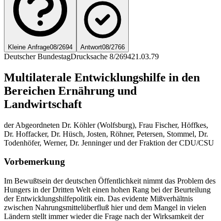
Kleine Anfrage
08/2694
Antwort
08/2766
Deutscher Bundestag
Drucksache 8/2694
21.03.79
Multilaterale Entwicklungshilfe in den
Bereichen Ernährung und
Landwirtschaft
der Abgeordneten Dr. Köhler (Wolfsburg), Frau Fischer, Höffkes,
Dr. Hoffacker, Dr. Hüsch, Josten, Röhner, Petersen, Stommel, Dr.
Todenhöfer, Werner, Dr. Jenninger und der Fraktion der CDU/CSU
Vorbemerkung
Im Bewußtsein der deutschen Öffentlichkeit nimmt das Problem des
Hungers in der Dritten Welt einen hohen Rang bei der Beurteilung
der Entwicklungshilfepolitik ein. Das evidente Mißverhältnis
zwischen Nahrungsmittelüberfluß hier und dem Mangel in vielen
Ländern stellt immer wieder die Frage nach der Wirksamkeit der