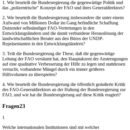
1. Wie beurteilt die Bundesregierung die gegenwärtige Politik und
das „polizentrische" Konzept der FAO und ihres Generaldirektors?
2. Wie beurteilt die Bundesregierung insbesondere die unter einem
Aufwand von Millionen Dollar im Gang befindliche Schaffung
Dutzender selbständiger FAO-Vertretungen in den
Entwicklungsländern und die damit verbundene Herauslösung der
landwirtschaftlichen Berater aus den Büros der UNDP-
Repräsentanten in den Entwicklungsländern?
3. Teilt die Bundesregierung die These, daß die gegenwärtige
Leitung der FAO versäumt hat, den Hauptakzent der Anstrengungen
auf eine qualitative Verbesserung der Hilfe zu legen und stattdessen
versucht, vorhandene Mängel durch ein immer größeres
Hilfsvolumen zu überspielen?
4. Wie beurteilt die Bundesregierung die öffentlich geäußerte Kritik
des FAO-Generaldirektors an der Haltung der Bundesregierung zur
FAO, und wie hat die Bundesregierung auf diese Kritik reagiert?
Fragen
23
1
Welche internationalen Institutionen sind mit welcher