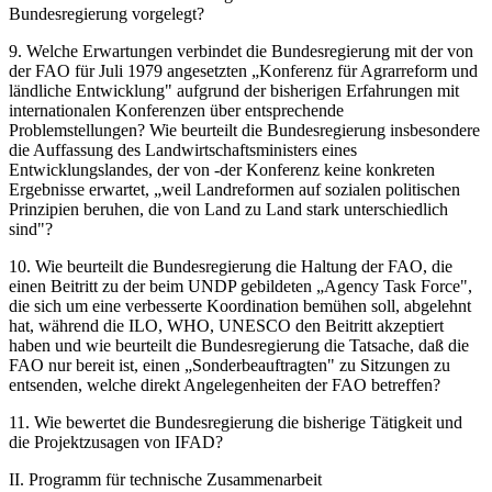
Bundesregierung vorgelegt?
9. Welche Erwartungen verbindet die Bundesregierung mit der von
der FAO für Juli 1979 angesetzten „Konferenz für Agrarreform und
ländliche Entwicklung" aufgrund der bisherigen Erfahrungen mit
internationalen Konferenzen über entsprechende
Problemstellungen? Wie beurteilt die Bundesregierung insbesondere
die Auffassung des Landwirtschaftsministers eines
Entwicklungslandes, der von -der Konferenz keine konkreten
Ergebnisse erwartet, „weil Landreformen auf sozialen politischen
Prinzipien beruhen, die von Land zu Land stark unterschiedlich
sind"?
10. Wie beurteilt die Bundesregierung die Haltung der FAO, die
einen Beitritt zu der beim UNDP gebildeten „Agency Task Force",
die sich um eine verbesserte Koordination bemühen soll, abgelehnt
hat, während die ILO, WHO, UNESCO den Beitritt akzeptiert
haben und wie beurteilt die Bundesregierung die Tatsache, daß die
FAO nur bereit ist, einen „Sonderbeauftragten" zu Sitzungen zu
entsenden, welche direkt Angelegenheiten der FAO betreffen?
11. Wie bewertet die Bundesregierung die bisherige Tätigkeit und
die Projektzusagen von IFAD?
II. Programm für technische Zusammenarbeit