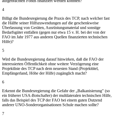
aufgebrachten Fonds finanziert werden könnten?
4
Billigt die Bundesregierung die Praxis des TCP, nach welcher fast
die Hälfte seiner Hilfszuwendungen auf die geschenkweise
Überlassung von Geräten, Ausrüstungsmaterial und sonstige
Bedarfsgüter entfallen (gegen nur etwa 15 v. H. bei der von der
FAO im Jahr 1977 aus anderen Quellen finanzierten technischen
Hilfe)?
5
Wird die Bundesregierung darauf hinwirken, daß die FAO der
interessierten Öffentlichkeit ohne weitere Verzögerung eine
Projektliste des TCP nach dem neuesten Stand (Projekttitel,
Empfängerland, Höhe der Hilfe) zugänglich macht?
6
Erkennt die Bundesregierung die Gefahr der „Balkanisierung" (so
ein früherer USA-Botschafter) der multilateralen technischen Hilfe,
falls das Beispiel des TCP der FAO bei einem guten Dutzend
anderer UNO-Sonderorganisationen Schule machen sollte?
7