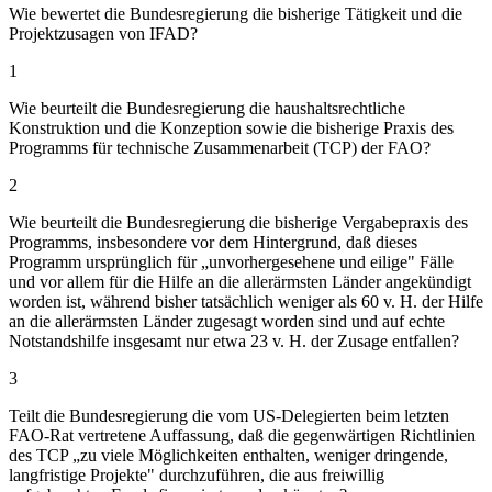
Wie bewertet die Bundesregierung die bisherige Tätigkeit und die
Projektzusagen von IFAD?
1
Wie beurteilt die Bundesregierung die haushaltsrechtliche
Konstruktion und die Konzeption sowie die bisherige Praxis des
Programms für technische Zusammenarbeit (TCP) der FAO?
2
Wie beurteilt die Bundesregierung die bisherige Vergabepraxis des
Programms, insbesondere vor dem Hintergrund, daß dieses
Programm ursprünglich für „unvorhergesehene und eilige" Fälle
und vor allem für die Hilfe an die allerärmsten Länder angekündigt
worden ist, während bisher tatsächlich weniger als 60 v. H. der Hilfe
an die allerärmsten Länder zugesagt worden sind und auf echte
Notstandshilfe insgesamt nur etwa 23 v. H. der Zusage entfallen?
3
Teilt die Bundesregierung die vom US-Delegierten beim letzten
FAO-Rat vertretene Auffassung, daß die gegenwärtigen Richtlinien
des TCP „zu viele Möglichkeiten enthalten, weniger dringende,
langfristige Projekte" durchzuführen, die aus freiwillig