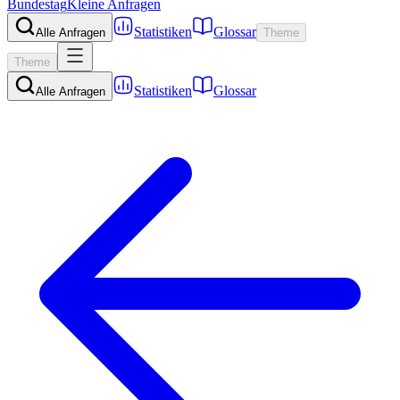
Bundestag
Kleine Anfragen
Statistiken
Glossar
Alle Anfragen
Theme
Theme
Statistiken
Glossar
Alle Anfragen