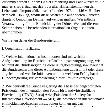
Zusammenarbeit auf dem Gebiet Ernährung und Landwirtschaft. So
muß es z. B. erstaunen, daß trotz aller Hilfsanstrengungen der
Lebensmittelimport afrikanischer Länder 1973 um 146 v. H. über
dem von 1965 lag, wofür diese Staaten die auf anderen Gebieten
dringend benötigten Devisen aufwenden mußten. Wesentliche
Verantwortung für die Entwicklung der Dritten Welt auf diesem
Sektor haben die bestehenden internationalen Organisationen
übernommen.
Wir fragen daher die Bundesregierung:
I. Organisation, Effizienz
1. Welche internationalen Institutionen sind mit welcher
Aufgabenteilung im Bereich der Ernährungsversorgung tätig, wie
beurteilt die Bundesregierung diese Aufgabenteilung, inwieweit hat
die Bundesregierung dieser Aufgabenteilung zugestimmt oder diese
abgelehnt, und welche Initiativen und mit welchem Erfolg hat die
Bundesregierung zur Verbesserung dieser Struktur vorgelegt?
2. Wie beurteilt die Bundesregierung die These des beigeordneten
Präsidenten des Internationalen Fonds für Landwirtschaftliche
Entwicklung (IFAD), Sartaj Aziz (Präsident der Society for
International Development — SID), die bestehenden internationalen
entwicklungspolitischen Institutionen könnten mit den