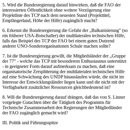
5. Wird die Bundesregierung darauf hinwirken, daß die FAO der
interessierten Öffentlichkeit ohne weitere Verzögerung eine
Projektliste des TCP nach dem neuesten Stand (Projekttitel,
Empfängerland, Höhe der Hilfe) zugänglich macht?
6. Erkennt die Bundesregierung die Gefahr der „Balkanisierung" (so
ein früherer USA-Botschafter) der multilateralen technischen Hilfe,
falls das Beispiel des TCP der FAO bei einem guten Dutzend
anderer UNO-Sonderorganisationen Schule machen sollte?
7. Ist die Bundesregierung gewillt, die Mitgliedsländer der „Gruppe
der 77" - welche das TCP mit besonderem Enthusiasmus unterstützt
- in geeigneter Form darauf aufmerksam zu machen, daß eine
organisatorische Zersplitterung der multilateralen technischen Hilfe
auf eine Schwächung des UNDP hinauslaufen würde, die nicht im
Interesse der Entwicklungsländer liegen kann und die nicht mit der
Verfügbarkeit zusätzlicher Ressourcen gleichbedeutend ist?
8. Will die Bundesregierung darauf drängen, daß das von S. Linner
vorgelegte Gutachten über die Tätigkeit des Programms für
Technische Zusammenarbeit den Regierungen der Mitgliedländer
der FAO zugänglich gemacht wird?
III. Politik und Führungsspitze