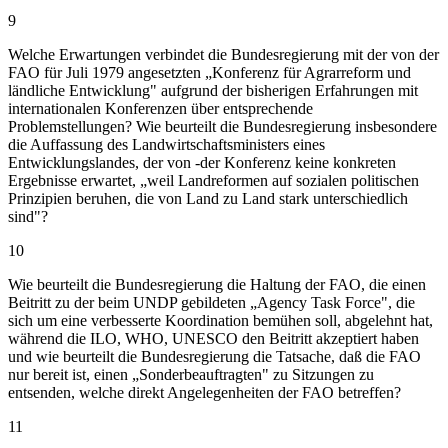
9
Welche Erwartungen verbindet die Bundesregierung mit der von der
FAO für Juli 1979 angesetzten „Konferenz für Agrarreform und
ländliche Entwicklung" aufgrund der bisherigen Erfahrungen mit
internationalen Konferenzen über entsprechende
Problemstellungen? Wie beurteilt die Bundesregierung insbesondere
die Auffassung des Landwirtschaftsministers eines
Entwicklungslandes, der von -der Konferenz keine konkreten
Ergebnisse erwartet, „weil Landreformen auf sozialen politischen
Prinzipien beruhen, die von Land zu Land stark unterschiedlich
sind"?
10
Wie beurteilt die Bundesregierung die Haltung der FAO, die einen
Beitritt zu der beim UNDP gebildeten „Agency Task Force", die
sich um eine verbesserte Koordination bemühen soll, abgelehnt hat,
während die ILO, WHO, UNESCO den Beitritt akzeptiert haben
und wie beurteilt die Bundesregierung die Tatsache, daß die FAO
nur bereit ist, einen „Sonderbeauftragten" zu Sitzungen zu
entsenden, welche direkt Angelegenheiten der FAO betreffen?
11