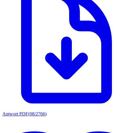
Antwort PDF
(
08/2766
)