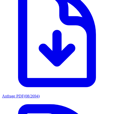
Anfrage PDF
(
08/2694
)