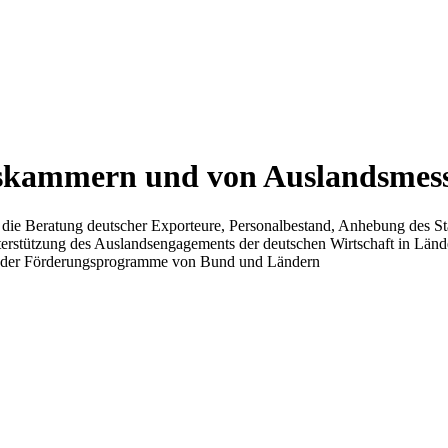
skammern und von Auslandsmess
die Beratung deutscher Exporteure, Personalbestand, Anhebung des Stat
rstützung des Auslandsengagements der deutschen Wirtschaft in Län
g der Förderungsprogramme von Bund und Ländern