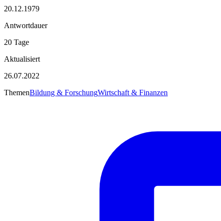
20.12.1979
Antwortdauer
20 Tage
Aktualisiert
26.07.2022
Themen
Bildung & Forschung
Wirtschaft & Finanzen