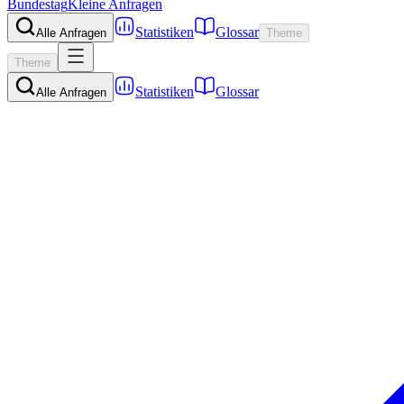
Bundestag
Kleine Anfragen
Statistiken
Glossar
Alle Anfragen
Theme
Theme
Statistiken
Glossar
Alle Anfragen