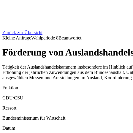
Zurück zur Übersicht
Kleine Anfrage
Wahlperiode
8
Beantwortet
Förderung von Auslandshandel
Tätigkeit der Auslandshandelskammern insbesondere im Hinblick auf 
Erhöhung der jährlichen Zuwendungen aus dem Bundeshaushalt, Unte
ausgewählten Messen und Ausstellungen im Ausland, Koordinierun
Fraktion
CDU/CSU
Ressort
Bundesministerium für Wirtschaft
Datum