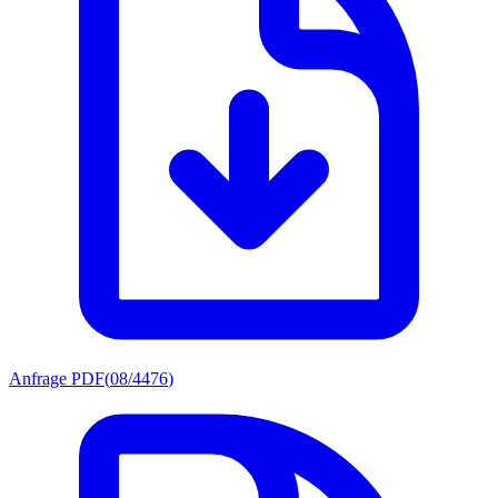
Anfrage PDF
(
08/4476
)