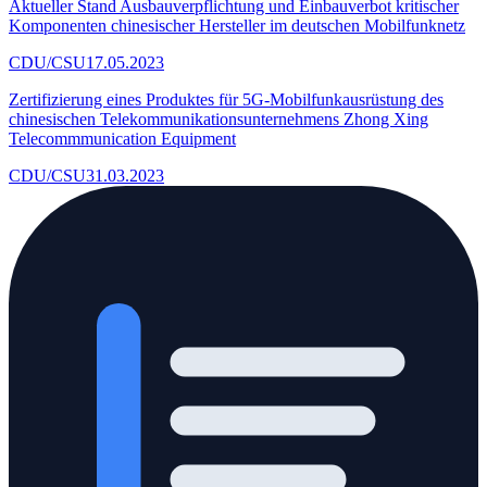
Aktueller Stand Ausbauverpflichtung und Einbauverbot kritischer
Komponenten chinesischer Hersteller im deutschen Mobilfunknetz
CDU/CSU
17.05.2023
Zertifizierung eines Produktes für 5G-Mobilfunkausrüstung des
chinesischen Telekommunikationsunternehmens Zhong Xing
Telecommmunication Equipment
CDU/CSU
31.03.2023