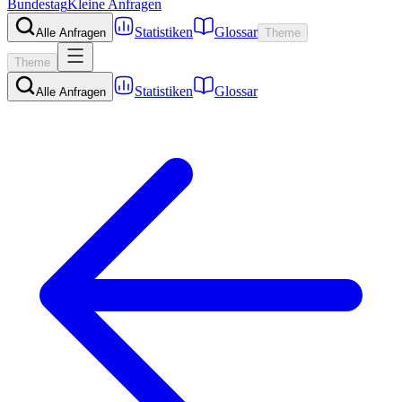
Bundestag
Kleine Anfragen
Statistiken
Glossar
Alle Anfragen
Theme
Theme
Statistiken
Glossar
Alle Anfragen