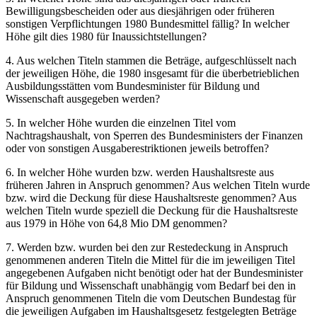
Bewilligungsbescheiden oder aus diesjährigen oder früheren
sonstigen Verpflichtungen 1980 Bundesmittel fällig? In welcher
Höhe gilt dies 1980 für Inaussichtstellungen?
4. Aus welchen Titeln stammen die Beträge, aufgeschlüsselt nach
der jeweiligen Höhe, die 1980 insgesamt für die überbetrieblichen
Ausbildungsstätten vom Bundesminister für Bildung und
Wissenschaft ausgegeben werden?
5. In welcher Höhe wurden die einzelnen Titel vom
Nachtragshaushalt, von Sperren des Bundesministers der Finanzen
oder von sonstigen Ausgaberestriktionen jeweils betroffen?
6. In welcher Höhe wurden bzw. werden Haushaltsreste aus
früheren Jahren in Anspruch genommen? Aus welchen Titeln wurde
bzw. wird die Deckung für diese Haushaltsreste genommen? Aus
welchen Titeln wurde speziell die Deckung für die Haushaltsreste
aus 1979 in Höhe von 64,8 Mio DM genommen?
7. Werden bzw. wurden bei den zur Restedeckung in Anspruch
genommenen anderen Titeln die Mittel für die im jeweiligen Titel
angegebenen Aufgaben nicht benötigt oder hat der Bundesminister
für Bildung und Wissenschaft unabhängig vom Bedarf bei den in
Anspruch genommenen Titeln die vom Deutschen Bundestag für
die jeweiligen Aufgaben im Haushaltsgesetz festgelegten Beträge