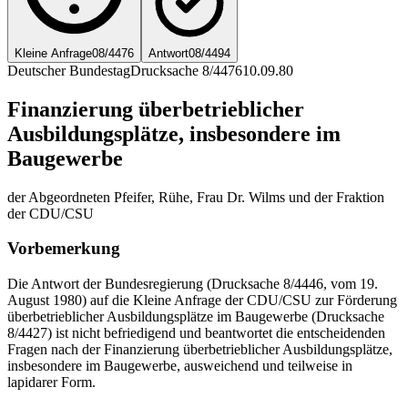
Kleine Anfrage
08/4476
Antwort
08/4494
Deutscher Bundestag
Drucksache 8/4476
10.09.80
Finanzierung überbetrieblicher
Ausbildungsplätze, insbesondere im
Baugewerbe
der Abgeordneten Pfeifer, Rühe, Frau Dr. Wilms und der Fraktion
der CDU/CSU
Vorbemerkung
Die Antwort der Bundesregierung (Drucksache 8/4446, vom 19.
August 1980) auf die Kleine Anfrage der CDU/CSU zur Förderung
überbetrieblicher Ausbildungsplätze im Baugewerbe (Drucksache
8/4427) ist nicht befriedigend und beantwortet die entscheidenden
Fragen nach der Finanzierung überbetrieblicher Ausbildungsplätze,
insbesondere im Baugewerbe, ausweichend und teilweise in
lapidarer Form.