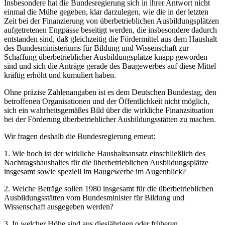
Insbesondere hat die Bundesregierung sich in ihrer Antwort nicht
einmal die Mühe gegeben, klar darzulegen, wie die in der letzten
Zeit bei der Finanzierung von überbetrieblichen Ausbildungsplätzen
aufgetretenen Engpässe beseitigt werden, die insbesondere dadurch
entstanden sind, daß gleichzeitig die Fördermittel aus dem Haushalt
des Bundesministeriums für Bildung und Wissenschaft zur
Schaffung überbetrieblicher Ausbildungsplätze knapp geworden
sind und sich die Anträge gerade des Baugewerbes auf diese Mittel
kräftig erhöht und kumuliert haben.
Ohne präzise Zahlenangaben ist es dem Deutschen Bundestag, den
betroffenen Organisationen und der Öffentlichkeit nicht möglich,
sich ein wahrheitsgemäßes Bild über die wirkliche Finanzsituation
bei der Förderung überbetrieblicher Ausbildungsstätten zu machen.
Wir fragen deshalb die Bundesregierung erneut:
1. Wie hoch ist der wirkliche Haushaltsansatz einschließlich des
Nachtragshaushaltes für die überbetrieblichen Ausbildungsplätze
insgesamt sowie speziell im Baugewerbe im Augenblick?
2. Welche Beträge sollen 1980 insgesamt für die überbetrieblichen
Ausbildungsstätten vom Bundesminister für Bildung und
Wissenschaft ausgegeben werden?
3. In welcher Höhe sind aus diesjährigen oder früheren