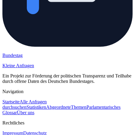
Bundestag
Kleine Anfragen
Ein Projekt zur Förderung der politischen Transparenz und Teilhabe
durch offene Daten des Deutschen Bundestages.
Navigation
Startseite
Alle Anfragen
durchsuchen
Statistiken
Abgeordnete
Themen
Parlamentarisches
Glossar
Über uns
Rechtliches
Impressum
Datenschutz