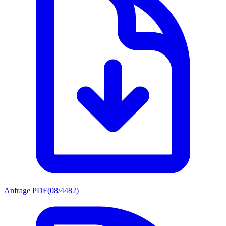
Anfrage PDF
(
08/4482
)