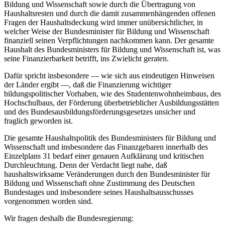
Bildung und Wissenschaft sowie durch die Übertragung von
Haushaltsresten und durch die damit zusammenhängenden offenen
Fragen der Haushaltsdeckung wird immer unübersichtlicher, in
welcher Weise der Bundesminister für Bildung und Wissenschaft
finanziell seinen Verpflichtungen nachkommen kann. Der gesamte
Haushalt des Bundesministers für Bildung und Wissenschaft ist, was
seine Finanzierbarkeit betrifft, ins Zwielicht geraten.
Dafür spricht insbesondere — wie sich aus eindeutigen Hinweisen
der Länder ergibt —, daß die Finanzierung wichtiger
bildungspolitischer Vorhaben, wie des Studentenwohnheimbaus, des
Hochschulbaus, der Förderung überbetrieblicher Ausbildungsstätten
und des Bundesausbildungsförderungsgesetzes unsicher und
fraglich geworden ist.
Die gesamte Haushaltspolitik des Bundesministers für Bildung und
Wissenschaft und insbesondere das Finanzgebaren innerhalb des
Einzelplans 31 bedarf einer genauen Aufklärung und kritischen
Durchleuchtung. Denn der Verdacht liegt nahe, daß
haushaltswirksame Veränderungen durch den Bundesminister für
Bildung und Wissenschaft ohne Zustimmung des Deutschen
Bundestages und insbesondere seines Haushaltsausschusses
vorgenommen worden sind.
Wir fragen deshalb die Bundesregierung: