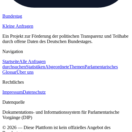
Bundestag
Kleine Anfragen
Ein Projekt zur Förderung der politischen Transparenz und Teilhabe
durch offene Daten des Deutschen Bundestages.
Navigation
Startseite
Alle Anfragen
durchsuchen
Statistiken
Abgeordnete
Themen
Parlamentarisches
Glossar
Über uns
Rechtliches
Impressum
Datenschutz
Datenquelle
Dokumentations- und Informationssystem für Parlamentarische
Vorgänge (DIP)
©
2026
— Diese Plattform ist kein offizielles Angebot des