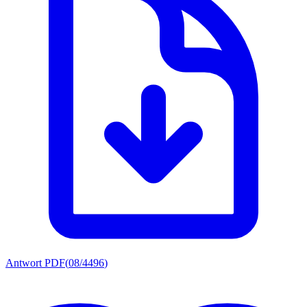
Antwort PDF
(
08/4496
)