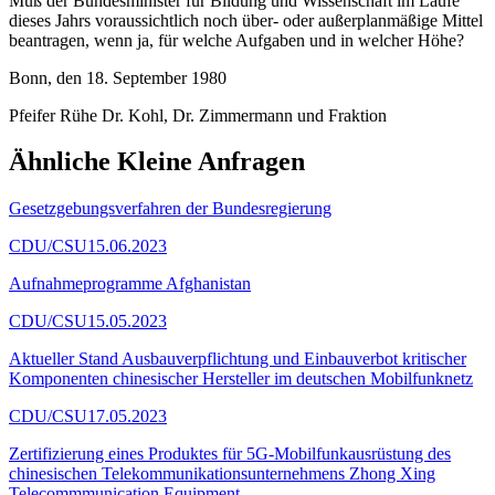
Muß der Bundesminister für Bildung und Wissenschaft im Laufe
dieses Jahrs voraussichtlich noch über- oder außerplanmäßige Mittel
beantragen, wenn ja, für welche Aufgaben und in welcher Höhe?
Bonn, den 18. September 1980
Pfeifer Rühe Dr. Kohl, Dr. Zimmermann und Fraktion
Ähnliche Kleine Anfragen
Gesetzgebungsverfahren der Bundesregierung
CDU/CSU
15.06.2023
Aufnahmeprogramme Afghanistan
CDU/CSU
15.05.2023
Aktueller Stand Ausbauverpflichtung und Einbauverbot kritischer
Komponenten chinesischer Hersteller im deutschen Mobilfunknetz
CDU/CSU
17.05.2023
Zertifizierung eines Produktes für 5G-Mobilfunkausrüstung des
chinesischen Telekommunikationsunternehmens Zhong Xing
Telecommmunication Equipment