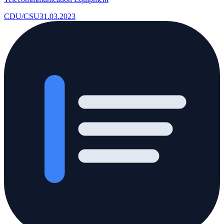
CDU/CSU
31.03.2023