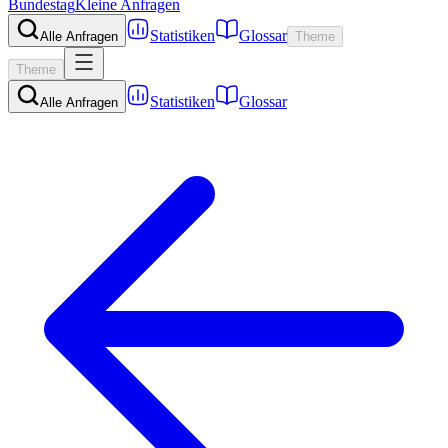
Bundestag
Kleine Anfragen
Statistiken
Glossar
Alle Anfragen
Theme
Theme
Statistiken
Glossar
Alle Anfragen