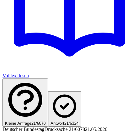
Volltext lesen
Kleine Anfrage
21/6078
Antwort
21/6324
Deutscher Bundestag
Drucksache 21/6078
21.05.2026