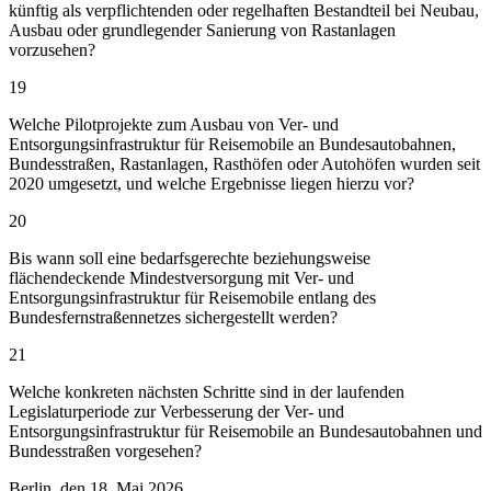
künftig als verpflichtenden oder regelhaften Bestandteil bei Neubau,
Ausbau oder grundlegender Sanierung von Rastanlagen
vorzusehen?
19
Welche Pilotprojekte zum Ausbau von Ver- und
Entsorgungsinfrastruktur für Reisemobile an Bundesautobahnen,
Bundesstraßen, Rastanlagen, Rasthöfen oder Autohöfen wurden seit
2020 umgesetzt, und welche Ergebnisse liegen hierzu vor?
20
Bis wann soll eine bedarfsgerechte beziehungsweise
flächendeckende Mindestversorgung mit Ver- und
Entsorgungsinfrastruktur für Reisemobile entlang des
Bundesfernstraßennetzes sichergestellt werden?
21
Welche konkreten nächsten Schritte sind in der laufenden
Legislaturperiode zur Verbesserung der Ver- und
Entsorgungsinfrastruktur für Reisemobile an Bundesautobahnen und
Bundesstraßen vorgesehen?
Berlin, den 18. Mai 2026