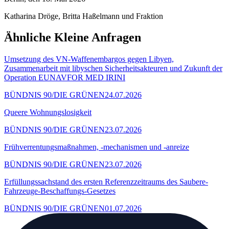
Katharina Dröge, Britta Haßelmann und Fraktion
Ähnliche Kleine Anfragen
Umsetzung des VN-Waffenembargos gegen Libyen,
Zusammenarbeit mit libyschen Sicherheitsakteuren und Zukunft der
Operation EUNAVFOR MED IRINI
BÜNDNIS 90/DIE GRÜNEN
24.07.2026
Queere Wohnungslosigkeit
BÜNDNIS 90/DIE GRÜNEN
23.07.2026
Frühverrentungsmaßnahmen, -mechanismen und -anreize
BÜNDNIS 90/DIE GRÜNEN
23.07.2026
Erfüllungssachstand des ersten Referenzzeitraums des Saubere-
Fahrzeuge-Beschaffungs-Gesetzes
BÜNDNIS 90/DIE GRÜNEN
01.07.2026