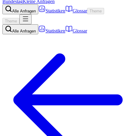
Bundestag
Kleine Anfragen
Statistiken
Glossar
Alle Anfragen
Theme
Theme
Statistiken
Glossar
Alle Anfragen