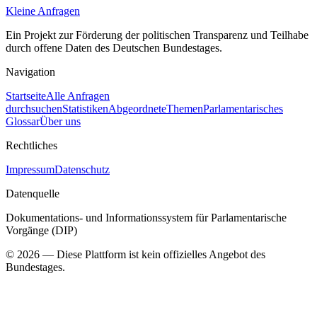
Kleine Anfragen
Ein Projekt zur Förderung der politischen Transparenz und Teilhabe
durch offene Daten des Deutschen Bundestages.
Navigation
Startseite
Alle Anfragen
durchsuchen
Statistiken
Abgeordnete
Themen
Parlamentarisches
Glossar
Über uns
Rechtliches
Impressum
Datenschutz
Datenquelle
Dokumentations- und Informationssystem für Parlamentarische
Vorgänge (DIP)
©
2026
— Diese Plattform ist kein offizielles Angebot des
Bundestages.