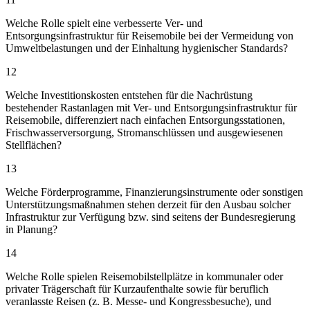
Welche Rolle spielt eine verbesserte Ver- und
Entsorgungsinfrastruktur für Reisemobile bei der Vermeidung von
Umweltbelastungen und der Einhaltung hygienischer Standards?
12
Welche Investitionskosten entstehen für die Nachrüstung
bestehender Rastanlagen mit Ver- und Entsorgungsinfrastruktur für
Reisemobile, differenziert nach einfachen Entsorgungsstationen,
Frischwasserversorgung, Stromanschlüssen und ausgewiesenen
Stellflächen?
13
Welche Förderprogramme, Finanzierungsinstrumente oder sonstigen
Unterstützungsmaßnahmen stehen derzeit für den Ausbau solcher
Infrastruktur zur Verfügung bzw. sind seitens der Bundesregierung
in Planung?
14
Welche Rolle spielen Reisemobilstellplätze in kommunaler oder
privater Trägerschaft für Kurzaufenthalte sowie für beruflich
veranlasste Reisen (z. B. Messe- und Kongressbesuche), und