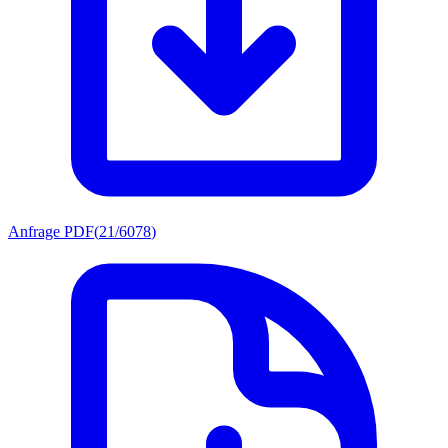
Anfrage PDF
(
21/6078
)