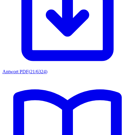
Antwort PDF
(
21/6324
)