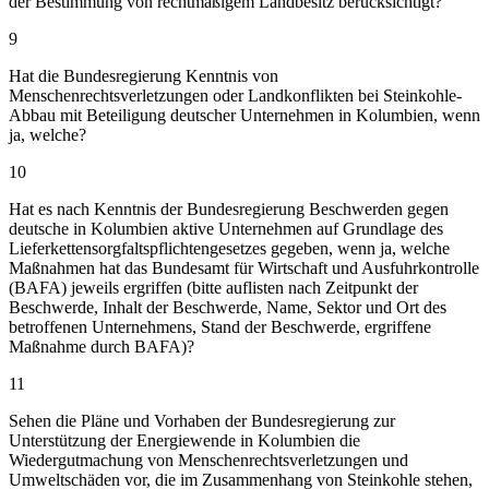
der Bestimmung von rechtmäßigem Landbesitz berücksichtigt?
9
Hat die Bundesregierung Kenntnis von
Menschenrechtsverletzungen oder Landkonflikten bei Steinkohle-
Abbau mit Beteiligung deutscher Unternehmen in Kolumbien, wenn
ja, welche?
10
Hat es nach Kenntnis der Bundesregierung Beschwerden gegen
deutsche in Kolumbien aktive Unternehmen auf Grundlage des
Lieferkettensorgfaltspflichtengesetzes gegeben, wenn ja, welche
Maßnahmen hat das Bundesamt für Wirtschaft und Ausfuhrkontrolle
(BAFA) jeweils ergriffen (bitte auflisten nach Zeitpunkt der
Beschwerde, Inhalt der Beschwerde, Name, Sektor und Ort des
betroffenen Unternehmens, Stand der Beschwerde, ergriffene
Maßnahme durch BAFA)?
11
Sehen die Pläne und Vorhaben der Bundesregierung zur
Unterstützung der Energiewende in Kolumbien die
Wiedergutmachung von Menschenrechtsverletzungen und
Umweltschäden vor, die im Zusammenhang von Steinkohle stehen,