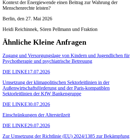
Kontext der Energiewende einen Beitrag zur Wahrung der
Menschenrechte leisten?
Berlin, den 27. Mai 2026
Heidi Reichinnek, Sören Pellmann und Fraktion
Ähnliche Kleine Anfragen
Zugang und Versorgungslage von Kindern und Jugendlichen für
Psychotherapie und psychiatrische Betreuung
DIE LINKE
17.07.2026
Umsetzung der klimapolitischen Sektorleitlinien in der
Außenwirtschaftsförderung und der Paris-kompatiblen
Sektorleitlinien der KfW Bankengruppe
DIE LINKE
30.07.2026
Einschränkungen der Altersteilzeit
DIE LINKE
29.07.2026
Zur Umsetzung der Richtlinie (EU) 2024/1385 zur Bekämpfung