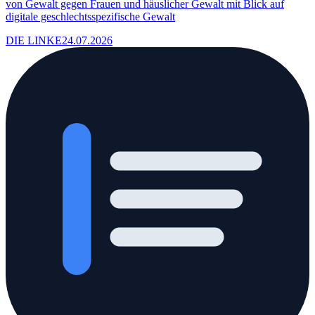
von Gewalt gegen Frauen und häuslicher Gewalt mit Blick auf
digitale geschlechtsspezifische Gewalt
DIE LINKE
24.07.2026