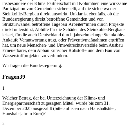
insbesondere der Klima-Partnerschaft mit Kolumbien eine wirksame
Partizipation von Gemeinden sicherstellt, auf die sich etwa der
Steinkohle-Bergbau direkt auswirkt. Unklar ist ebenfalls, ob die
Bundesregierung direkt betroffene Gemeinden und von
Strukturwandel betroffene Tagebau-Arbeiter*innen durch Projekte
direkt unterstützt, Abhilfe für die Schäden des Steinkohle-Bergbaus
leistet, für die auch Deutschland durch jahrzehntelange Steinkohle-
Ankäufe Verantwortung trägt, oder Präventivmaßnahmen ergriffen
hat, um neue Menschen- und Umweltrechtsverstöße beim Ausbau
Erneuerbarer, dem Abbau kritischer Rohstoffe und dem Bau von
Wasserstoffprojekten zu verhindern.
Wir fragen die Bundesregierung:
Fragen
39
1
Welcher Betrag, der bei Unterzeichnung der Klima- und
Energiepartnerschaft zugesagten Mittel, wurde bis zum 31.
Dezember 2025 ausgezahlt (bitte auflisten nach Haushaltstitel,
Haushaltsjahr in Euro)?
2