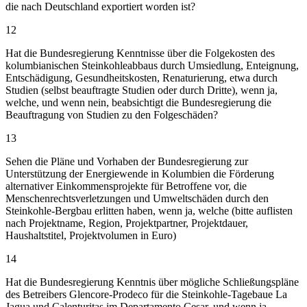
die nach Deutschland exportiert worden ist?
12
Hat die Bundesregierung Kenntnisse über die Folgekosten des
kolumbianischen Steinkohleabbaus durch Umsiedlung, Enteignung,
Entschädigung, Gesundheitskosten, Renaturierung, etwa durch
Studien (selbst beauftragte Studien oder durch Dritte), wenn ja,
welche, und wenn nein, beabsichtigt die Bundesregierung die
Beauftragung von Studien zu den Folgeschäden?
13
Sehen die Pläne und Vorhaben der Bundesregierung zur
Unterstützung der Energiewende in Kolumbien die Förderung
alternativer Einkommensprojekte für Betroffene vor, die
Menschenrechtsverletzungen und Umweltschäden durch den
Steinkohle-Bergbau erlitten haben, wenn ja, welche (bitte auflisten
nach Projektname, Region, Projektpartner, Projektdauer,
Haushaltstitel, Projektvolumen in Euro)
14
Hat die Bundesregierung Kenntnis über mögliche Schließungspläne
des Betreibers Glencore-Prodeco für die Steinkohle-Tagebaue La
Jagua und Calenturitas im Departamento Cesar, und wenn ja,