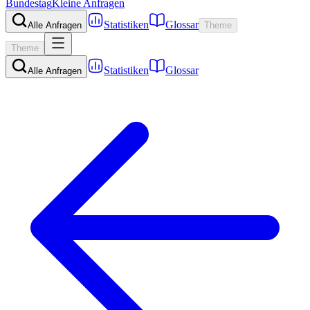
Bundestag
Kleine Anfragen
Statistiken
Glossar
Alle Anfragen
Theme
Theme
Statistiken
Glossar
Alle Anfragen