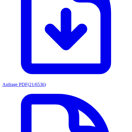
Anfrage PDF
(
21/6536
)