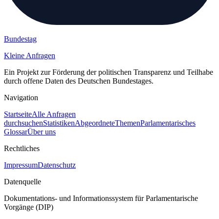
Bundestag
Kleine Anfragen
Ein Projekt zur Förderung der politischen Transparenz und Teilhabe
durch offene Daten des Deutschen Bundestages.
Navigation
Startseite
Alle Anfragen
durchsuchen
Statistiken
Abgeordnete
Themen
Parlamentarisches
Glossar
Über uns
Rechtliches
Impressum
Datenschutz
Datenquelle
Dokumentations- und Informationssystem für Parlamentarische
Vorgänge (DIP)