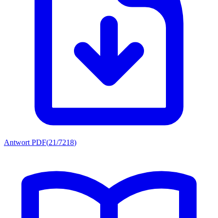
Antwort PDF
(
21/7218
)