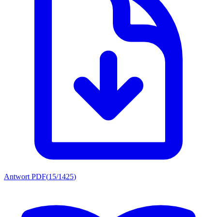
Antwort PDF
(
15/1425
)