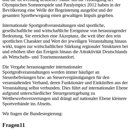
Olympischen Sommerspiele und Paralympics 2012 haben in der
Bevölkerung eine Welle der Begeisterung ausgelöst und der
gesamten Sportbewegung einen gewaltigen Impuls gegeben.
Internationale Sportgroßveranstaltungen sind sportliche,
gesellschaftliche und wirtschaftliche Ereignisse von herausragender
Bedeutung. Sie erreichen eine Akzeptanz, die weit über den rein
sportlichen Charakter und Wert der jeweiligen Veranstaltung hinaus
wirkt, tragen zur wirtschaftlichen Stärkung regionaler Strukturen bei
und erhöhen über das Ereignis hinaus die Attraktivität Deutschlands
als Wirtschafts- und Tourismusstandort.
Die Vergabe herausragender internationaler
Sportgroßveranstaltungen werden immer häufiger an
Steuerbefreiungen bzw. an Steuervergünstigungen für den
veranstaltenden Verband, deren Funktionäre und Einkünften aus der
Veranstaltung selbst verbunden. Dies führt auf internationaler Ebene
aufgrund unterschiedlicher Steuergesetzgebung zu
Wettbewerbsverzerrungen und drängt auf nationaler Ebene kleinere
Sportverbände ins Abseits.
Wir fragen die Bundesregierung:
Fragen
11