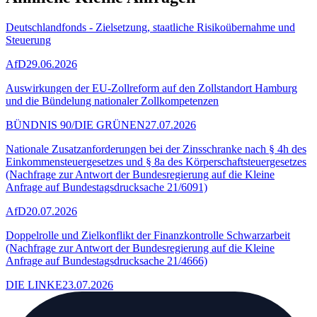
Deutschlandfonds - Zielsetzung, staatliche Risikoübernahme und
Steuerung
AfD
29.06.2026
Auswirkungen der EU-Zollreform auf den Zollstandort Hamburg
und die Bündelung nationaler Zollkompetenzen
BÜNDNIS 90/DIE GRÜNEN
27.07.2026
Nationale Zusatzanforderungen bei der Zinsschranke nach § 4h des
Einkommensteuergesetzes und § 8a des Körperschaftsteuergesetzes
(Nachfrage zur Antwort der Bundesregierung auf die Kleine
Anfrage auf Bundestagsdrucksache 21/6091)
AfD
20.07.2026
Doppelrolle und Zielkonflikt der Finanzkontrolle Schwarzarbeit
(Nachfrage zur Antwort der Bundesregierung auf die Kleine
Anfrage auf Bundestagsdrucksache 21/4666)
DIE LINKE
23.07.2026