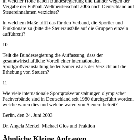
In welcher Höhe haben Bundesregierung und Länder wegen der
Vergabe der Fußball-Weltmeisterschaft 2006 nach Deutschland auf
Steuereinnahmen verzichtet?
In welchem Maße trifft das für den Verband, die Sportler und
Funktionäre zu (bitte die Steuerausfälle auf die Gruppen einzeln
aufführen)?
10
Teilt die Bundesregierung die Auffassung, dass der
gesamtwirtschaftliche Vorteil einer internationalen
Sportgroßveranstaltung bedeutsamer ist als der Verzicht auf die
Erhebung von Steuern?
11
Wie viele internationale Sportgroßveranstaltungen olympischer
Fachverbände sind in Deutschland seit 1980 durchgeführt worden,
welche waren dies und welche waren von Steuern befreit?
Berlin, den 24. Juni 2003
Dr. Angela Merkel, Michael Glos und Fraktion
Ähnliche Kleine Anfragen