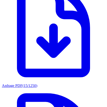
Anfrage PDF
(
15/1250
)