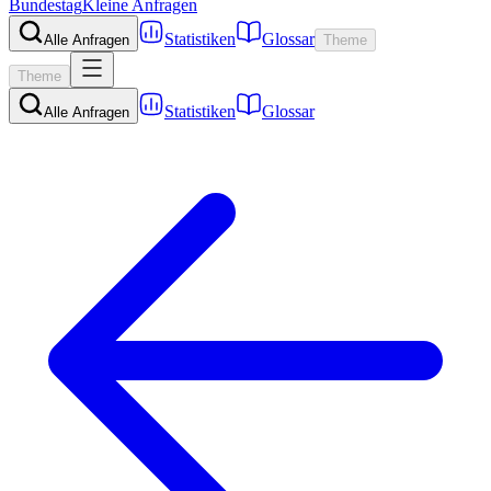
Bundestag
Kleine Anfragen
Statistiken
Glossar
Alle Anfragen
Theme
Theme
Statistiken
Glossar
Alle Anfragen