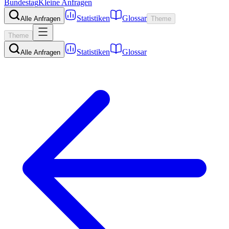
Bundestag
Kleine Anfragen
Statistiken
Glossar
Alle Anfragen
Theme
Theme
Statistiken
Glossar
Alle Anfragen