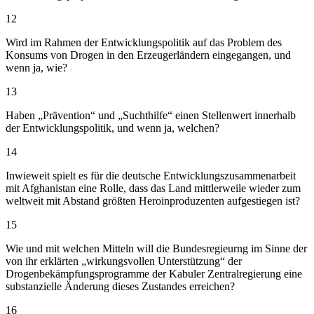
12
Wird im Rahmen der Entwicklungspolitik auf das Problem des
Konsums von Drogen in den Erzeugerländern eingegangen, und
wenn ja, wie?
13
Haben „Prävention“ und „Suchthilfe“ einen Stellenwert innerhalb
der Entwicklungspolitik, und wenn ja, welchen?
14
Inwieweit spielt es für die deutsche Entwicklungszusammenarbeit
mit Afghanistan eine Rolle, dass das Land mittlerweile wieder zum
weltweit mit Abstand größten Heroinproduzenten aufgestiegen ist?
15
Wie und mit welchen Mitteln will die Bundesregieurng im Sinne der
von ihr erklärten „wirkungsvollen Unterstützung“ der
Drogenbekämpfungsprogramme der Kabuler Zentralregierung eine
substanzielle Änderung dieses Zustandes erreichen?
16