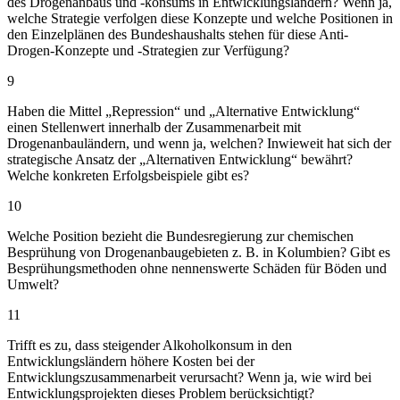
des Drogenanbaus und -konsums in Entwicklungsländern? Wenn ja,
welche Strategie verfolgen diese Konzepte und welche Positionen in
den Einzelplänen des Bundeshaushalts stehen für diese Anti-
Drogen-Konzepte und -Strategien zur Verfügung?
9
Haben die Mittel „Repression“ und „Alternative Entwicklung“
einen Stellenwert innerhalb der Zusammenarbeit mit
Drogenanbauländern, und wenn ja, welchen? Inwieweit hat sich der
strategische Ansatz der „Alternativen Entwicklung“ bewährt?
Welche konkreten Erfolgsbeispiele gibt es?
10
Welche Position bezieht die Bundesregierung zur chemischen
Besprühung von Drogenanbaugebieten z. B. in Kolumbien? Gibt es
Besprühungsmethoden ohne nennenswerte Schäden für Böden und
Umwelt?
11
Trifft es zu, dass steigender Alkoholkonsum in den
Entwicklungsländern höhere Kosten bei der
Entwicklungszusammenarbeit verursacht? Wenn ja, wie wird bei
Entwicklungsprojekten dieses Problem berücksichtigt?