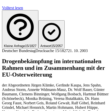
Volltext lesen
Kleine Anfrage
15/1827
Antwort
15/2057
Deutscher Bundestag
Drucksache 15/1827
21. 10. 2003
Drogenbekämpfung im internationalen
Rahmen und im Zusammenhang mit der
EU-Osterweiterung
der Abgeordneten Jürgen Klimke, Gerlinde Kaupa, Jens Spahn,
Andreas Storm, Annette Widmann-Mauz, Dr. Wolf Bauer, Günter
Baumann, Clemens Binninger, Wolfgang Bosbach, Hartmut Büttner
(Schönebeck), Monika Brüning, Verena Butalikakis, Dr. Hans
Georg Faust, Norbert Geis, Roland Gewalt, Ralf Göbel, Reinhard
Grindel, Michael Hennrich, Martin Hohmann, Hubert Hüppe,