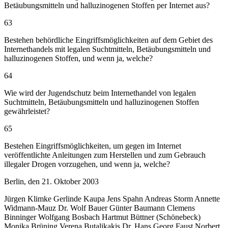
Betäubungsmitteln und halluzinogenen Stoffen per Internet aus?
63
Bestehen behördliche Eingriffsmöglichkeiten auf dem Gebiet des
Internethandels mit legalen Suchtmitteln, Betäubungsmitteln und
halluzinogenen Stoffen, und wenn ja, welche?
64
Wie wird der Jugendschutz beim Internethandel von legalen
Suchtmitteln, Betäubungsmitteln und halluzinogenen Stoffen
gewährleistet?
65
Bestehen Eingriffsmöglichkeiten, um gegen im Internet
veröffentlichte Anleitungen zum Herstellen und zum Gebrauch
illegaler Drogen vorzugehen, und wenn ja, welche?
Berlin, den 21. Oktober 2003
Jürgen Klimke Gerlinde Kaupa Jens Spahn Andreas Storm Annette
Widmann-Mauz Dr. Wolf Bauer Günter Baumann Clemens
Binninger Wolfgang Bosbach Hartmut Büttner (Schönebeck)
Monika Brüning Verena Butalikakis Dr. Hans Georg Faust Norbert