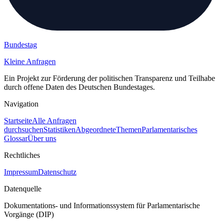
Bundestag
Kleine Anfragen
Ein Projekt zur Förderung der politischen Transparenz und Teilhabe
durch offene Daten des Deutschen Bundestages.
Navigation
Startseite
Alle Anfragen
durchsuchen
Statistiken
Abgeordnete
Themen
Parlamentarisches
Glossar
Über uns
Rechtliches
Impressum
Datenschutz
Datenquelle
Dokumentations- und Informationssystem für Parlamentarische
Vorgänge (DIP)