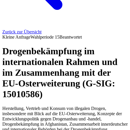
Zurück zur Übersicht
Kleine Anfrage
Wahlperiode
15
Beantwortet
Drogenbekämpfung im
internationalen Rahmen und
im Zusammenhang mit der
EU-Osterweiterung (G-SIG:
15010586)
Herstellung, Vertrieb und Konsum von illegalen Drogen,
insbesondere mit Blick auf die EU-Osterweiterung, Konzepte der
Entwicklungspolitik gegen Drogenanbau und -handel,
Drogenbekämpfung in Afghanistan, Zusammenarbeit innerdeutscher
und internationaler Behörden bei der Drogenbekämpfung,