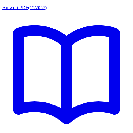
Antwort PDF
(
15/2057
)