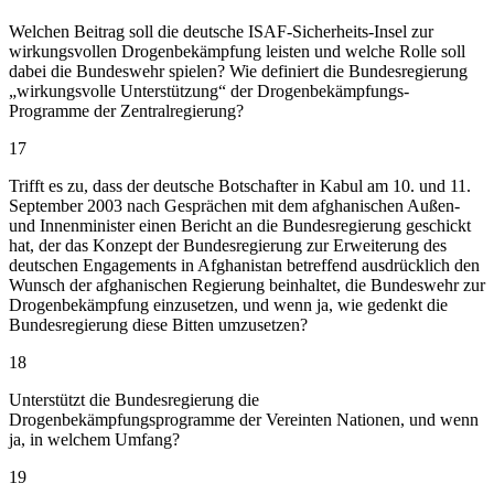
Welchen Beitrag soll die deutsche ISAF-Sicherheits-Insel zur
wirkungsvollen Drogenbekämpfung leisten und welche Rolle soll
dabei die Bundeswehr spielen? Wie definiert die Bundesregierung
„wirkungsvolle Unterstützung“ der Drogenbekämpfungs-
Programme der Zentralregierung?
17
Trifft es zu, dass der deutsche Botschafter in Kabul am 10. und 11.
September 2003 nach Gesprächen mit dem afghanischen Außen-
und Innenminister einen Bericht an die Bundesregierung geschickt
hat, der das Konzept der Bundesregierung zur Erweiterung des
deutschen Engagements in Afghanistan betreffend ausdrücklich den
Wunsch der afghanischen Regierung beinhaltet, die Bundeswehr zur
Drogenbekämpfung einzusetzen, und wenn ja, wie gedenkt die
Bundesregierung diese Bitten umzusetzen?
18
Unterstützt die Bundesregierung die
Drogenbekämpfungsprogramme der Vereinten Nationen, und wenn
ja, in welchem Umfang?
19