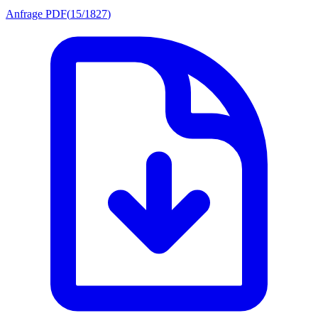
Anfrage PDF
(
15/1827
)