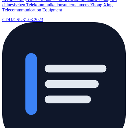
chinesischen Telekommunikationsunternehmens Zhong Xing
Telecommmunication Equipment
CDU/CSU
31.03.2023