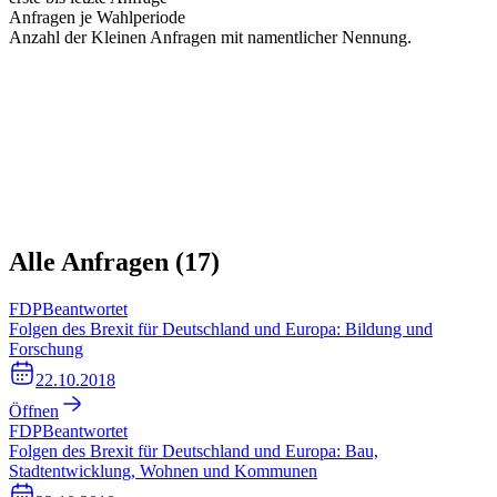
Anfragen je Wahlperiode
Anzahl der Kleinen Anfragen mit namentlicher Nennung.
Alle Anfragen (
17
)
FDP
Beantwortet
Folgen des Brexit für Deutschland und Europa: Bildung und
Forschung
22.10.2018
Öffnen
FDP
Beantwortet
Folgen des Brexit für Deutschland und Europa: Bau,
Stadtentwicklung, Wohnen und Kommunen