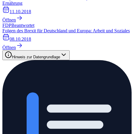
Ernährung
11.10.2018
Öffnen
FDP
Beantwortet
Folgen des Brexit für Deutschland und Europa: Arbeit und Soziales
08.10.2018
Öffnen
Hinweis zur Datengrundlage