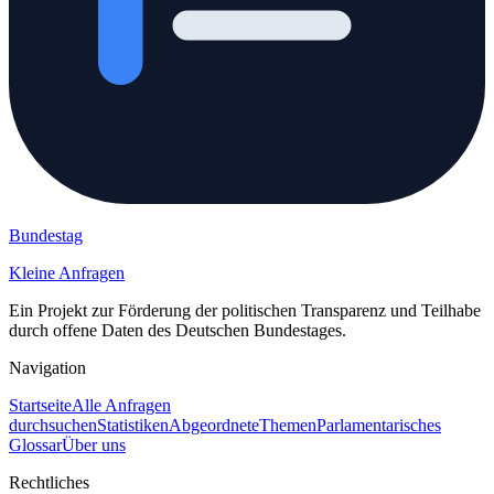
Bundestag
Kleine Anfragen
Ein Projekt zur Förderung der politischen Transparenz und Teilhabe
durch offene Daten des Deutschen Bundestages.
Navigation
Startseite
Alle Anfragen
durchsuchen
Statistiken
Abgeordnete
Themen
Parlamentarisches
Glossar
Über uns
Rechtliches