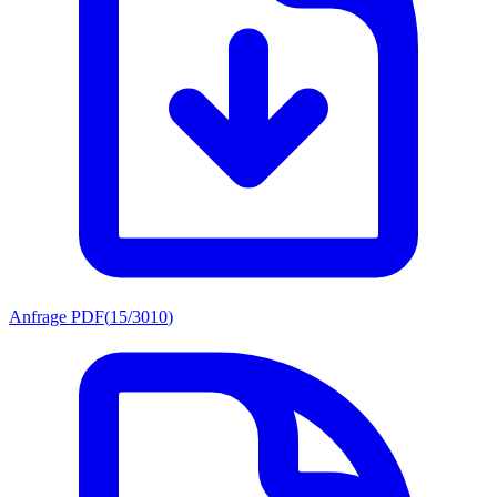
Anfrage PDF
(
15/3010
)