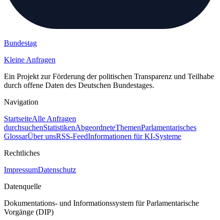
Bundestag
Kleine Anfragen
Ein Projekt zur Förderung der politischen Transparenz und Teilhabe
durch offene Daten des Deutschen Bundestages.
Navigation
Startseite
Alle Anfragen
durchsuchen
Statistiken
Abgeordnete
Themen
Parlamentarisches
Glossar
Über uns
RSS-Feed
Informationen für KI-Systeme
Rechtliches
Impressum
Datenschutz
Datenquelle
Dokumentations- und Informationssystem für Parlamentarische
Vorgänge (DIP)