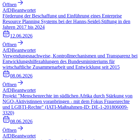
Öffnen
AfD
Beantwortet
Förderung der Beschaffung und Einführung eines Enterprise
Resource Planning Systems bei der Hanns-Seidel-Stiftung in den
Jahren 2017 bis 2024
12.06.2026
Öffnen
AfD
Beantwortet
Verwendungsnachweise, Kontrollmechanismen und Transparenz bei
Entwicklungshilfezahlungen des Bundesministeriums für
wirtschaftliche Zusammenarbeit und Entwicklung seit 2015
08.06.2026
Öffnen
AfD
Beantwortet
Projekt "Menschenrechte im südlichen Afrika durch Stärkung von
NGO-Aktivistinnen voranbringen - mit dem Fokus Frauenrechte
und LGBTI-Rechte" (IATI-Maßnahmen-ID: DE-1-201806009-
3320)
08.06.2026
Öffnen
AfD
Beantwortet