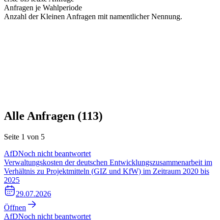
Anfragen je Wahlperiode
Anzahl der Kleinen Anfragen mit namentlicher Nennung.
Alle Anfragen (
113
)
Seite
1
von
5
AfD
Noch nicht beantwortet
Verwaltungskosten der deutschen Entwicklungszusammenarbeit im
Verhältnis zu Projektmitteln (GIZ und KfW) im Zeitraum 2020 bis
2025
29.07.2026
Öffnen
AfD
Noch nicht beantwortet