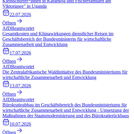
Kleinschürfer*innen in Karamoja und Fischerfamilien am
Viktoriasee" in Uganda
22.07.2026
Öffnen
AfD
Beantwortet
Gesamtkosten und Klimawirkungen dienstlicher Reisen im
Geschäftsbereich der Bundesministerin für wirtschaftliche
Zusammenarbeit und Entwicklung
17.07.2026
Öffnen
AfD
Beantwortet
Die Zentralafrikanische Waldinitiative des Bundesministeriums für
wirtschaftliche Zusammenarbeit und Entwicklung
13.07.2026
Öffnen
AfD
Beantwortet
Bürokratieabbau im Geschäftsbereich des Bundesministeriums für
wirtschaftliche Zusammenarbeit und Entwicklung - Umsetzung der
Maßnahmen der Staatsmodernisierung und des Bürokratierückbaus
10.07.2026
Öffnen