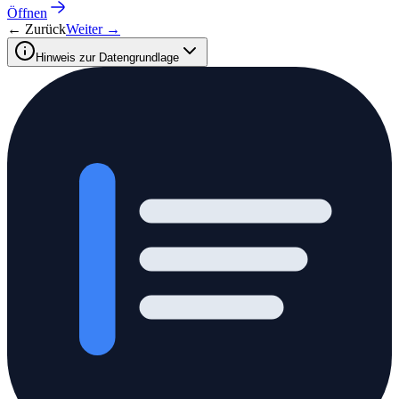
Öffnen
← Zurück
Weiter →
Hinweis zur Datengrundlage