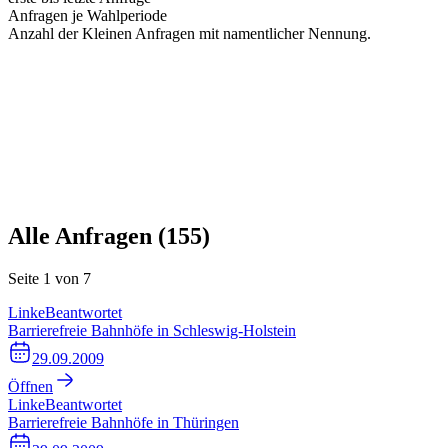
Anfragen je Wahlperiode
Anzahl der Kleinen Anfragen mit namentlicher Nennung.
Alle Anfragen (
155
)
Seite
1
von
7
Linke
Beantwortet
Barrierefreie Bahnhöfe in Schleswig-Holstein
29.09.2009
Öffnen
Linke
Beantwortet
Barrierefreie Bahnhöfe in Thüringen