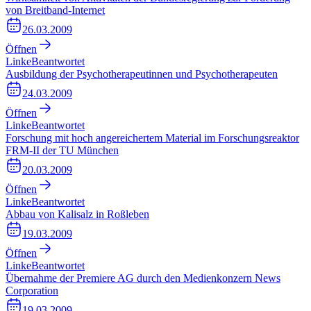
von Breitband-Internet
26.03.2009
Öffnen
Linke
Beantwortet
Ausbildung der Psychotherapeutinnen und Psychotherapeuten
24.03.2009
Öffnen
Linke
Beantwortet
Forschung mit hoch angereichertem Material im Forschungsreaktor
FRM-II der TU München
20.03.2009
Öffnen
Linke
Beantwortet
Abbau von Kalisalz in Roßleben
19.03.2009
Öffnen
Linke
Beantwortet
Übernahme der Premiere AG durch den Medienkonzern News
Corporation
19.03.2009