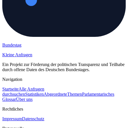
Bundestag
Kleine Anfragen
Ein Projekt zur Förderung der politischen Transparenz und Teilhabe
durch offene Daten des Deutschen Bundestages.
Navigation
Startseite
Alle Anfragen
durchsuchen
Statistiken
Abgeordnete
Themen
Parlamentarisches
Glossar
Über uns
Rechtliches
Impressum
Datenschutz