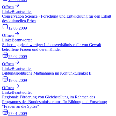
Öffnen
Linke
Beantwortet
Conservation Science - Forschung und Entwicklung für den Erhalt
des kulturellen Erbes
12.03.2009
Öffnen
Linke
Beantwortet
Sicherung gleichwertiger Lebensverhältnisse für von Gewalt
betroffene Frauen und deren Kinder
25.02.2009
Öffnen
Linke
Beantwortet
Bildungspolitische Maßnahmen im Konjunkturpaket II
19.02.2009
Öffnen
Linke
Beantwortet
Regionale Förderung von Gleichstellung im Rahmen des
Programms des Bundesministeriums für Bildung und Forschung
"Frauen an die Spitze"
27.01.2009