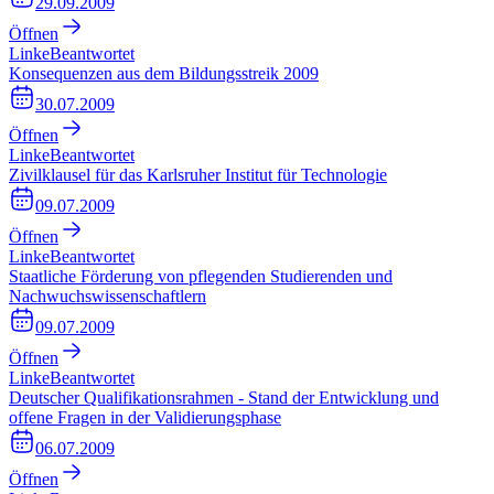
29.09.2009
Öffnen
Linke
Beantwortet
Konsequenzen aus dem Bildungsstreik 2009
30.07.2009
Öffnen
Linke
Beantwortet
Zivilklausel für das Karlsruher Institut für Technologie
09.07.2009
Öffnen
Linke
Beantwortet
Staatliche Förderung von pflegenden Studierenden und
Nachwuchswissenschaftlern
09.07.2009
Öffnen
Linke
Beantwortet
Deutscher Qualifikationsrahmen - Stand der Entwicklung und
offene Fragen in der Validierungsphase
06.07.2009
Öffnen