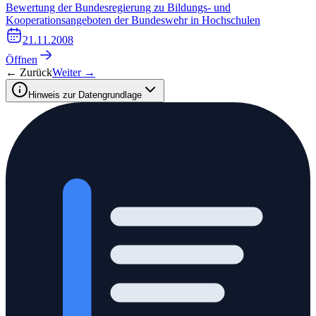
Bewertung der Bundesregierung zu Bildungs- und
Kooperationsangeboten der Bundeswehr in Hochschulen
21.11.2008
Öffnen
← Zurück
Weiter →
Hinweis zur Datengrundlage