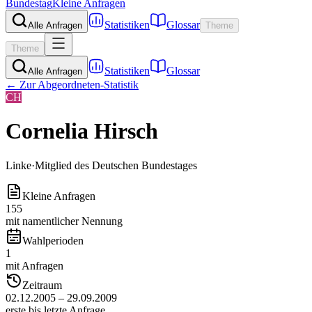
Bundestag
Kleine Anfragen
Statistiken
Glossar
Alle Anfragen
Theme
Theme
Statistiken
Glossar
Alle Anfragen
← Zur Abgeordneten-Statistik
CH
Cornelia Hirsch
Linke
·
Mitglied des Deutschen Bundestages
Kleine Anfragen
155
mit namentlicher Nennung
Wahlperioden
1
mit Anfragen
Zeitraum
02.12.2005 – 29.09.2009
erste bis letzte Anfrage