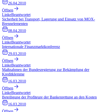
26.04.2010
Öffnen
Linke
Beantwortet
Sicherheit bei Transport, Lagerung und Einsatz von MOX-
Brennelementen
08.04.2010
Öffnen
Linke
Beantwortet
Internationale Finanzmarktkonferenz
29.03.2010
Öffnen
Linke
Beantwortet
Maßnahmen der Bundesregierung zur Bekämpfung der
Kreditklemme
16.03.2010
Öffnen
Linke
Beantwortet
Beteiligung der Profiteure der Bankenrettung an den Kosten
16.03.2010
Öffnen