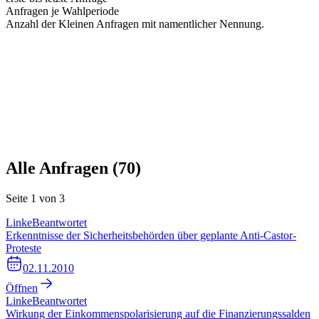
Anfragen je Wahlperiode
Anzahl der Kleinen Anfragen mit namentlicher Nennung.
Alle Anfragen (
70
)
Seite
1
von
3
Linke
Beantwortet
Erkenntnisse der Sicherheitsbehörden über geplante Anti-Castor-
Proteste
02.11.2010
Öffnen
Linke
Beantwortet
Wirkung der Einkommenspolarisierung auf die Finanzierungssalden