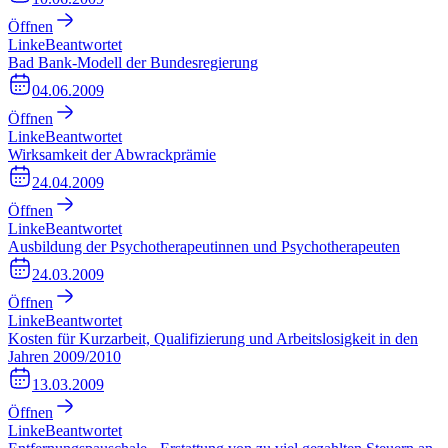
Öffnen
Linke
Beantwortet
Bad Bank-Modell der Bundesregierung
04.06.2009
Öffnen
Linke
Beantwortet
Wirksamkeit der Abwrackprämie
24.04.2009
Öffnen
Linke
Beantwortet
Ausbildung der Psychotherapeutinnen und Psychotherapeuten
24.03.2009
Öffnen
Linke
Beantwortet
Kosten für Kurzarbeit, Qualifizierung und Arbeitslosigkeit in den
Jahren 2009/2010
13.03.2009
Öffnen
Linke
Beantwortet