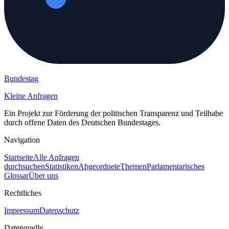
Bundestag
Kleine Anfragen
Ein Projekt zur Förderung der politischen Transparenz und Teilhabe
durch offene Daten des Deutschen Bundestages.
Navigation
Startseite
Alle Anfragen
durchsuchen
Statistiken
Abgeordnete
Themen
Parlamentarisches
Glossar
Über uns
Rechtliches
Impressum
Datenschutz
Datenquelle