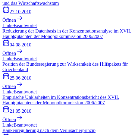
und das Wirtschaftswachstum
27.10.2010
Öffnen
Linke
Beantwortet
Reduzierung der Datenbasis in der Konzentrationsanalyse im XVII.
Hauptgutachten der Monopolkommission 2006/2007
04.08.2010
Öffnen
Linke
Beantwortet
Position der Bundesregierung zur Wirksamkeit des Hilfspakets für
Griechenland
25.06.2010
Öffnen
Linke
Beantwortet
Empirische Unklarheiten im Konzentrationsbericht des XVII.
Hauptgutachtens der Monopolkommission 2006/2007
21.05.2010
Öffnen
Linke
Beantwortet
Bankenregulierung nach dem Verursacherprinzip