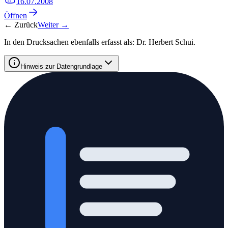
16.07.2008
Öffnen
← Zurück
Weiter →
In den Drucksachen ebenfalls erfasst als:
Dr. Herbert Schui
.
Hinweis zur Datengrundlage