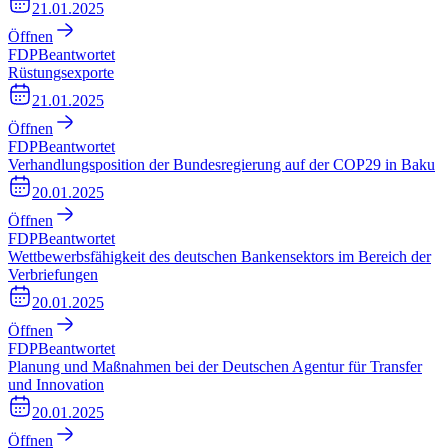
21.01.2025
Öffnen
FDP
Beantwortet
Rüstungsexporte
21.01.2025
Öffnen
FDP
Beantwortet
Verhandlungsposition der Bundesregierung auf der COP29 in Baku
20.01.2025
Öffnen
FDP
Beantwortet
Wettbewerbsfähigkeit des deutschen Bankensektors im Bereich der
Verbriefungen
20.01.2025
Öffnen
FDP
Beantwortet
Planung und Maßnahmen bei der Deutschen Agentur für Transfer
und Innovation
20.01.2025
Öffnen