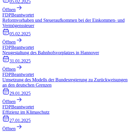
05.02.2025
Öffnen
FDP
Beantwortet
Reformvorhaben und Steueraufkommen bei der Einkommen- und
Vermögenssteuer
05.02.2025
Öffnen
FDP
Beantwortet
Neugestaltung des Bahnhofsvorplatzes in Hannover
31.01.2025
Öffnen
FDP
Beantwortet
Umsetzung des Modells der Bundesregierung zu Zurückweisungen
an den deutschen Grenzen
29.01.2025
Öffnen
FDP
Beantwortet
Effizienz im Klimaschutz
27.01.2025
Öffnen