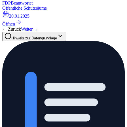
FDP
Beantwortet
Öffentliche Schutzräume
20.01.2025
Öffnen
← Zurück
Weiter →
Hinweis zur Datengrundlage