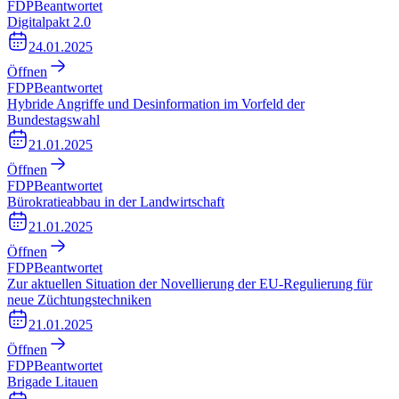
FDP
Beantwortet
Digitalpakt 2.0
24.01.2025
Öffnen
FDP
Beantwortet
Hybride Angriffe und Desinformation im Vorfeld der
Bundestagswahl
21.01.2025
Öffnen
FDP
Beantwortet
Bürokratieabbau in der Landwirtschaft
21.01.2025
Öffnen
FDP
Beantwortet
Zur aktuellen Situation der Novellierung der EU-Regulierung für
neue Züchtungstechniken
21.01.2025
Öffnen
FDP
Beantwortet
Brigade Litauen