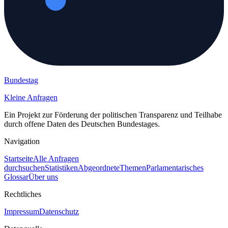
Bundestag
Kleine Anfragen
Ein Projekt zur Förderung der politischen Transparenz und Teilhabe
durch offene Daten des Deutschen Bundestages.
Navigation
Startseite
Alle Anfragen
durchsuchen
Statistiken
Abgeordnete
Themen
Parlamentarisches
Glossar
Über uns
Rechtliches
Impressum
Datenschutz