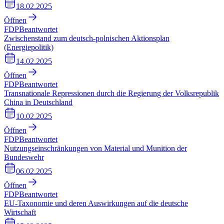
18.02.2025
Öffnen
FDP
Beantwortet
Zwischenstand zum deutsch-polnischen Aktionsplan
(Energiepolitik)
14.02.2025
Öffnen
FDP
Beantwortet
Transnationale Repressionen durch die Regierung der Volksrepublik
China in Deutschland
10.02.2025
Öffnen
FDP
Beantwortet
Nutzungseinschränkungen von Material und Munition der
Bundeswehr
06.02.2025
Öffnen
FDP
Beantwortet
EU-Taxonomie und deren Auswirkungen auf die deutsche
Wirtschaft