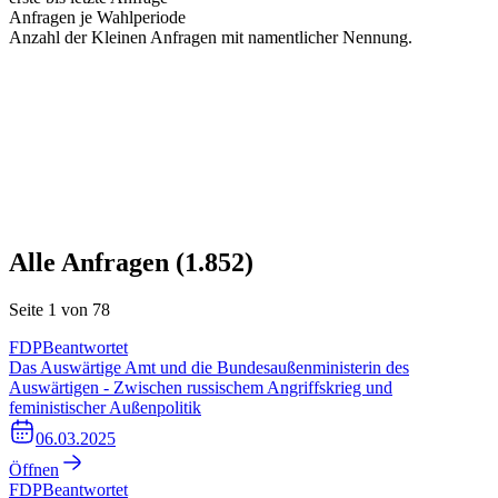
Anfragen je Wahlperiode
Anzahl der Kleinen Anfragen mit namentlicher Nennung.
Alle Anfragen (
1.852
)
Seite
1
von
78
FDP
Beantwortet
Das Auswärtige Amt und die Bundesaußenministerin des
Auswärtigen - Zwischen russischem Angriffskrieg und
feministischer Außenpolitik
06.03.2025
Öffnen
FDP
Beantwortet