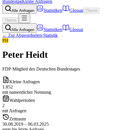
Bundestag
Kleine Anfragen
Statistiken
Glossar
Alle Anfragen
Theme
Theme
Statistiken
Glossar
Alle Anfragen
← Zur Abgeordneten-Statistik
PH
Peter Heidt
FDP
·
Mitglied des Deutschen Bundestages
Kleine Anfragen
1.852
mit namentlicher Nennung
Wahlperioden
2
mit Anfragen
Zeitraum
30.08.2019 – 06.03.2025
erste bis letzte Anfrage