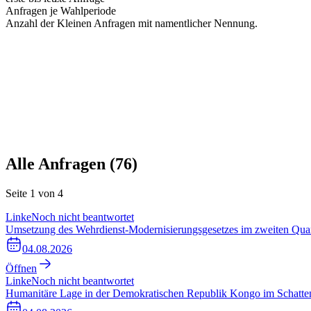
Anfragen je Wahlperiode
Anzahl der Kleinen Anfragen mit namentlicher Nennung.
Alle Anfragen (
76
)
Seite
1
von
4
Linke
Noch nicht beantwortet
Umsetzung des Wehrdienst-Modernisierungsgesetzes im zweiten Quar
04.08.2026
Öffnen
Linke
Noch nicht beantwortet
Humanitäre Lage in der Demokratischen Republik Kongo im Schatte