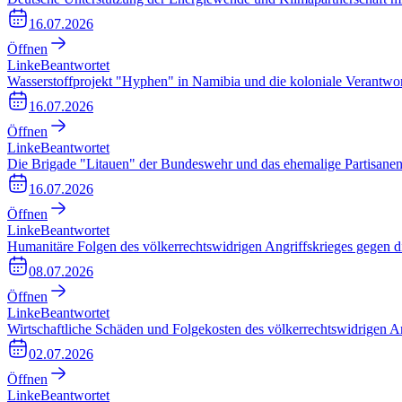
16.07.2026
Öffnen
Linke
Beantwortet
Wasserstoffprojekt "Hyphen" in Namibia und die koloniale Verantwo
16.07.2026
Öffnen
Linke
Beantwortet
Die Brigade "Litauen" der Bundeswehr und das ehemalige Partisanen
16.07.2026
Öffnen
Linke
Beantwortet
Humanitäre Folgen des völkerrechtswidrigen Angriffskrieges gegen d
08.07.2026
Öffnen
Linke
Beantwortet
Wirtschaftliche Schäden und Folgekosten des völkerrechtswidrigen A
02.07.2026
Öffnen
Linke
Beantwortet