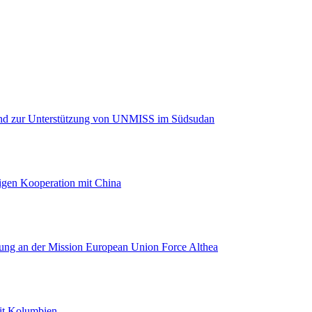
 und zur Unterstützung von UNMISS im Südsudan
igen Kooperation mit China
gung an der Mission European Union Force Althea
it Kolumbien