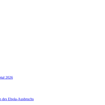
tal 2026
n des Ebola-Ausbruchs