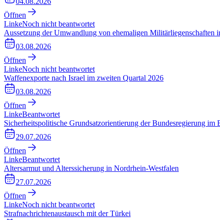
04.08.2026
Öffnen
Linke
Noch nicht beantwortet
Aussetzung der Umwandlung von ehemaligen Militärliegenschaften i
03.08.2026
Öffnen
Linke
Noch nicht beantwortet
Waffenexporte nach Israel im zweiten Quartal 2026
03.08.2026
Öffnen
Linke
Beantwortet
Sicherheitspolitische Grundsatzorientierung der Bundesregierung im
29.07.2026
Öffnen
Linke
Beantwortet
Altersarmut und Alterssicherung in Nordrhein-Westfalen
27.07.2026
Öffnen
Linke
Noch nicht beantwortet
Strafnachrichtenaustausch mit der Türkei