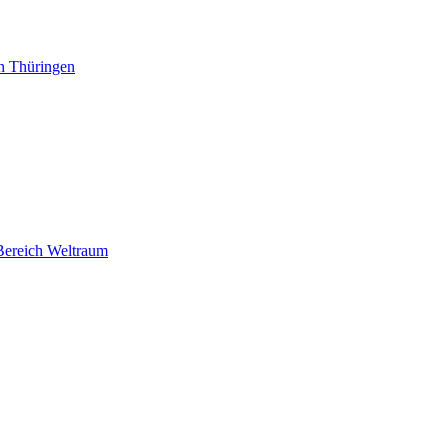
n Thüringen
 Bereich Weltraum