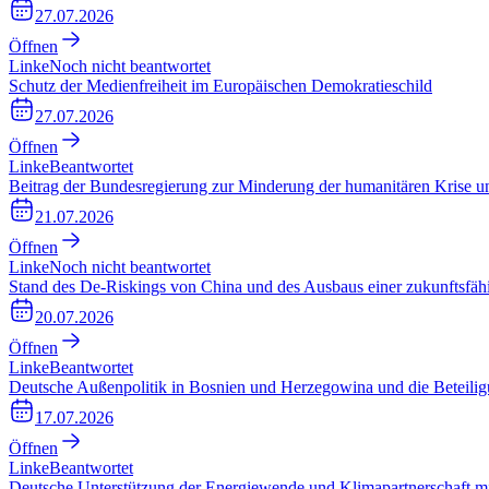
27.07.2026
Öffnen
Linke
Noch nicht beantwortet
Schutz der Medienfreiheit im Europäischen Demokratieschild
27.07.2026
Öffnen
Linke
Beantwortet
Beitrag der Bundesregierung zur Minderung der humanitären Krise
21.07.2026
Öffnen
Linke
Noch nicht beantwortet
Stand des De-Riskings von China und des Ausbaus einer zukunftsfäh
20.07.2026
Öffnen
Linke
Beantwortet
Deutsche Außenpolitik in Bosnien und Herzegowina und die Beteili
17.07.2026
Öffnen
Linke
Beantwortet
Deutsche Unterstützung der Energiewende und Klimapartnerschaft m