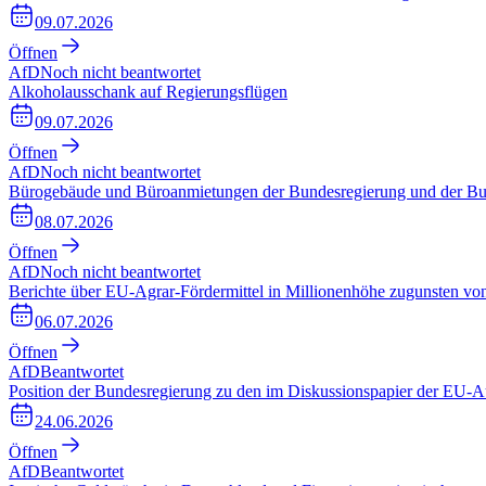
09.07.2026
Öffnen
AfD
Noch nicht beantwortet
Alkoholausschank auf Regierungsflügen
09.07.2026
Öffnen
AfD
Noch nicht beantwortet
Bürogebäude und Büroanmietungen der Bundesregierung und der Bu
08.07.2026
Öffnen
AfD
Noch nicht beantwortet
Berichte über EU-Agrar-Fördermittel in Millionenhöhe zugunsten vo
06.07.2026
Öffnen
AfD
Beantwortet
Position der Bundesregierung zu den im Diskussionspapier der EU-A
24.06.2026
Öffnen
AfD
Beantwortet