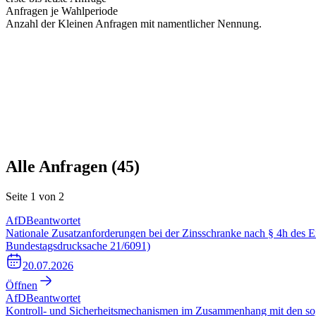
Anfragen je Wahlperiode
Anzahl der Kleinen Anfragen mit namentlicher Nennung.
Alle Anfragen (
45
)
Seite
1
von
2
AfD
Beantwortet
Nationale Zusatzanforderungen bei der Zinsschranke nach § 4h des E
Bundestagsdrucksache 21/6091)
20.07.2026
Öffnen
AfD
Beantwortet
Kontroll- und Sicherheitsmechanismen im Zusammenhang mit den sog