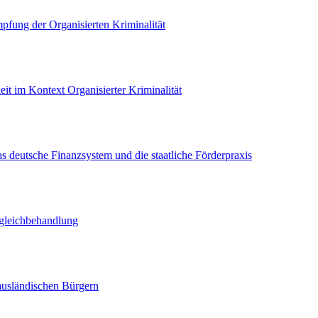
ung der Organisierten Kriminalität
eit im Kontext Organisierter Kriminalität
s deutsche Finanzsystem und die staatliche Förderpraxis
ngleichbehandlung
ausländischen Bürgern