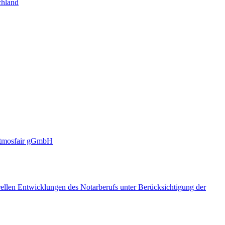
chland
 atmosfair gGmbH
llen Entwicklungen des Notarberufs unter Berücksichtigung der