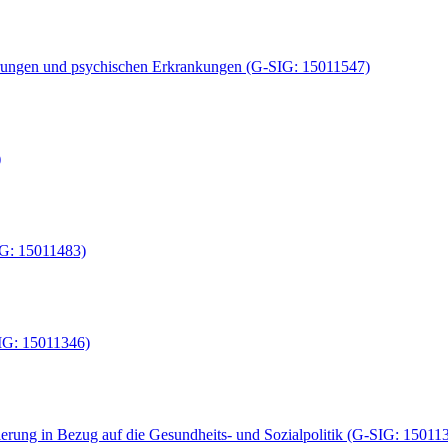
derungen und psychischen Erkrankungen (G-SIG: 15011547)
)
IG: 15011483)
IG: 15011346)
ierung in Bezug auf die Gesundheits- und Sozialpolitik (G-SIG: 15011