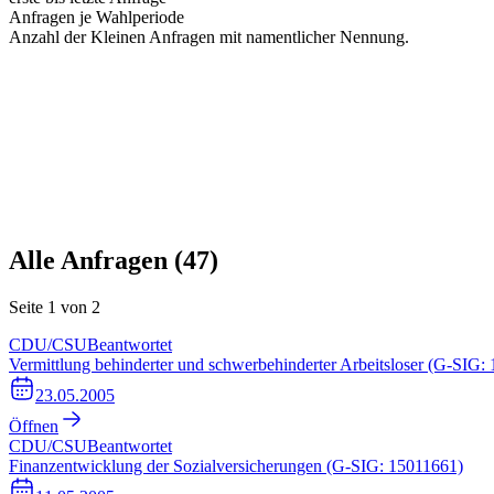
Anfragen je Wahlperiode
Anzahl der Kleinen Anfragen mit namentlicher Nennung.
Alle Anfragen (
47
)
Seite
1
von
2
CDU/CSU
Beantwortet
Vermittlung behinderter und schwerbehinderter Arbeitsloser (G-SIG:
23.05.2005
Öffnen
CDU/CSU
Beantwortet
Finanzentwicklung der Sozialversicherungen (G-SIG: 15011661)