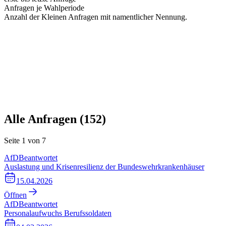
Anfragen je Wahlperiode
Anzahl der Kleinen Anfragen mit namentlicher Nennung.
Alle Anfragen (
152
)
Seite
1
von
7
AfD
Beantwortet
Auslastung und Krisenresilienz der Bundeswehrkrankenhäuser
15.04.2026
Öffnen
AfD
Beantwortet
Personalaufwuchs Berufssoldaten