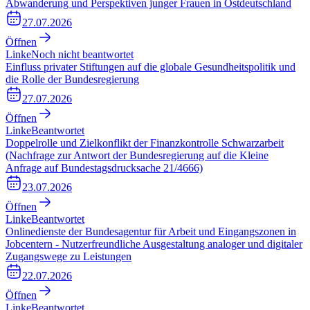
Abwanderung und Perspektiven junger Frauen in Ostdeutschland
27.07.2026
Öffnen
Linke
Noch nicht beantwortet
Einfluss privater Stiftungen auf die globale Gesundheitspolitik und
die Rolle der Bundesregierung
27.07.2026
Öffnen
Linke
Beantwortet
Doppelrolle und Zielkonflikt der Finanzkontrolle Schwarzarbeit
(Nachfrage zur Antwort der Bundesregierung auf die Kleine
Anfrage auf Bundestagsdrucksache 21/4666)
23.07.2026
Öffnen
Linke
Beantwortet
Onlinedienste der Bundesagentur für Arbeit und Eingangszonen in
Jobcentern - Nutzerfreundliche Ausgestaltung analoger und digitaler
Zugangswege zu Leistungen
22.07.2026
Öffnen
Linke
Beantwortet