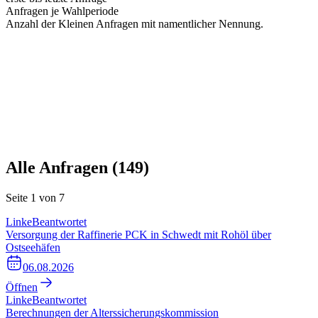
Anfragen je Wahlperiode
Anzahl der Kleinen Anfragen mit namentlicher Nennung.
Alle Anfragen (
149
)
Seite
1
von
7
Linke
Beantwortet
Versorgung der Raffinerie PCK in Schwedt mit Rohöl über
Ostseehäfen
06.08.2026
Öffnen
Linke
Beantwortet
Berechnungen der Alterssicherungskommission