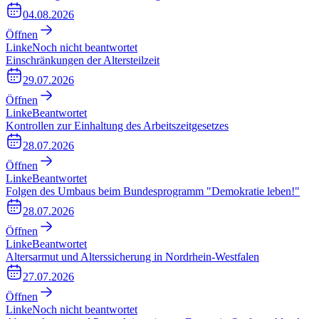
04.08.2026
Öffnen
Linke
Noch nicht beantwortet
Einschränkungen der Altersteilzeit
29.07.2026
Öffnen
Linke
Beantwortet
Kontrollen zur Einhaltung des Arbeitszeitgesetzes
28.07.2026
Öffnen
Linke
Beantwortet
Folgen des Umbaus beim Bundesprogramm "Demokratie leben!"
28.07.2026
Öffnen
Linke
Beantwortet
Altersarmut und Alterssicherung in Nordrhein-Westfalen
27.07.2026
Öffnen
Linke
Noch nicht beantwortet