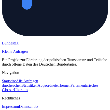
Bundestag
Kleine Anfragen
Ein Projekt zur Förderung der politischen Transparenz und Teilhabe
durch offene Daten des Deutschen Bundestages.
Navigation
Startseite
Alle Anfragen
durchsuchen
Statistiken
Abgeordnete
Themen
Parlamentarisches
Glossar
Über uns
Rechtliches
Impressum
Datenschutz