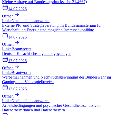
Kleine Anfrage auf Bundestagsdrucksache 21/4667)
14.07.2026
Öffnen
Linke
Noch nicht beantwortet
Externe PR- und Strategieberatung im Bundesministerium für
Wirtschaft und Energie und mögliche Interessenkonflikte
14.07.2026
Öffnen
Linke
Beantwortet
Deutsch-Kasachische Jugendbegegnungen
13.07.2026
Öffnen
Linke
Beantwortet
Werbemaßnahmen und Nachwuchsgewinnung der Bundeswehr im
Gaming- und Videospielbereich
13.07.2026
Öffnen
Linke
Noch nicht beantwortet
Arbeitsbedingungen und psychischer Gesundheitsschutz von
Datenarbeiterinnen und Datenarbeitern