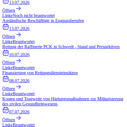
13.07.2026
Öffnen
Linke
Noch nicht beantwortet
Ausländische Beschäftigte in Engpassberufen
13.07.2026
Öffnen
Linke
Beantwortet
Rettung der Raffinerie PCK in Schwedt - Stand und Perspektiven
10.07.2026
Öffnen
Linke
Beantwortet
Finanzierung von Rettungsdiensteinsätzen
08.07.2026
Öffnen
Linke
Beantwortet
Kosten und Tragweite von Härtungsmaßnahmen zur Militarisierung
des zivilen Gesundheitswesens
07.07.2026
Öffnen
Linke
Beantwortet