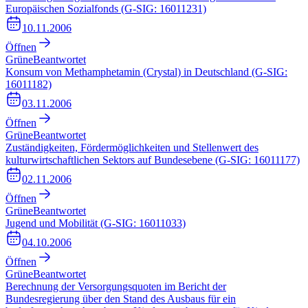
Europäischen Sozialfonds (G-SIG: 16011231)
10.11.2006
Öffnen
Grüne
Beantwortet
Konsum von Methamphetamin (Crystal) in Deutschland (G-SIG:
16011182)
03.11.2006
Öffnen
Grüne
Beantwortet
Zuständigkeiten, Fördermöglichkeiten und Stellenwert des
kulturwirtschaftlichen Sektors auf Bundesebene (G-SIG: 16011177)
02.11.2006
Öffnen
Grüne
Beantwortet
Jugend und Mobilität (G-SIG: 16011033)
04.10.2006
Öffnen
Grüne
Beantwortet
Berechnung der Versorgungsquoten im Bericht der
Bundesregierung über den Stand des Ausbaus für ein