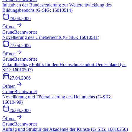
Initiativen der Bundesregierung zur Weiterentwicklung des
Bildungsbereichs (G-SIG: 16010514)
28.04.2006
Öffnen
Grüne
Beantwortet
Novellierung des Urheberrechts (G-SIG: 16010511)
27.04.2006
Öffnen
Grüne
Beantwortet
Zukunftsfähige Politik für den Hochschulstandort Deutschland (G-
SIG: 16010507)
27.04.2006
Öffnen
Grüne
Beantwortet
Novellierung und Föderalisierung des Heimrechts (G-SIG:
16010499)
26.04.2006
Öffnen
Grüne
Beantwortet
Auftrag und Struktur der Akademie der Künste (G-SIG: 16010250)