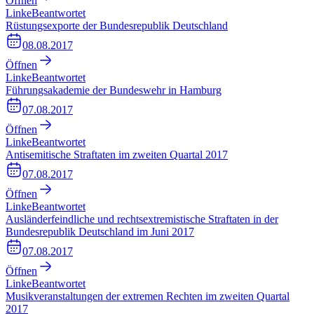
Öffnen
Linke
Beantwortet
Rüstungsexporte der Bundesrepublik Deutschland
08.08.2017
Öffnen
Linke
Beantwortet
Führungsakademie der Bundeswehr in Hamburg
07.08.2017
Öffnen
Linke
Beantwortet
Antisemitische Straftaten im zweiten Quartal 2017
07.08.2017
Öffnen
Linke
Beantwortet
Ausländerfeindliche und rechtsextremistische Straftaten in der
Bundesrepublik Deutschland im Juni 2017
07.08.2017
Öffnen
Linke
Beantwortet
Musikveranstaltungen der extremen Rechten im zweiten Quartal
2017