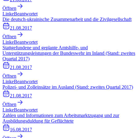
Öffnen
Linke
Beantwortet
Die deutsch-ukrainische Zusammenarbeit und die Zivilgesellschaft
21.08.2017
Öffnen
Linke
Beantwortet
Stattgefundene und geplante Amtshilfe- und
Unterstützungsleistungen der Bundeswehr im Inland (Stand: zweites
Quartal 2017)
21.08.2017
Öffnen
Linke
Beantwortet
Polizei- und Zolleinsätze im Ausland (Stand: zweites Quartal 2017)
21.08.2017
Öffnen
Linke
Beantwortet
Zahlen und Informationen zum Arbeitsmarktzugang und zur
Ausbildungsduldung für Geflüchtete
16.08.2017