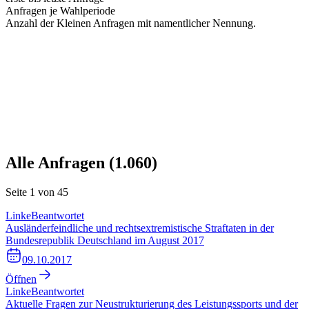
Anfragen je Wahlperiode
Anzahl der Kleinen Anfragen mit namentlicher Nennung.
Alle Anfragen (
1.060
)
Seite
1
von
45
Linke
Beantwortet
Ausländerfeindliche und rechtsextremistische Straftaten in der
Bundesrepublik Deutschland im August 2017
09.10.2017
Öffnen
Linke
Beantwortet
Aktuelle Fragen zur Neustrukturierung des Leistungssports und der