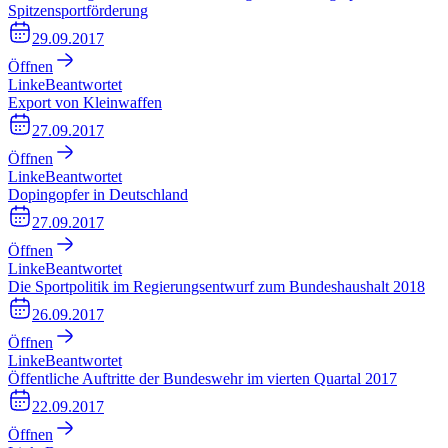
Spitzensportförderung
29.09.2017
Öffnen
Linke
Beantwortet
Export von Kleinwaffen
27.09.2017
Öffnen
Linke
Beantwortet
Dopingopfer in Deutschland
27.09.2017
Öffnen
Linke
Beantwortet
Die Sportpolitik im Regierungsentwurf zum Bundeshaushalt 2018
26.09.2017
Öffnen
Linke
Beantwortet
Öffentliche Auftritte der Bundeswehr im vierten Quartal 2017
22.09.2017
Öffnen