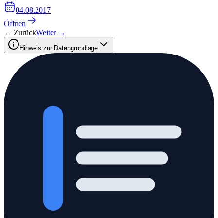
04.08.2017
Öffnen
← Zurück
Weiter →
Hinweis zur Datengrundlage