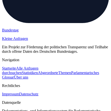
Bundestag
Kleine Anfragen
Ein Projekt zur Förderung der politischen Transparenz und Teilhabe
durch offene Daten des Deutschen Bundestages.
Navigation
Startseite
Alle Anfragen
durchsuchen
Statistiken
Abgeordnete
Themen
Parlamentarisches
Glossar
Über uns
Rechtliches
Impressum
Datenschutz
Datenquelle
Dokumentations- und Informationssystem für Parlamentarische