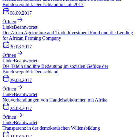
Bundesrepublik Deutschland im Juli 2017
08.09.2017
Öffnen
Linke
Beantwortet
Der Africa Agriculture and Trade Investment Fund und die Lending
for African Farming Company
30.08.2017
Öffnen
Linke
Beantwortet
Die Tafeln und ihre Bedeutung im sozialen Gefüge der
Bundesrepublik Deutschland
29.08.2017
Öffnen
Linke
Beantwortet
Neuverhandlungen von Handelsabkommen mit Afrika
24.08.2017
Öffnen
Linke
Beantwortet
Transparenz in der demokratischen Willensbildung
21.08.2017