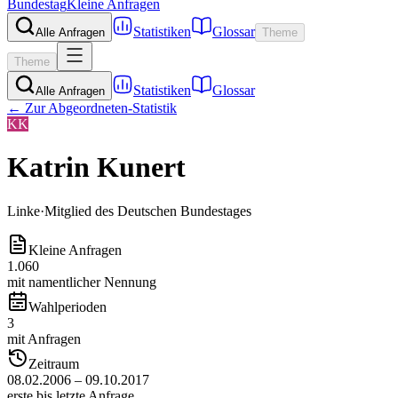
Bundestag
Kleine Anfragen
Statistiken
Glossar
Alle Anfragen
Theme
Theme
Statistiken
Glossar
Alle Anfragen
← Zur Abgeordneten-Statistik
KK
Katrin Kunert
Linke
·
Mitglied des Deutschen Bundestages
Kleine Anfragen
1.060
mit namentlicher Nennung
Wahlperioden
3
mit Anfragen
Zeitraum
08.02.2006 – 09.10.2017
erste bis letzte Anfrage