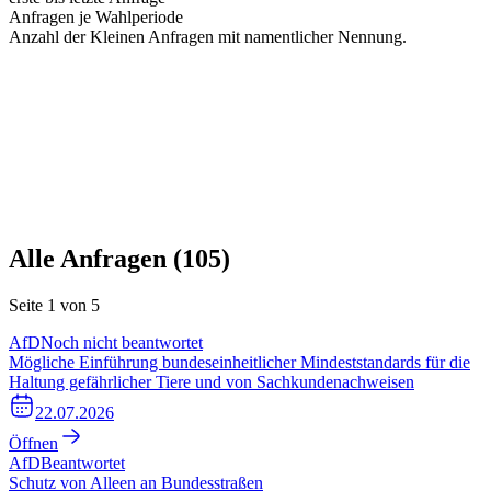
Anfragen je Wahlperiode
Anzahl der Kleinen Anfragen mit namentlicher Nennung.
Alle Anfragen (
105
)
Seite
1
von
5
AfD
Noch nicht beantwortet
Mögliche Einführung bundeseinheitlicher Mindeststandards für die
Haltung gefährlicher Tiere und von Sachkundenachweisen
22.07.2026
Öffnen
AfD
Beantwortet
Schutz von Alleen an Bundesstraßen