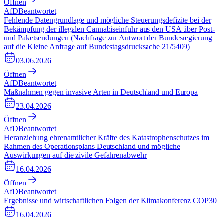
Öffnen
AfD
Beantwortet
Fehlende Datengrundlage und mögliche Steuerungsdefizite bei der
Bekämpfung der illegalen Cannabiseinfuhr aus den USA über Post-
und Paketsendungen (Nachfrage zur Antwort der Bundesregierung
auf die Kleine Anfrage auf Bundestagsdrucksache 21/5409)
03.06.2026
Öffnen
AfD
Beantwortet
Maßnahmen gegen invasive Arten in Deutschland und Europa
23.04.2026
Öffnen
AfD
Beantwortet
Heranziehung ehrenamtlicher Kräfte des Katastrophenschutzes im
Rahmen des Operationsplans Deutschland und mögliche
Auswirkungen auf die zivile Gefahrenabwehr
16.04.2026
Öffnen
AfD
Beantwortet
Ergebnisse und wirtschaftlichen Folgen der Klimakonferenz COP30
16.04.2026