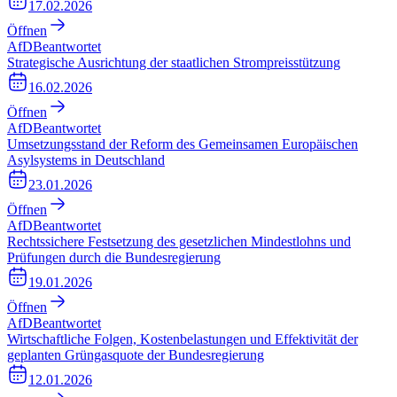
17.02.2026
Öffnen
AfD
Beantwortet
Strategische Ausrichtung der staatlichen Strompreisstützung
16.02.2026
Öffnen
AfD
Beantwortet
Umsetzungsstand der Reform des Gemeinsamen Europäischen
Asylsystems in Deutschland
23.01.2026
Öffnen
AfD
Beantwortet
Rechtssichere Festsetzung des gesetzlichen Mindestlohns und
Prüfungen durch die Bundesregierung
19.01.2026
Öffnen
AfD
Beantwortet
Wirtschaftliche Folgen, Kostenbelastungen und Effektivität der
geplanten Grüngasquote der Bundesregierung
12.01.2026