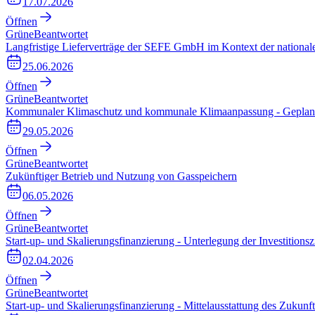
17.07.2026
Öffnen
Grüne
Beantwortet
Langfristige Lieferverträge der SEFE GmbH im Kontext der national
25.06.2026
Öffnen
Grüne
Beantwortet
Kommunaler Klimaschutz und kommunale Klimaanpassung - Geplan
29.05.2026
Öffnen
Grüne
Beantwortet
Zukünftiger Betrieb und Nutzung von Gasspeichern
06.05.2026
Öffnen
Grüne
Beantwortet
Start-up- und Skalierungsfinanzierung - Unterlegung der Investition
02.04.2026
Öffnen
Grüne
Beantwortet
Start-up- und Skalierungsfinanzierung - Mittelausstattung des Zukunft