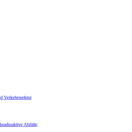
d Verkehrssektor
radioaktive Abfälle