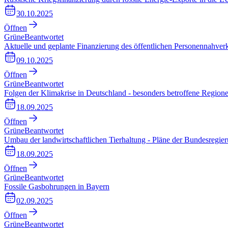
30.10.2025
Öffnen
Grüne
Beantwortet
Aktuelle und geplante Finanzierung des öffentlichen Personennahver
09.10.2025
Öffnen
Grüne
Beantwortet
Folgen der Klimakrise in Deutschland - besonders betroffene Region
18.09.2025
Öffnen
Grüne
Beantwortet
Umbau der landwirtschaftlichen Tierhaltung - Pläne der Bundesregier
18.09.2025
Öffnen
Grüne
Beantwortet
Fossile Gasbohrungen in Bayern
02.09.2025
Öffnen
Grüne
Beantwortet