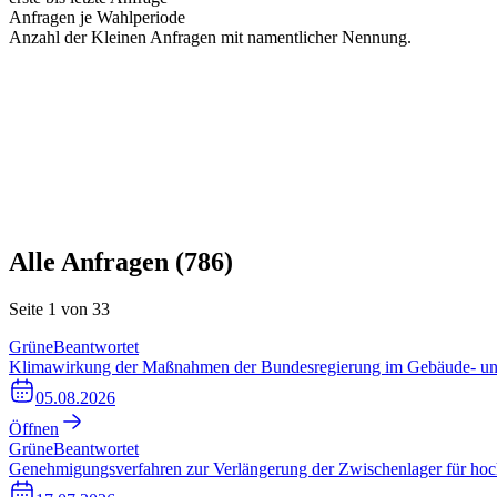
Anfragen je Wahlperiode
Anzahl der Kleinen Anfragen mit namentlicher Nennung.
Alle Anfragen (
786
)
Seite
1
von
33
Grüne
Beantwortet
Klimawirkung der Maßnahmen der Bundesregierung im Gebäude- un
05.08.2026
Öffnen
Grüne
Beantwortet
Genehmigungsverfahren zur Verlängerung der Zwischenlager für hoch