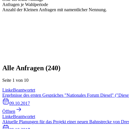
Anfragen je Wahlperiode
Anzahl der Kleinen Anfragen mit namentlicher Nennung.
Alle Anfragen (
240
)
Seite
1
von
10
Linke
Beantwortet
Ergebnisse des ersten Gespräches "Nationales Forum Diesel" ("Diese
09.10.2017
Öffnen
Linke
Beantwortet
Aktuelle Planungen für das Projekt einer neuen Bahnstrecke von Dre