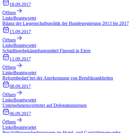
18.09.2017
Öffnen
Linke
Beantwortet
Bilanz der Liegenschaftspolitik der Bundesregierung 2013 bis 2017
15.09.2017
Öffnen
Linke
Beantwortet
Schädlingsbekämpfungsmittel Fipronil in Eiern
11.09.2017
Öffnen
Linke
Beantwortet
Reformbedarf bei der Anerkennung von Berufskrankheiten
08.09.2017
Öffnen
Linke
Beantwortet
Unternehmensvertreter auf Delegationsreisen
06.09.2017
Öffnen
Linke
Beantwortet
Beschäftigungsbedingungen im Hotel- und Gaststättengewerbe