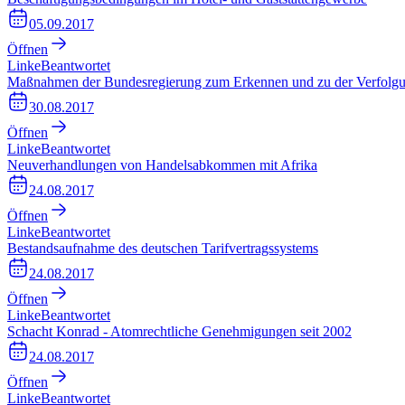
05.09.2017
Öffnen
Linke
Beantwortet
Maßnahmen der Bundesregierung zum Erkennen und zu der Verfolgung
30.08.2017
Öffnen
Linke
Beantwortet
Neuverhandlungen von Handelsabkommen mit Afrika
24.08.2017
Öffnen
Linke
Beantwortet
Bestandsaufnahme des deutschen Tarifvertragssystems
24.08.2017
Öffnen
Linke
Beantwortet
Schacht Konrad - Atomrechtliche Genehmigungen seit 2002
24.08.2017
Öffnen
Linke
Beantwortet