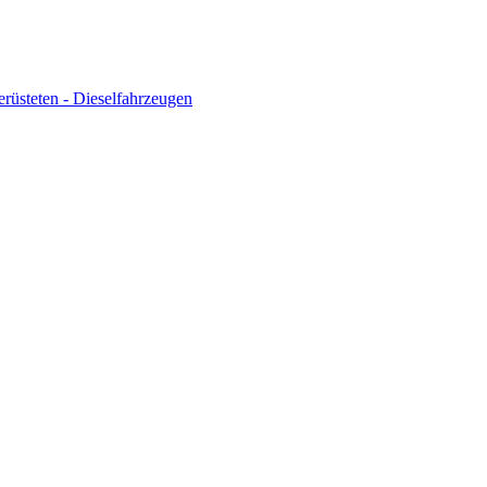
üsteten - Dieselfahrzeugen