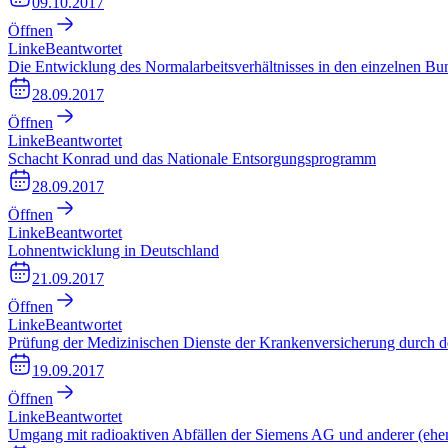
09.10.2017
Öffnen
Linke
Beantwortet
Die Entwicklung des Normalarbeitsverhältnisses in den einzelnen Bu
28.09.2017
Öffnen
Linke
Beantwortet
Schacht Konrad und das Nationale Entsorgungsprogramm
28.09.2017
Öffnen
Linke
Beantwortet
Lohnentwicklung in Deutschland
21.09.2017
Öffnen
Linke
Beantwortet
Prüfung der Medizinischen Dienste der Krankenversicherung durch
19.09.2017
Öffnen
Linke
Beantwortet
Umgang mit radioaktiven Abfällen der Siemens AG und anderer (ehem