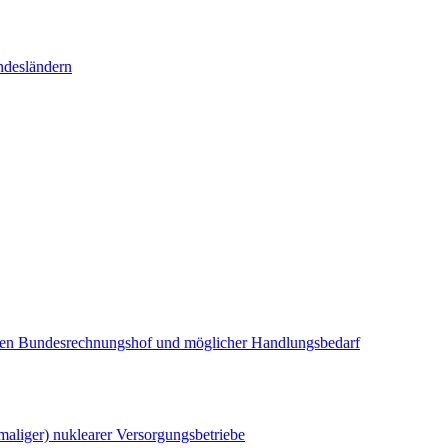
ndesländern
 den Bundesrechnungshof und möglicher Handlungsbedarf
aliger) nuklearer Versorgungsbetriebe