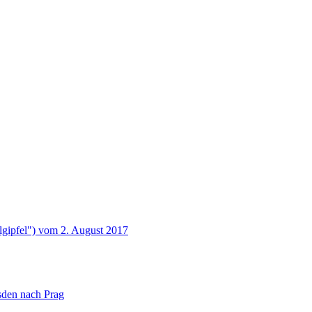
lgipfel") vom 2. August 2017
sden nach Prag