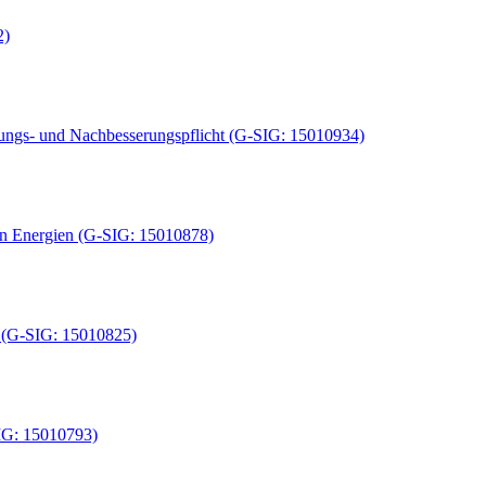
2)
ungs- und Nachbesserungspflicht (G-SIG: 15010934)
en Energien (G-SIG: 15010878)
it (G-SIG: 15010825)
IG: 15010793)