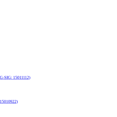
 (G-SIG: 15011112)
 15010922)