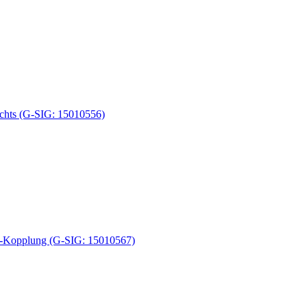
echts (G-SIG: 15010556)
e-Kopplung (G-SIG: 15010567)