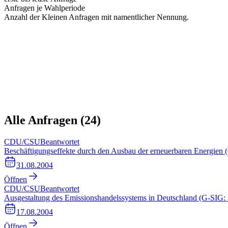
Anfragen je Wahlperiode
Anzahl der Kleinen Anfragen mit namentlicher Nennung.
Alle Anfragen (
24
)
CDU/CSU
Beantwortet
Beschäftigungseffekte durch den Ausbau der erneuerbaren Energien
31.08.2004
Öffnen
CDU/CSU
Beantwortet
Ausgestaltung des Emissionshandelssystems in Deutschland (G-SIG:
17.08.2004
Öffnen