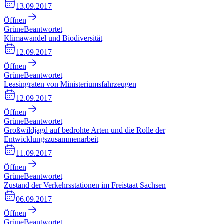
13.09.2017
Öffnen
Grüne
Beantwortet
Klimawandel und Biodiversität
12.09.2017
Öffnen
Grüne
Beantwortet
Leasingraten von Ministeriumsfahrzeugen
12.09.2017
Öffnen
Grüne
Beantwortet
Großwildjagd auf bedrohte Arten und die Rolle der
Entwicklungszusammenarbeit
11.09.2017
Öffnen
Grüne
Beantwortet
Zustand der Verkehrsstationen im Freistaat Sachsen
06.09.2017
Öffnen
Grüne
Beantwortet