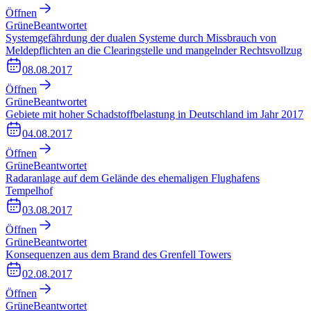
Öffnen
Grüne
Beantwortet
Systemgefährdung der dualen Systeme durch Missbrauch von
Meldepflichten an die Clearingstelle und mangelnder Rechtsvollzug
08.08.2017
Öffnen
Grüne
Beantwortet
Gebiete mit hoher Schadstoffbelastung in Deutschland im Jahr 2017
04.08.2017
Öffnen
Grüne
Beantwortet
Radaranlage auf dem Gelände des ehemaligen Flughafens
Tempelhof
03.08.2017
Öffnen
Grüne
Beantwortet
Konsequenzen aus dem Brand des Grenfell Towers
02.08.2017
Öffnen
Grüne
Beantwortet