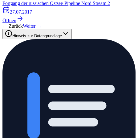
Fortgang der russischen Ostsee-Pipeline Nord Stream 2
27.07.2017
Öffnen
← Zurück
Weiter →
Hinweis zur Datengrundlage