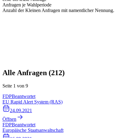
Anfragen je Wahlperiode
Anzahl der Kleinen Anfragen mit namentlicher Nennung.
Alle Anfragen (
212
)
Seite
1
von
9
FDP
Beantwortet
EU Rapid Alert System (RAS)
24.09.2021
Öffnen
FDP
Beantwortet
Europäische Staatsanwaltschaft