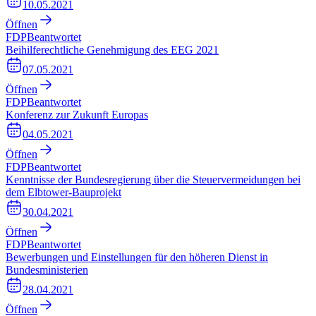
10.05.2021
Öffnen
FDP
Beantwortet
Beihilferechtliche Genehmigung des EEG 2021
07.05.2021
Öffnen
FDP
Beantwortet
Konferenz zur Zukunft Europas
04.05.2021
Öffnen
FDP
Beantwortet
Kenntnisse der Bundesregierung über die Steuervermeidungen bei
dem Elbtower-Bauprojekt
30.04.2021
Öffnen
FDP
Beantwortet
Bewerbungen und Einstellungen für den höheren Dienst in
Bundesministerien
28.04.2021
Öffnen