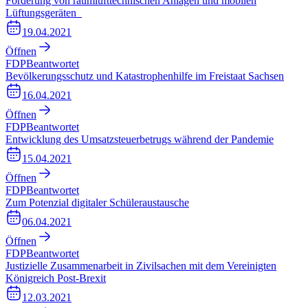
Förderung von raumlufttechnischen Anlagen und mobilen
Lüftungsgeräten
19.04.2021
Öffnen
FDP
Beantwortet
Bevölkerungsschutz und Katastrophenhilfe im Freistaat Sachsen
16.04.2021
Öffnen
FDP
Beantwortet
Entwicklung des Umsatzsteuerbetrugs während der Pandemie
15.04.2021
Öffnen
FDP
Beantwortet
Zum Potenzial digitaler Schüleraustausche
06.04.2021
Öffnen
FDP
Beantwortet
Justizielle Zusammenarbeit in Zivilsachen mit dem Vereinigten
Königreich Post-Brexit
12.03.2021