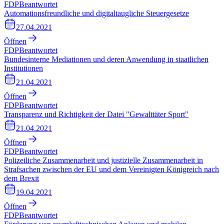
FDP
Beantwortet
Automationsfreundliche und digitaltaugliche Steuergesetze
27.04.2021
Öffnen
FDP
Beantwortet
Bundesinterne Mediationen und deren Anwendung in staatlichen
Institutionen
21.04.2021
Öffnen
FDP
Beantwortet
Transparenz und Richtigkeit der Datei "Gewalttäter Sport"
21.04.2021
Öffnen
FDP
Beantwortet
Polizeiliche Zusammenarbeit und justizielle Zusammenarbeit in
Strafsachen zwischen der EU und dem Vereinigten Königreich nach
dem Brexit
19.04.2021
Öffnen
FDP
Beantwortet