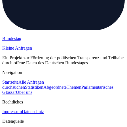
Bundestag
Kleine Anfragen
Ein Projekt zur Förderung der politischen Transparenz und Teilhabe
durch offene Daten des Deutschen Bundestages.
Navigation
Startseite
Alle Anfragen
durchsuchen
Statistiken
Abgeordnete
Themen
Parlamentarisches
Glossar
Über uns
Rechtliches
Impressum
Datenschutz
Datenquelle