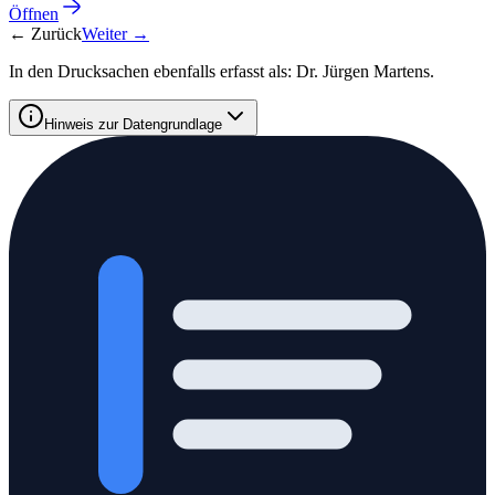
Öffnen
← Zurück
Weiter →
In den Drucksachen ebenfalls erfasst als:
Dr. Jürgen Martens
.
Hinweis zur Datengrundlage