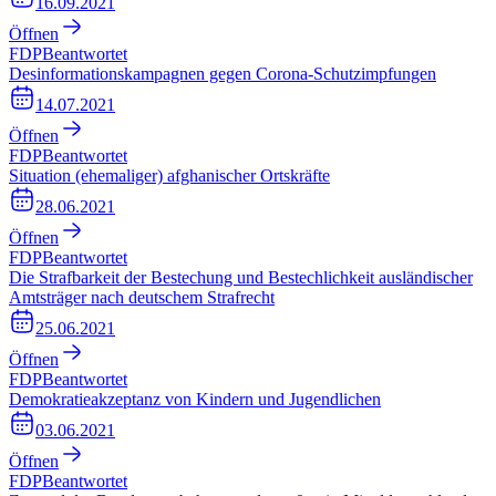
16.09.2021
Öffnen
FDP
Beantwortet
Desinformationskampagnen gegen Corona-Schutzimpfungen
14.07.2021
Öffnen
FDP
Beantwortet
Situation (ehemaliger) afghanischer Ortskräfte
28.06.2021
Öffnen
FDP
Beantwortet
Die Strafbarkeit der Bestechung und Bestechlichkeit ausländischer
Amtsträger nach deutschem Strafrecht
25.06.2021
Öffnen
FDP
Beantwortet
Demokratieakzeptanz von Kindern und Jugendlichen
03.06.2021
Öffnen
FDP
Beantwortet