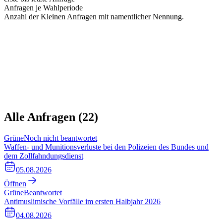
Anfragen je Wahlperiode
Anzahl der Kleinen Anfragen mit namentlicher Nennung.
Alle Anfragen (
22
)
Grüne
Noch nicht beantwortet
Waffen- und Munitionsverluste bei den Polizeien des Bundes und
dem Zollfahndungsdienst
05.08.2026
Öffnen
Grüne
Beantwortet
Antimuslimische Vorfälle im ersten Halbjahr 2026
04.08.2026