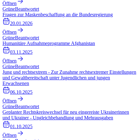
Öffnen
Grüne
Beantwortet
Fragen zur Maskenbeschaffung an die Bundesregierung
20.01.2026
Öffnen
Grüne
Beantwortet
Humanitäre Aufnahmeprogramme Afghanistan
03.11.2025
Öffnen
Grüne
Beantwortet
Jung und rechtsextrem - Zur Zunahme rechtsextremer Einstellungen
und Gewaltbereitschaft unter Jugendlichen und jungen
Erwachsenen
06.10.2025
Öffnen
Grüne
Beantwortet
Geplanter Rechtskreiswechsel für neu eingereiste Ukrainerinnen
und Ukrainer - Ungleichbehandlung und Mehrausgaben
01.10.2025
Öffnen