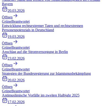
Bayern
20.03.2026
Öffnen
Grüne
Beantwortet
Entwicklung rechtsextremer Taten und rechtsextremen
Personenpotenzials in Deutschland
19.03.2026
Öffnen
Grüne
Beantwortet
Anschlag auf die Stromversorgung in Berlin
23.02.2026
Öffnen
Grüne
Beantwortet
Strategien der Bundesregierung zur Islamismusbekämpfung
20.02.2026
Öffnen
Grüne
Beantwortet
Antimuslimische Vorfälle im zweiten Halbjahr 2025
17.02.2026