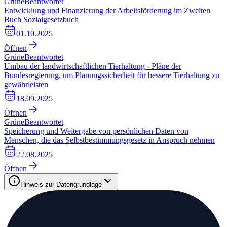
Grüne
Beantwortet
Entwicklung und Finanzierung der Arbeitsförderung im Zweiten
Buch Sozialgesetzbuch
01.10.2025
Öffnen
Grüne
Beantwortet
Umbau der landwirtschaftlichen Tierhaltung - Pläne der
Bundesregierung, um Planungssicherheit für bessere Tierhaltung zu
gewährleisten
18.09.2025
Öffnen
Grüne
Beantwortet
Speicherung und Weitergabe von persönlichen Daten von
Menschen, die das Selbstbestimmungsgesetz in Anspruch nehmen
22.08.2025
Öffnen
Hinweis zur Datengrundlage