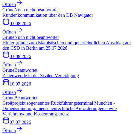
Öffnen
Grüne
Noch nicht beantwortet
Kundenkommunikation über den DB Navigator
03.08.2026
Öffnen
Grüne
Noch nicht beantwortet
Hintergründe zum islamistischen und queerfeindlichen Anschlag auf
den CSD in Berlin am 25.07.2026
03.08.2026
Öffnen
Grüne
Beantwortet
Zeitenwende in der Zivilen Verteidigung
10.07.2026
Öffnen
Grüne
Beantwortet
Großprojekt sogenanntes Rückführungsterminal München -
Dimensionierung, menschenrechtliche Anforderungen sowie
Verfahrens- und Kostentransparenz
07.07.2026
Öffnen