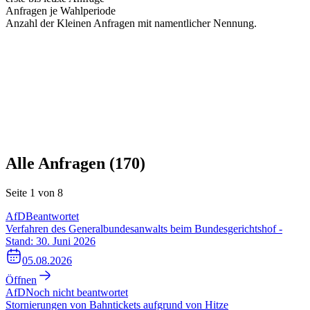
Anfragen je Wahlperiode
Anzahl der Kleinen Anfragen mit namentlicher Nennung.
Alle Anfragen (
170
)
Seite
1
von
8
AfD
Beantwortet
Verfahren des Generalbundesanwalts beim Bundesgerichtshof -
Stand: 30. Juni 2026
05.08.2026
Öffnen
AfD
Noch nicht beantwortet
Stornierungen von Bahntickets aufgrund von Hitze