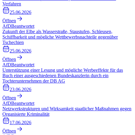
Verfahren
25.06.2026
Öffnen
AfD
Beantwortet
Zukunft der Elbe als Wasserstraße, Staustufen, Schleusen,
Schiffbarkeit und mögliche Wettbewerbsnachteile gegenüber
Tschechien
25.06.2026
Öffnen
AfD
Beantwortet
Unterstützung einer Lesung und mögliche Werbeeffekte für das
Buch einer ausgeschiedenen Bundeskanzlerin durch ein
Tochterunternehmen der DB AG
23.06.2026
Öffnen
AfD
Beantwortet
Netzwerkstrukturen und Wirksamkeit staatlicher Maßnahmen gegen
Organisierte Kriminalität
17.06.2026
Öffnen