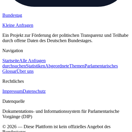
Bundestag
Kleine Anfragen
Ein Projekt zur Förderung der politischen Transparenz und Teilhabe
durch offene Daten des Deutschen Bundestages.
Navigation
Startseite
Alle Anfragen
durchsuchen
Statistiken
Abgeordnete
Themen
Parlamentarisches
Glossar
Über uns
Rechtliches
Impressum
Datenschutz
Datenquelle
Dokumentations- und Informationssystem für Parlamentarische
Vorgänge (DIP)
©
2026
— Diese Plattform ist kein offizielles Angebot des
Bundestages.