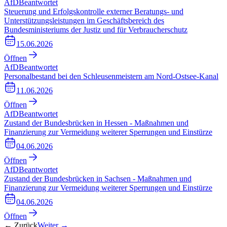
AfD
Beantwortet
Steuerung und Erfolgskontrolle externer Beratungs- und
Unterstützungsleistungen im Geschäftsbereich des
Bundesministeriums der Justiz und für Verbraucherschutz
15.06.2026
Öffnen
AfD
Beantwortet
Personalbestand bei den Schleusenmeistern am Nord-Ostsee-Kanal
11.06.2026
Öffnen
AfD
Beantwortet
Zustand der Bundesbrücken in Hessen - Maßnahmen und
Finanzierung zur Vermeidung weiterer Sperrungen und Einstürze
04.06.2026
Öffnen
AfD
Beantwortet
Zustand der Bundesbrücken in Sachsen - Maßnahmen und
Finanzierung zur Vermeidung weiterer Sperrungen und Einstürze
04.06.2026
Öffnen
← Zurück
Weiter →