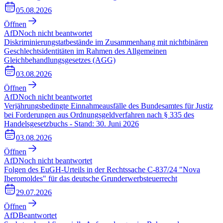
05.08.2026
Öffnen
AfD
Noch nicht beantwortet
Diskriminierungstatbestände im Zusammenhang mit nichtbinären
Geschlechtsidentitäten im Rahmen des Allgemeinen
Gleichbehandlungsgesetzes (AGG)
03.08.2026
Öffnen
AfD
Noch nicht beantwortet
Verjährungsbedingte Einnahmeausfälle des Bundesamtes für Justiz
bei Forderungen aus Ordnungsgeldverfahren nach § 335 des
Handelsgesetzbuchs - Stand: 30. Juni 2026
03.08.2026
Öffnen
AfD
Noch nicht beantwortet
Folgen des EuGH-Urteils in der Rechtssache C-837/24 "Nova
Iberomoldes" für das deutsche Grunderwerbsteuerrecht
29.07.2026
Öffnen
AfD
Beantwortet